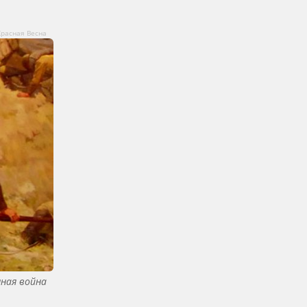
Красная Весна
ная война