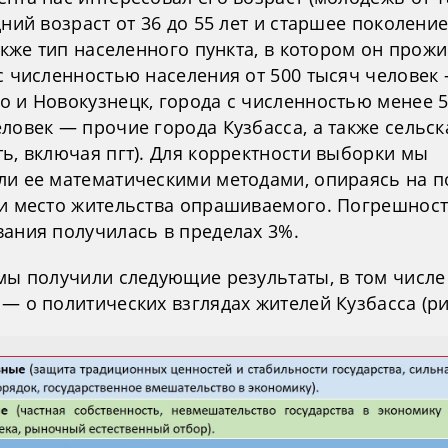
дний возраст от 36 до 55 лет и старшее поколение
также тип населенного пункта, в котором он прож
 с численностью населения от 500 тысяч человек
о и Новокузнецк, города с численностью менее 
ловек — прочие города Кузбасса, а также сельск
ь, включая пгт). Для корректности выборки мы
ли ее математическими методами, опираясь на п
 и место жительства опрашиваемого. Погрешнос
вания получилась в пределах 3%.
 мы получили следующие результаты, в том числе
— о политических взглядах жителей Кузбасса (рис