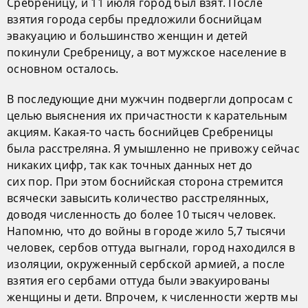
Сребреницу, и 11 июля город был взят. После
взятия города сербы предложили боснийцам
эвакуацию и большинство женщин и детей
покинули Сребреницу, а вот мужское население в
основном осталось.
В последующие дни мужчин подвергли допросам с
целью выяснения их причастности к карательным
акциям. Какая-то часть боснийцев Сребреницы
была расстреляна. Я умышленно не привожу сейчас
никаких цифр, так как точных данных нет до
сих пор. При этом боснийская сторона стремится
всячески завысить количество расстрелянных,
доводя численность до более 10 тысяч человек.
Напомню, что до войны в городе жило 5,7 тысячи
человек, сербов оттуда выгнали, город находился в
изоляции, окруженный сербской армией, а после
взятия его сербами оттуда были эвакуированы
женщины и дети. Впрочем, к численности жертв мы