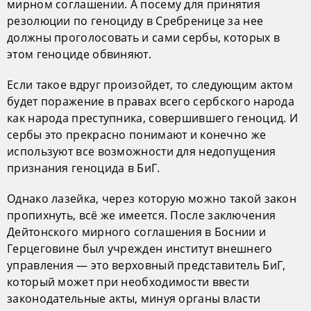
мирном соглашении. А посему для принятия
резолюции по геноциду в Сребренице за нее
должны проголосовать и сами сербы, которых в
этом геноциде обвиняют.
Если такое вдруг произойдет, то следующим актом
будет поражение в правах всего сербского народа
как народа преступника, совершившего геноцид. И
сербы это прекрасно понимают и конечно же
используют все возможности для недопущения
признания геноцида в БиГ.
Однако лазейка, через которую можно такой закон
пропихнуть, всё же имеется. После заключения
Дейтонского мирного соглашения в Боснии и
Герцеговине был учрежден институт внешнего
управления — это верховный представитель БиГ,
который может при необходимости ввести
законодательные акты, минуя органы власти