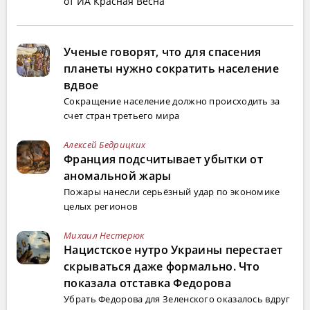
от ИА Красная Весна
Ученые говорят, что для спасения
планеты нужно сократить население
вдвое
Сокращение население должно происходить за
счет стран третьего мира
Алексей Бедрицких
Франция подсчитывает убытки от
аномальной жары
Пожары нанесли серьёзный удар по экономике
целых регионов
Михаил Нестерюк
Нацистское нутро Украины перестает
скрываться даже формально. Что
показала отставка Федорова
Убрать Федорова для Зеленского оказалось вдруг