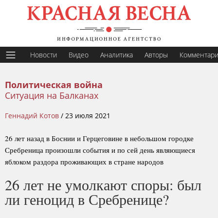
Новости
Видео
Аналитика
Авторы
Комментар
Политическая война
Ситуация на Балканах
Геннадий Котов
/
23 июля 2021
26 лет назад в Боснии и Герцеговине в небольшом городке
Сребреница произошли события и по сей день являющиеся
яблоком раздора проживающих в стране народов
26 лет не умолкают споры: был
ли геноцид в Сребренице?