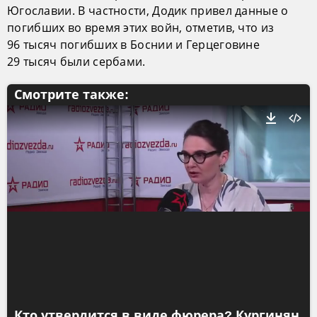
Югославии. В частности, Додик привел данные о
погибших во время этих войн, отметив, что из
96 тысяч погибших в Боснии и Герцеговине
29 тысяч были сербами.
Смотрите также:
Кто утвердится в виде фюрера? Кургинян