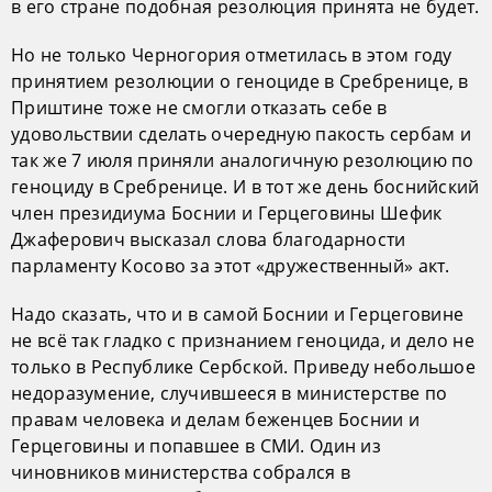
в его стране подобная резолюция принята не будет.
Но не только Черногория отметилась в этом году
принятием резолюции о геноциде в Сребренице, в
Приштине тоже не смогли отказать себе в
удовольствии сделать очередную пакость сербам и
так же 7 июля приняли аналогичную резолюцию по
геноциду в Сребренице. И в тот же день боснийский
член президиума Боснии и Герцеговины Шефик
Джаферович высказал слова благодарности
парламенту Косово за этот «дружественный» акт.
Надо сказать, что и в самой Боснии и Герцеговине
не всё так гладко с признанием геноцида, и дело не
только в Республике Сербской. Приведу небольшое
недоразумение, случившееся в министерстве по
правам человека и делам беженцев Боснии и
Герцеговины и попавшее в СМИ. Один из
чиновников министерства собрался в