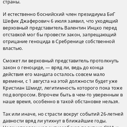
страны.
И естественно боснийский член президиума БиГ
Шефик Джаферович 6 июля заявил, что уходящий
верховный представитель Валентин Инцко перед
отставкой мог бы провести закон, запрещающий
отрицание геноцида в Сребренице собственной
властью.
Сможет ли верховный представитель протолкнуть
закон о геноциде, — вряд ли, ведь до конца
действия его мандата осталось совсем мало
времени, с 1 августа на этой должности будет уже
Кристиан Шмидт, легитимность которого пока тоже
под вопросом. Впрочем быть в чем-то уверенным в
наше время, особенно в такой обстановке нельзя.
Так или иначе, но страсти вокруг событий 26-летней
давности вряд ли утихнут в ближайшие годы.