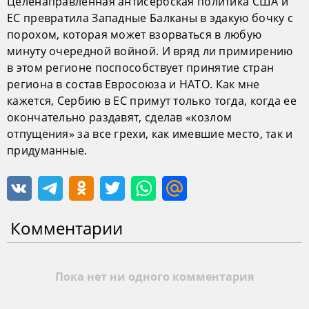
Целенаправленная антисербская политика США и
ЕС превратила Западные Балканы в эдакую бочку с
порохом, которая может взорваться в любую
минуту очередной войной. И вряд ли примирению
в этом регионе поспособствует принятие стран
региона в состав Евросоюза и НАТО. Как мне
кажется, Сербию в ЕС примут только тогда, когда ее
окончательно раздавят, сделав «козлом
отпущения» за все грехи, как имевшие место, так и
придуманные.
Комментарии
Пока нет ни одного комментария