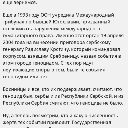
еще вернемся.
Еще в 1993 году ООН учредила Международный
трибунал по бывшей Югославии, призванный
отслеживать нарушения международного
гуманитарного права. Именно этот орган 19 апреля
2004 года на вынесении приговора сербскому
генералу Радиславу Крстичу, который командовал
корпусом, взявшим Сребреницу, назвал события в
этом городе геноцидом. С тех пор идут
неутихающие споры о том, были те события
геноцидом или нет.
Боснийцы и все, кто их поддерживает, считают, что
геноцид был, сербы и из Республики Сербской, и из
Республики Сербия считают, что геноцида не было.
Ну, а теперь посмотрим, кто и какую численность
жертв тех событий приводит. Государственная