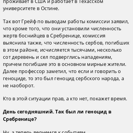
проживает в США и работает в Техасском
университете в Остине.
Так вот Грейф по выводам работы комиссии заявил,
что кроме того, что они установили численность
жертв боснийцев в Сребренице, комиссия
выяснила также, что численность сербов, погибших
в этом районе, исчисляется тысячами, несколько
сот деревень и сел подверглись нападениям,
причем погибшие это в основном мирные жители.
Далее профессор заметил, что если и говорить о
геноциде, то это был геноцид сербского народа, а
не наоборот.
Кто в этой ситуации прав, а кто нет, покажет время.
День сегодняшний. Так был ли геноцид в
Сребренице?
Ну, а теперь вернемся к событиям