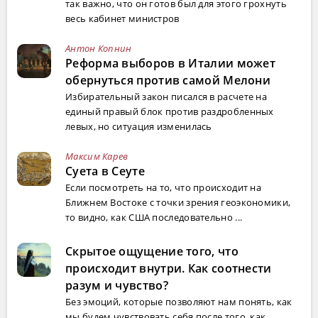
так важно, что он готов был для этого грохнуть
весь кабинет министров
Антон Копнин
Реформа выборов в Италии может
обернуться против самой Мелони
Избирательный закон писался в расчете на
единый правый блок против раздробленных
левых, но ситуация изменилась
Максим Карев
Суета в Сеуте
Если посмотреть на то, что происходит на
Ближнем Востоке с точки зрения геоэкономики,
то видно, как США последовательно ...
Скрытое ощущение того, что
происходит внутри. Как соотнести
разум и чувство?
Без эмоций, которые позволяют нам понять, как
мы будем чувствовать себя после того, как