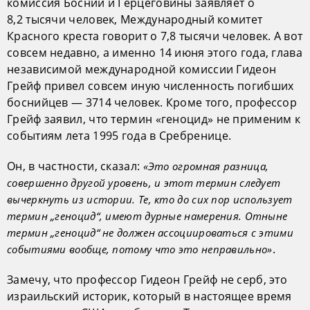
комиссия Боснии и Герцеговины заявляет о
8,2 тысячи человек, Международный комитет
Красного креста говорит о 7,8 тысячи человек. А вот
совсем недавно, а именно 14 июня этого года, глава
независимой международной комиссии Гидеон
Грейф привел совсем иную численность погибших
боснийцев — 3714 человек. Кроме того, профессор
Грейф заявил, что термин «геноцид» не применим к
событиям лета 1995 года в Сребренице.
Он, в частности, сказал:
«Это огромная разница,
совершенно другой уровень, и этот термин следует
вычеркнуть из истории. Те, кто до сих пор использует
термин „геноцид“, имеют дурные намерения. Отныне
термин „геноцид“ не должен ассоциироваться с этими
.
событиями вообще, потому что это неправильно»
Замечу, что профессор Гидеон Грейф не серб, это
израильский историк, который в настоящее время