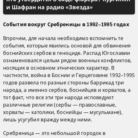
и Шафран на радио «Звезда»
События вокруг Сребреницы в 1992–1995 годах
Впрочем, для начала необходимо вспомнить те
события, которые явились основой для обвинения
боснийских сербов в геноциде. Распад Югославии
ознаменовался целым рядом военных конфликтов,
носящих в основном этнических характер. В
частности, война в Боснии и Герцеговине 1992–1995
годов развела по разные стороны баррикад три
народа, а именно сербов, боснийцев и хорватов, а
тот факт, что все эти три народа исповедуют
различные религии (сербы — православные,
хорваты — католики, боснийцы — мусульмане),
лишь усугубил вражду между ними.
Сребреница — это небольшой городок в