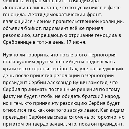
человека и прав меньшинств Владимира
Лепосавича лишь за то, что тот усомнился в факте
геноцида. И хотя Демократический фронт,
являющийся членом правительственной коалиции,
объявил бойкот, парламент всё же принял
резолюцию, запрещающую отрицание геноцида в
Сребренице в тот же день, 17 июня.
Нужно ли говорить, что после этого Черногория
стала лучшим другом боснийцев и подверглась
критике со стороны сербов. Так, уже на следующий
день после принятия резолюции в Черногории
президент Сербии Александр Вучич заметил, что
Сербия принимать поспешные решения по этому
факту не будет, чтобы не обидеть братский народ,
но к тем, кто принял эту резолюцию Сербия будет
относится так, как они того заслуживают. Как видим,
президент Сербии высказался очень осторожно, но
при этом он твердо заявил, что, пока он президент,