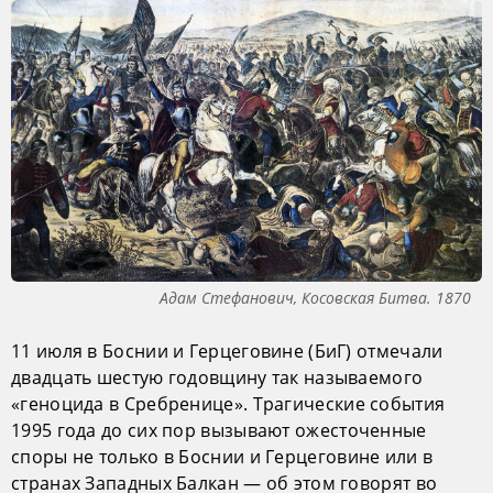
Адам Стефанович, Косовская Битва. 1870
11 июля в Боснии и Герцеговине (БиГ) отмечали
двадцать шестую годовщину так называемого
«геноцида в Сребренице». Трагические события
1995 года до сих пор вызывают ожесточенные
споры не только в Боснии и Герцеговине или в
странах Западных Балкан — об этом говорят во