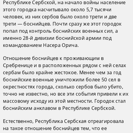
Республике Сербской, на начало войны население
этого городка насчитывало около 5,7 тысячи
человек, из них сербов было около трети и две
трети — боснийцев. Почти сразу же этот городок
попал под контроль боснийских военных сил, а
именно 28-й дивизии боснийской армии под
командованием Насера Орича.
Отношение боснийцев к проживающим в
Сребренице и в расположенных рядом с ней селах
сербам было крайне жестокое. Менее чем за год
боснийские военные уничтожили более 50 сел в
окрестностях города, сколько сербов было убито,
точно не известно, но все эти события привели к их
массовому исходу из этой местности. Городок стал
боснийским анклавом в Республике Сербской.
Естественно, Республика Сербская отреагировала
на такое отношение боснийцев тем, что ее