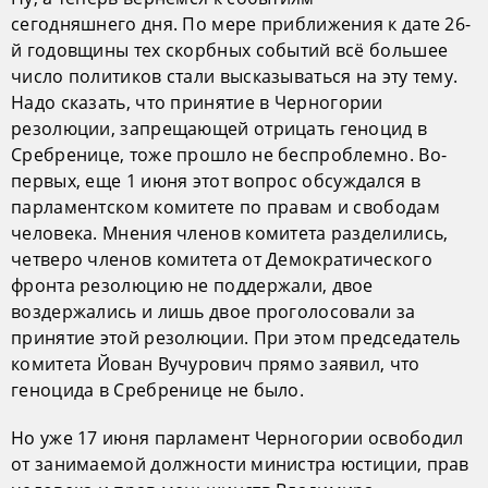
сегодняшнего дня. По мере приближения к дате 26-
й годовщины тех скорбных событий всё большее
число политиков стали высказываться на эту тему.
Надо сказать, что принятие в Черногории
резолюции, запрещающей отрицать геноцид в
Сребренице, тоже прошло не беспроблемно. Во-
первых, еще 1 июня этот вопрос обсуждался в
парламентском комитете по правам и свободам
человека. Мнения членов комитета разделились,
четверо членов комитета от Демократического
фронта резолюцию не поддержали, двое
воздержались и лишь двое проголосовали за
принятие этой резолюции. При этом председатель
комитета Йован Вучурович прямо заявил, что
геноцида в Сребренице не было.
Но уже 17 июня парламент Черногории освободил
от занимаемой должности министра юстиции, прав