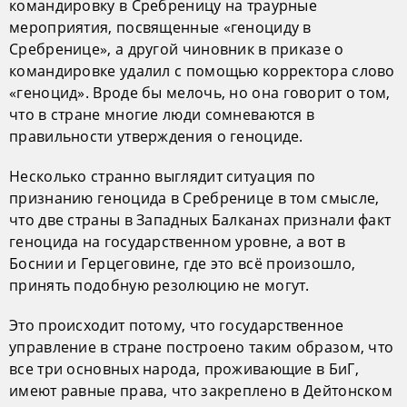
командировку в Сребреницу на траурные
мероприятия, посвященные «геноциду в
Сребренице», а другой чиновник в приказе о
командировке удалил с помощью корректора слово
«геноцид». Вроде бы мелочь, но она говорит о том,
что в стране многие люди сомневаются в
правильности утверждения о геноциде.
Несколько странно выглядит ситуация по
признанию геноцида в Сребренице в том смысле,
что две страны в Западных Балканах признали факт
геноцида на государственном уровне, а вот в
Боснии и Герцеговине, где это всё произошло,
принять подобную резолюцию не могут.
Это происходит потому, что государственное
управление в стране построено таким образом, что
все три основных народа, проживающие в БиГ,
имеют равные права, что закреплено в Дейтонском