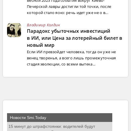
Весной 2023 года события вокруг Киево-
Печерской лавры достигли той точки, после
которой стало ясно: речь идет уже не о в...
Владимир Колдин
Парадокс убыточных инвестиций
в ИИ, или Цена за лотерейный билет в
новый мир
Если ИИ превзойдет человека, тогда он уже не
венец творенья, а всего лишь промежуточная
стадия эволюции, со всеми вытека...