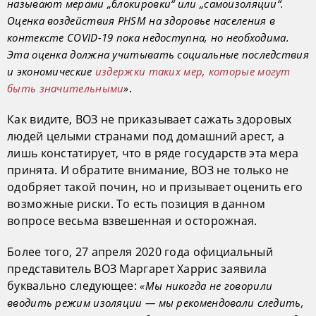
называют мерами „блокировки“ или „самоизоляции“.
Оценка воздействия PHSM на здоровье населения в
контексте COVID-19 пока недоступна, но необходима.
Эта оценка должна учитывать социальные последствия
и экономические
издержки таких мер, которые могут
.
быть значительными
»
Как видите, ВОЗ не приказывает сажать здоровых
людей целыми странами под домашний арест, а
лишь констатирует, что в ряде государств эта мера
принята. И обратите внимание, ВОЗ не только не
одобряет такой почин, но и призывает оценить его
возможные риски. То есть позиция в данном
вопросе весьма взвешенная и осторожная.
Более того, 27 апреля 2020 года официальный
представитель ВОЗ Маргарет Харрис заявила
буквально следующее:
«Мы никогда не говорили
вводить режим изоляции — мы рекомендовали следить,