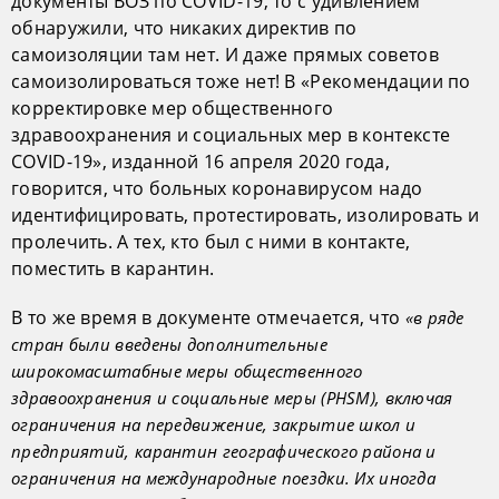
документы ВОЗ по COVID-19, то с удивлением
обнаружили, что никаких директив по
самоизоляции там нет. И даже прямых советов
самоизолироваться тоже нет! В «Рекомендации по
корректировке мер общественного
здравоохранения и социальных мер в контексте
COVID-19», изданной 16 апреля 2020 года,
говорится, что больных коронавирусом надо
идентифицировать, протестировать, изолировать и
пролечить. А тех, кто был с ними в контакте,
поместить в карантин.
В то же время в документе отмечается, что
«в ряде
стран были введены дополнительные
широкомасштабные меры общественного
здравоохранения и социальные меры (PHSM), включая
ограничения на передвижение, закрытие школ и
предприятий, карантин географического района и
ограничения на международные поездки. Их иногда