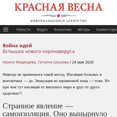
Новости
Видео
Аналитика
Авторы
Комментар
Война идей
Вспышка нового коронавируса
Ирина Медведева
,
Татьяна Шишова
/
24 мая 2020
Никогда не применялся такой метод. Изоляция больных и
контактных — да. Эвакуация из зараженной зоны — тоже. Но
при чем тут изоляция от внешнего мира и друг от друга
здоровых?!
Странное явление —
самоизоляция. Оно вынырнуло