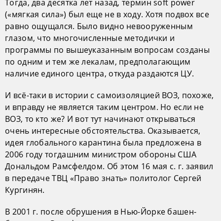
Тогда, два десятка лет назад, термин soft power
(«мягкая сила») был еще не в ходу. Хотя подвох все
равно ощущался. Было видно невооруженным
глазом, что многочисленные методички и
программы по вышеуказанным вопросам созданы
по одним и тем же лекалам, предполагающим
наличие единого центра, откуда раздаются ЦУ.
И всё-таки в истории с самоизоляцией ВОЗ, похоже,
и вправду не является таким центром. Но если не
ВОЗ, то кто же? И вот тут начинают открываться
очень интересные обстоятельства. Оказывается,
идея глобального карантина была предложена в
2006 году тогдашним министром обороны США
Дональдом Рамсфелдом. Об этом 16 мая с. г. заявил
в передаче ТВЦ «Право знать» политолог Сергей
Кургинян.
В 2001 г. после обрушения в Нью-Йорке башен-