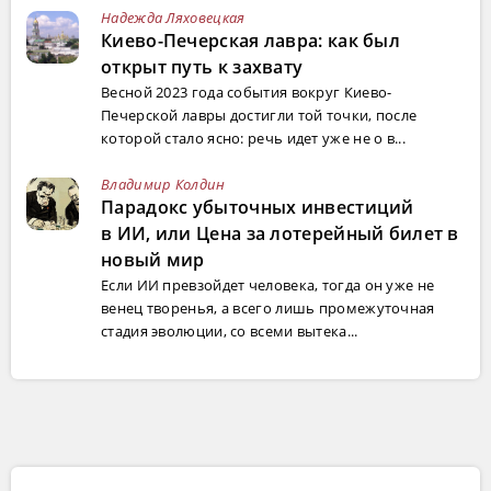
Надежда Ляховецкая
Киево-Печерская лавра: как был
открыт путь к захвату
Весной 2023 года события вокруг Киево-
Печерской лавры достигли той точки, после
которой стало ясно: речь идет уже не о в...
Владимир Колдин
Парадокс убыточных инвестиций
в ИИ, или Цена за лотерейный билет в
новый мир
Если ИИ превзойдет человека, тогда он уже не
венец творенья, а всего лишь промежуточная
стадия эволюции, со всеми вытека...