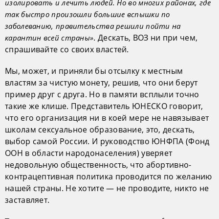
изолировать и лечить людей. Но во многих районах, где
так быстро произошли большие вспышки по
заболеванию, правительства решили пойти на
. Дескать, ВОЗ ни при чем,
карантин всей страны»
спрашивайте со своих властей.
Мы, может, и приняли бы отсылку к местным
властям за чистую монету, решив, что они берут
пример друг с друга. Но в памяти всплыли точно
такие же клише. Представитель ЮНЕСКО говорит,
что его организация ни в коей мере не навязывает
школам сексуальное образование, это, дескать,
выбор самой России. И руководство ЮНФПА (Фонд
ООН в области народонаселения) уверяет
недовольную общественность, что абортивно-
контрацептивная политика проводится по желанию
нашей страны. Не хотите — не проводите, никто не
заставляет.