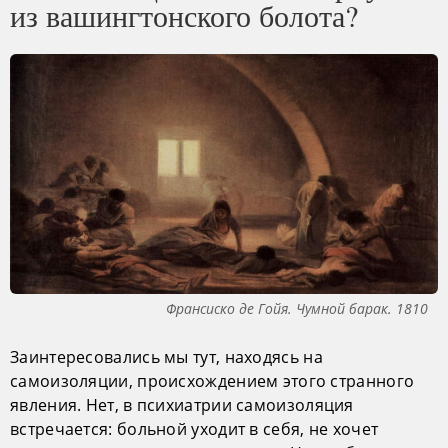
из вашингтонского болота?
Франсиско де Гойя. Чумной барак. 1810
Заинтересовались мы тут, находясь на
самоизоляции, происхождением этого странного
явления. Нет, в психиатрии самоизоляция
встречается: больной уходит в себя, не хочет