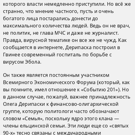
которого власти немедленно приступили. Но всё же
странно, что мнение частного, пусть и очень
богатого лица постарались донести до
максимального количества людей. Ведь он не врач,
не политик, не глава МЧС и даже не журналист.
Правда, вирусной тематике он все же не чужд. Как
сообщается в интернете, Дерипаска построил в
Гвинее современный госпиталь по борьбе с
вирусом Эбола.
Он также является постоянным участником
Всемирного Экономического Форума (который, как
вы помните, имел отношение к «Событию 201»). Но
в данном случае, пожалуй, важнее принадлежность
Олега Дерипаски к финансово-олигархической
группе, которую политологи часто обозначают
словом «Семья», поскольку ядро этого клана —
члены ельцинской семьи. Эти люди еще со «святых
90-х» тесно связаны с международными