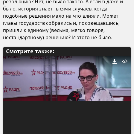
резолюцию? Нет, не было такого. А если б даже и
было, история знает тысячи случаев, когда
подобные решения мало на что влияли. Может,
главы государств собрались и, посовещавшись,
пришли к единому (весьма, мягко говоря,
нестандартному) решению? И этого не было.
Смотрите также: