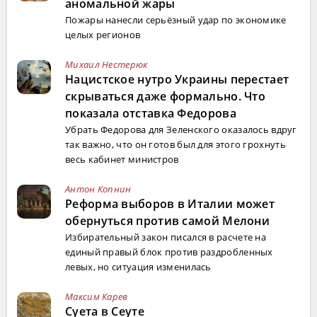
аномальной жары
Пожары нанесли серьёзный удар по экономике
целых регионов
Михаил Нестерюк
Нацистское нутро Украины перестает
скрываться даже формально. Что
показала отставка Федорова
Убрать Федорова для Зеленского оказалось вдруг
так важно, что он готов был для этого грохнуть
весь кабинет министров
Антон Копнин
Реформа выборов в Италии может
обернуться против самой Мелони
Избирательный закон писался в расчете на
единый правый блок против раздробленных
левых, но ситуация изменилась
Максим Карев
Суета в Сеуте