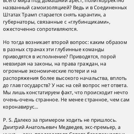
всего мира под домашний арест, политкорректно
названный самоизоляцией? Ведь и в Соединенных
Штатах Трамп старается снять карантин, а
губернаторы, связанные с «глубинщиками»,
ожесточенно сопротивляются.
Но тогда возникает второй вопрос: каким образом
в разных странах эти глубинные команды
приводятся в исполнение? Приводятся, порой
невзирая на законы, на права граждан, на
огромные экономические потери и на
распоряжения более высокого начальства, вплоть
до глав государств? У нас на сей вопрос нет ответа.
Мы лишь констатируем факт, что происходит нечто
очень-очень странное. Не менее странное, чем сам
коронавирус…
P. S. Далеко за примером ходить не пришлось.
Дмитрий Анатольевич Медведев, экс-премьер, а