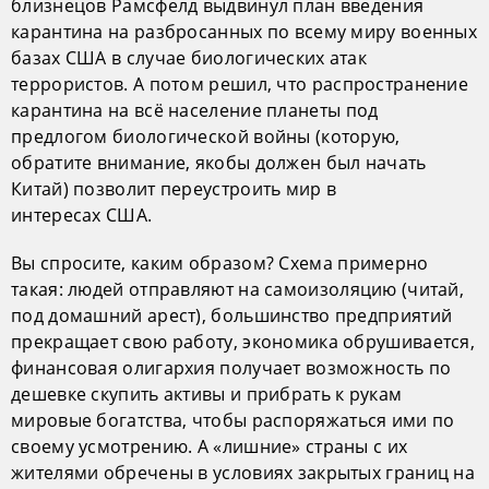
близнецов Рамсфелд выдвинул план введения
карантина на разбросанных по всему миру военных
базах США в случае биологических атак
террористов. А потом решил, что распространение
карантина на всё население планеты под
предлогом биологической войны (которую,
обратите внимание, якобы должен был начать
Китай) позволит переустроить мир в
интересах США.
Вы спросите, каким образом? Схема примерно
такая: людей отправляют на самоизоляцию (читай,
под домашний арест), большинство предприятий
прекращает свою работу, экономика обрушивается,
финансовая олигархия получает возможность по
дешевке скупить активы и прибрать к рукам
мировые богатства, чтобы распоряжаться ими по
своему усмотрению. А «лишние» страны с их
жителями обречены в условиях закрытых границ на