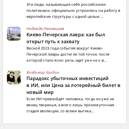
Эти люди, называющие себя российскими
политиками, официально устроились на работу в
европейские структуры с одной целью ...
Надежда Ляховецкая
Киево-Печерская лавра: как был
открыт путь к захвату
Весной 2023 года события вокруг Киево-
Печерской лавры достигли той точки, после
которой стало ясно: речь идет уже не о в...
Владимир Колдин
Парадокс убыточных инвестиций
в ИИ, или Цена за лотерейный билет в
новый мир
Если ИИ превзойдет человека, тогда он уже не
венец творенья, а всего лишь промежуточная
стадия эволюции, со всеми вытека...