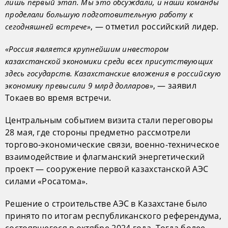
лишь первый этап. Мы это обсуждали, и наши команды
проделали большую подготовительную работу к
, — отметил российский лидер.
сегодняшней встрече»
«Россия является крупнейшим инвестором
казахстанской экономики среди всех присутствующих
здесь государств. Казахстанские вложения в российскую
, — заявил
экономику превысили 9 млрд долларов»
Токаев во время встречи.
Центральным событием визита стали переговоры
28 мая, где стороны предметно рассмотрели
торгово-экономические связи, военно-техническое
взаимодействие и флагманский энергетический
проект — сооружение первой казахстанской АЭС
силами «Росатома».
Решение о строительстве АЭС в Казахстане было
принято по итогам республиканского референдума,
состоявшегося в октябре 2024 года. Тогда более