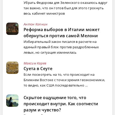
Убрать Федорова для Зеленского оказалось вдруг
так важно, что он готов был для этого грохнуть
весь кабинет министров
Антон Копнин
Реформа выборов в Италии может
обернуться против самой Мелони
Избирательный закон писался в расчете на
единый правый блок против раздробленных
левых, но ситуация изменилась
Максим Карев
Суета в Сеуте
Если посмотреть на то, что происходит на
Ближнем Востоке с точки зрения геоэкономики,
то видно, как США последовательно ...
Скрытое ощущение того, что
происходит внутри. Как соотнести
разум и чувство?