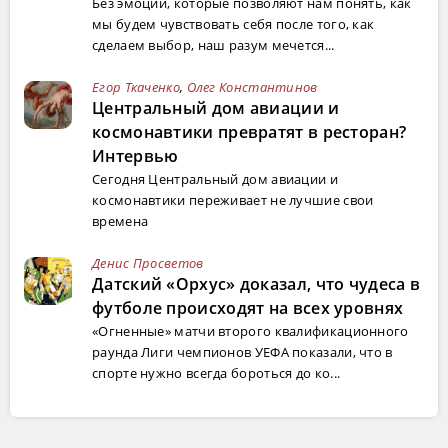
Без эмоций, которые позволяют нам понять, как
мы будем чувствовать себя после того, как
сделаем выбор, наш разум мечется...
Егор Ткаченко
,
Олег Константинов
Центральный дом авиации и
космонавтики превратят в ресторан?
Интервью
Сегодня Центральный дом авиации и
космонавтики переживает не лучшие свои
времена
Денис Просветов
Датский «Орхус» доказал, что чудеса в
футболе происходят на всех уровнях
«Огненные» матчи второго квалификационного
раунда Лиги чемпионов УЕФА показали, что в
спорте нужно всегда бороться до ко...