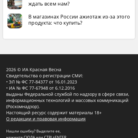
ждать всем нам?
В магазинах России ажиотаж из-за этого
продукта: что купить?
2026 © ИА Красная Весна
Свидетельства о регистрации СМИ:
• ЭЛ № ФС 77-84377 от 16.01.2023
• ИА № ФС 77-67948 от 6.12.2016
выданы Федеральной службой по надзору в сфере связи,
информационных технологий и массовых коммуникаций
(Роскомнадзор).
Настоящий ресурс содержит материалы 18+
О редакции и правовая информация
Нашли ошибку? Выделите ее,
нажмите
СЮДА
или CTRL+ENTER