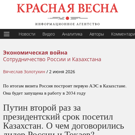
Новости
Видео
Аналитика
Авторы
Комментар
Экономическая война
Сотрудничество России и Казахстана
Вячеслав Золотухин
/
2 июня 2026
По итогам визита Россия построит первую АЭС в Казахстане.
Она будет запущена в работу в 2034 году
Путин второй раз за
президентский срок посетил
Казахстан. О чем договорились
лидер России и Токаев?