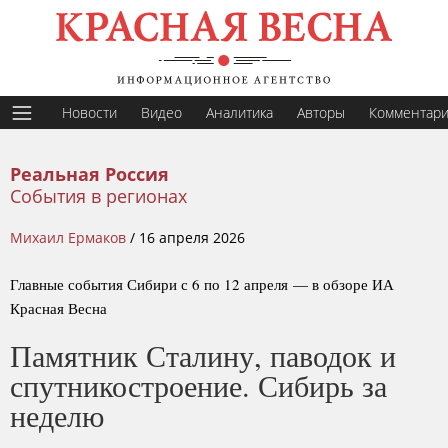
Новости
Видео
Аналитика
Авторы
Комментар
Реальная Россия
События в регионах
Михаил Ермаков
/
16 апреля 2026
Главные события Сибири с 6 по 12 апреля — в обзоре ИА
Красная Весна
Памятник Сталину, паводок и
спутникостроение. Сибирь за
неделю