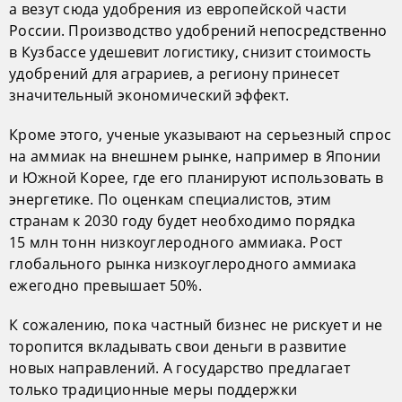
а везут сюда удобрения из европейской части
России. Производство удобрений непосредственно
в Кузбассе удешевит логистику, снизит стоимость
удобрений для аграриев, а региону принесет
значительный экономический эффект.
Кроме этого, ученые указывают на серьезный спрос
на аммиак на внешнем рынке, например в Японии
и Южной Корее, где его планируют использовать в
энергетике. По оценкам специалистов, этим
странам к 2030 году будет необходимо порядка
15 млн тонн низкоуглеродного аммиака. Рост
глобального рынка низкоуглеродного аммиака
ежегодно превышает 50%.
К сожалению, пока частный бизнес не рискует и не
торопится вкладывать свои деньги в развитие
новых направлений. А государство предлагает
только традиционные меры поддержки