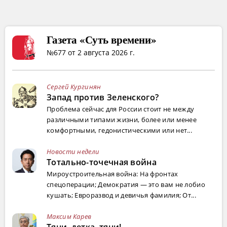
Газета «Суть времени»
№677 от 2 августа 2026 г.
Сергей Кургинян
Запад против Зеленского?
Проблема сейчас для России стоит не между
различными типами жизни, более или менее
комфортными, гедонистическими или нет...
Новости недели
Тотально-точечная война
Мироустроительная война: На фронтах
спецоперации; Демократия — это вам не лобио
кушать; Евроразвод и девичья фамилия; От...
Максим Карев