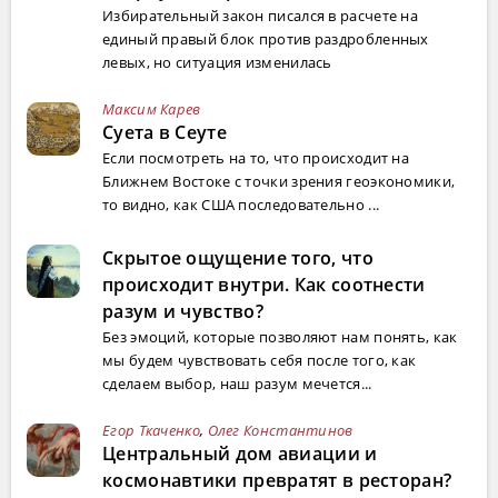
Избирательный закон писался в расчете на
единый правый блок против раздробленных
левых, но ситуация изменилась
Максим Карев
Суета в Сеуте
Если посмотреть на то, что происходит на
Ближнем Востоке с точки зрения геоэкономики,
то видно, как США последовательно ...
Скрытое ощущение того, что
происходит внутри. Как соотнести
разум и чувство?
Без эмоций, которые позволяют нам понять, как
мы будем чувствовать себя после того, как
сделаем выбор, наш разум мечется...
Егор Ткаченко
,
Олег Константинов
Центральный дом авиации и
космонавтики превратят в ресторан?