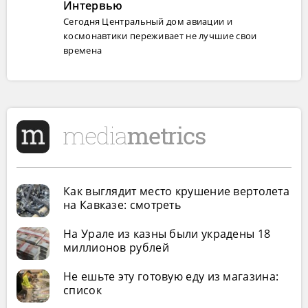
Интервью
Сегодня Центральный дом авиации и
космонавтики переживает не лучшие свои
времена
Как выглядит место крушение вертолета
на Кавказе: смотреть
На Урале из казны были украдены 18
миллионов рублей
Не ешьте эту готовую еду из магазина:
список