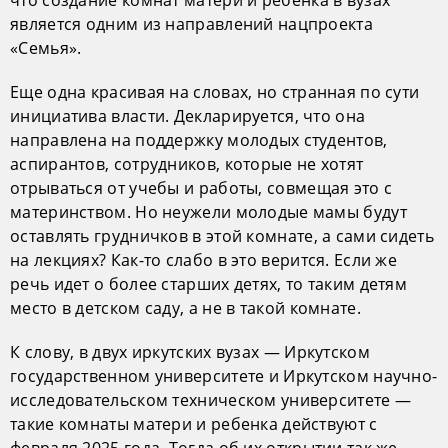
является одним из направлений нацпроекта
«Семья».
Еще одна красивая на словах, но странная по сути
инициатива власти. Декларируется, что она
направлена на поддержку молодых студентов,
аспирантов, сотрудников, которые не хотят
отрываться от учебы и работы, совмещая это с
материнством. Но неужели молодые мамы будут
оставлять грудничков в этой комнате, а сами сидеть
на лекциях? Как-то слабо в это верится. Если же
речь идет о более старших детях, то таким детям
место в детском саду, а не в такой комнате.
К слову, в двух иркутских вузах — Иркутском
государственном университете и Иркутском научно-
исследовательском техническом университете —
такие комнаты матери и ребенка действуют с
февраля 2025 года. Тогда об их открытии так же