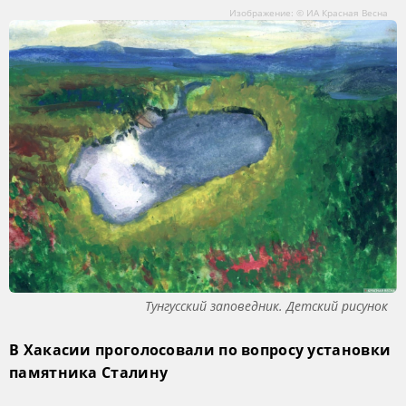
Изображение: © ИА Красная Весна
Тунгусский заповедник. Детский рисунок
В Хакасии проголосовали по вопросу установки
памятника Сталину