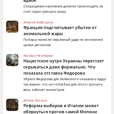
вдвое
Сокращение население должно происходить за
счет стран третьего мира
Алексей Бедрицких
Франция подсчитывает убытки от
аномальной жары
Пожары нанесли серьёзный удар по экономике
целых регионов
Михаил Нестерюк
Нацистское нутро Украины перестает
скрываться даже формально. Что
показала отставка Федорова
Убрать Федорова для Зеленского оказалось вдруг
так важно, что он готов был для этого грохнуть
весь кабинет министров
Антон Копнин
Реформа выборов в Италии может
обернуться против самой Мелони