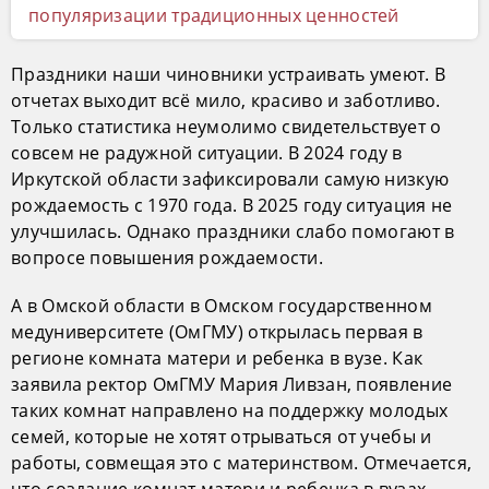
популяризации традиционных ценностей
Праздники наши чиновники устраивать умеют. В
отчетах выходит всё мило, красиво и заботливо.
Только статистика неумолимо свидетельствует о
совсем не радужной ситуации. В 2024 году в
Иркутской области зафиксировали самую низкую
рождаемость с 1970 года. В 2025 году ситуация не
улучшилась. Однако праздники слабо помогают в
вопросе повышения рождаемости.
А в Омской области в Омском государственном
медуниверситете (ОмГМУ) открылась первая в
регионе комната матери и ребенка в вузе. Как
заявила ректор ОмГМУ Мария Ливзан, появление
таких комнат направлено на поддержку молодых
семей, которые не хотят отрываться от учебы и
работы, совмещая это с материнством. Отмечается,
что создание комнат матери и ребенка в вузах