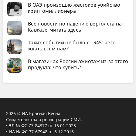
В ОАЭ произошло жестокое убийство
криптомиллионера
Все новости по падению вертолета на
Кавказе: читать здесь
Таких событий не было с 1945: чего
ждать всем нам?
В магазинах России ажиотаж из-за этого
продукта: что купить?
2026 © ИА Красная Весна
Свидетельства о регистрации СМИ:
• ЭЛ № ФС 77-84377 от 16.01.2023
• ИА № ФС 77-67948 от 6.12.2016