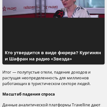
Кто утвердится в виде фюрера? Кургинян
и Шафран на радио «Звезда»
Итог — полупустые отели, падение доходов и
растущая неопределенность для миллионов
работающих в туристическом секторе людей.
Масштаб падения спроса
Данные аналитической платформы Travelline дают