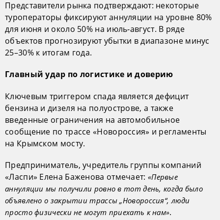
Представители рынка подтверждают: некоторые
туроператоры фиксируют аннуляции на уровне 80%
для июня и около 50% на июль‑август. В ряде
объектов прогнозируют убытки в диапазоне минус
25–30% к итогам года.
Главный удар по логистике и доверию
Ключевым триггером спада является дефицит
бензина и дизеля на полуострове, а также
введенные ограничения на автомобильное
сообщение по трассе «Новороссия» и регламенты
на Крымском мосту.
Предприниматель, учредитель группы компаний
«Ласпи» Елена Баженова отмечает:
«Первые
аннуляции мы получили ровно в тот день, когда было
объявлено о закрытии трассы „Новороссия“, люди
.
просто физически не могут приехать к нам»