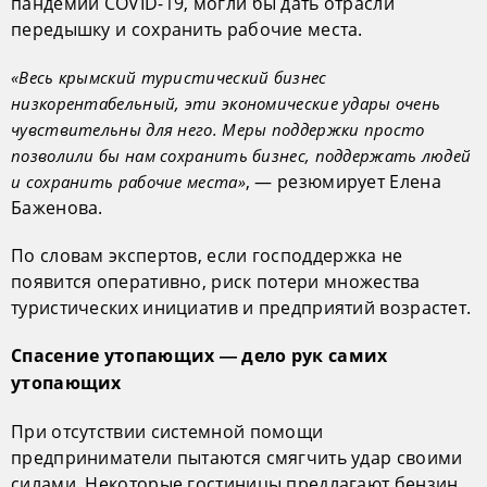
пандемии COVID-19, могли бы дать отрасли
передышку и сохранить рабочие места.
«Весь крымский туристический бизнес
низкорентабельный, эти экономические удары очень
чувствительны для него. Меры поддержки просто
позволили бы нам сохранить бизнес, поддержать людей
, — резюмирует Елена
и сохранить рабочие места»
Баженова.
По словам экспертов, если господдержка не
появится оперативно, риск потери множества
туристических инициатив и предприятий возрастет.
Спасение утопающих — дело рук самих
утопающих
При отсутствии системной помощи
предприниматели пытаются смягчить удар своими
силами. Некоторые гостиницы предлагают бензин