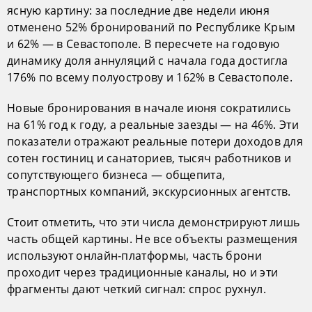
ясную картину: за последние две недели июня
отменено 52% бронирований по Республике Крым
и 62% — в Севастополе. В пересчете на годовую
динамику доля аннуляций с начала года достигла
176% по всему полуострову и 162% в Севастополе.
Новые бронирования в начале июня сократились
на 61% год к году, а реальные заезды — на 46%. Эти
показатели отражают реальные потери доходов для
сотен гостиниц и санаториев, тысяч работников и
сопутствующего бизнеса — общепита,
транспортных компаний, экскурсионных агентств.
Стоит отметить, что эти числа демонстрируют лишь
часть общей картины. Не все объекты размещения
используют онлайн‑платформы, часть брони
проходит через традиционные каналы, но и эти
фрагменты дают четкий сигнал: спрос рухнул.