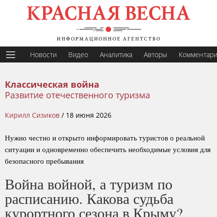
Новости
Видео
Аналитика
Авторы
Комментар
Классическая война
Развитие отечественного туризма
Кирилл Сизиков
/
18 июня 2026
Нужно честно и открыто информировать туристов о реальной
ситуации и одновременно обеспечить необходимые условия для
безопасного пребывания
Война войной, а туризм по
расписанию. Какова судьба
курортного сезона в Крыму?