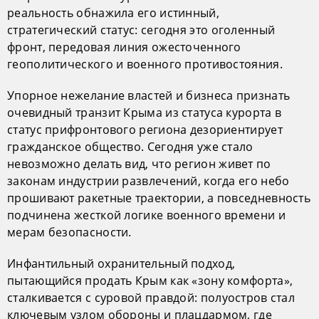
реальность обнажила его истинный,
стратегический статус: сегодня это оголенный
фронт, передовая линия ожесточенного
геополитического и военного противостояния.
Упорное нежелание властей и бизнеса признать
очевидный транзит Крыма из статуса курорта в
статус прифронтового региона дезориентирует
гражданское общество. Сегодня уже стало
невозможно делать вид, что регион живет по
законам индустрии развлечений, когда его небо
прошивают ракетные траектории, а повседневность
подчинена жесткой логике военного времени и
мерам безопасности.
Инфантильный охранительный подход,
пытающийся продать Крым как «зону комфорта»,
сталкивается с суровой правдой: полуостров стал
ключевым узлом обороны и плацдармом, где