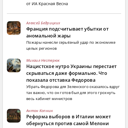
от ИА Красная Весна
Алексей Бедрицких
Франция подсчитывает убытки от
аномальной жары
Пожары нанесли серьёзный удар по экономике
целых регионов
Михаил Нестерюк
Нацистское нутро Украины перестает
скрываться даже формально. Что
показала отставка Федорова
Убрать Федорова для Зеленского оказалось вдруг
так важно, что он готов был для этого грохнуть
весь кабинет министров
Антон Копнин
Реформа выборов в Италии может
обернуться против самой Мелони