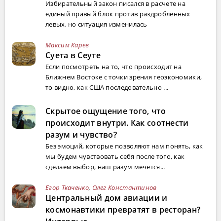
Избирательный закон писался в расчете на
единый правый блок против раздробленных
левых, но ситуация изменилась
Максим Карев
Суета в Сеуте
Если посмотреть на то, что происходит на
Ближнем Востоке с точки зрения геоэкономики,
то видно, как США последовательно ...
Скрытое ощущение того, что
происходит внутри. Как соотнести
разум и чувство?
Без эмоций, которые позволяют нам понять, как
мы будем чувствовать себя после того, как
сделаем выбор, наш разум мечется...
Егор Ткаченко
,
Олег Константинов
Центральный дом авиации и
космонавтики превратят в ресторан?