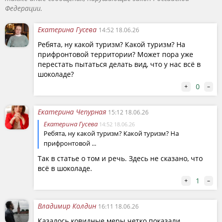
Федерации.
Екатерина Гусева
14:52 18.06.26
Ребята, ну какой туризм? Какой туризм? На
прифронтовой территории? Может пора уже
перестать пытаться делать вид, что у нас всё в
шоколаде?
0
+
–
Екатерина Чепурная
15:12 18.06.26
Екатерина Гусева
14:52 18.06.26
Ребята, ну какой туризм? Какой туризм? На
прифронтовой ...
Так в статье о том и речь. Здесь не сказано, что
всё в шоколаде.
1
+
–
Владимир Колдин
16:11 18.06.26
Казалось ковидные меры четко показали,