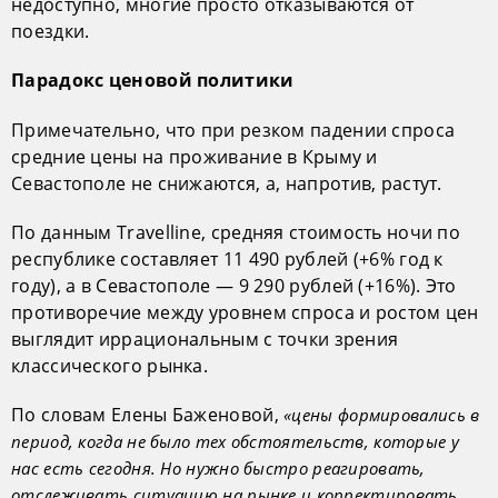
недоступно, многие просто отказываются от
поездки.
Парадокс ценовой политики
Примечательно, что при резком падении спроса
средние цены на проживание в Крыму и
Севастополе не снижаются, а, напротив, растут.
По данным Travelline, средняя стоимость ночи по
республике составляет 11 490 рублей (+6% год к
году), а в Севастополе — 9 290 рублей (+16%). Это
противоречие между уровнем спроса и ростом цен
выглядит иррациональным с точки зрения
классического рынка.
По словам Елены Баженовой,
«цены формировались в
период, когда не было тех обстоятельств, которые у
нас есть сегодня. Но нужно быстро реагировать,
отслеживать ситуацию на рынке и корректировать