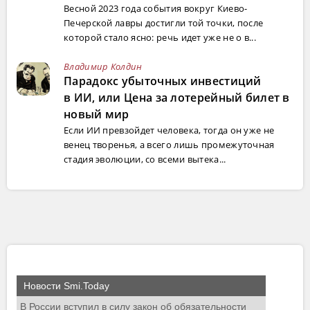
Весной 2023 года события вокруг Киево-
Печерской лавры достигли той точки, после
которой стало ясно: речь идет уже не о в...
Владимир Колдин
Парадокс убыточных инвестиций
в ИИ, или Цена за лотерейный билет в
новый мир
Если ИИ превзойдет человека, тогда он уже не
венец творенья, а всего лишь промежуточная
стадия эволюции, со всеми вытека...