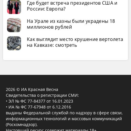
Где будет встреча президентов США и
России: Европа?
На Урале из казны были украдены 18
миллионов рублей
Как выглядит место крушение вертолета
на Кавказе: смотреть
2026 © ИА Красная Весна
Свидетельства о регистрации СМИ:
• ЭЛ № ФС 77-84377 от 16.01.2023
• ИА № ФС 77-67948 от 6.12.2016
выданы Федеральной службой по надзору в сфере связи,
информационных технологий и массовых коммуникаций
(Роскомнадзор).
Настоящий ресурс содержит материалы 18+