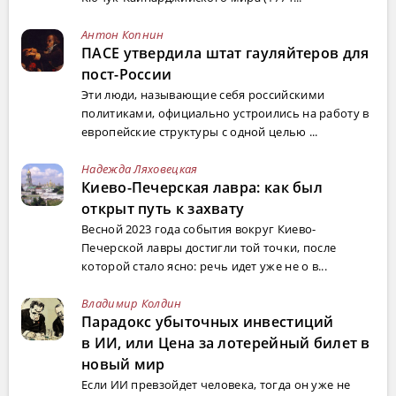
Антон Копнин
ПАСЕ утвердила штат гауляйтеров для
пост-России
Эти люди, называющие себя российскими
политиками, официально устроились на работу в
европейские структуры с одной целью ...
Надежда Ляховецкая
Киево-Печерская лавра: как был
открыт путь к захвату
Весной 2023 года события вокруг Киево-
Печерской лавры достигли той точки, после
которой стало ясно: речь идет уже не о в...
Владимир Колдин
Парадокс убыточных инвестиций
в ИИ, или Цена за лотерейный билет в
новый мир
Если ИИ превзойдет человека, тогда он уже не