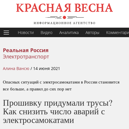
Новости
Видео
Аналитика
Авторы
Комментар
Реальная Россия
Электротранспорт
Алина Вансю
/
14 июня 2021
Опасных ситуаций с электросамокатами в России становится
все больше, а правил до сих пор нет
Прошивку придумали трусы?
Как снизить число аварий с
электросамокатами