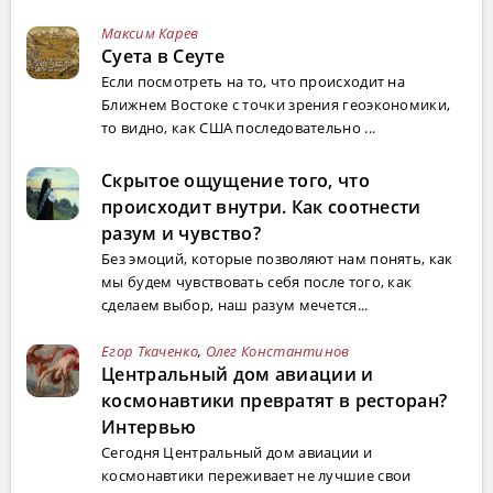
Максим Карев
Суета в Сеуте
Если посмотреть на то, что происходит на
Ближнем Востоке с точки зрения геоэкономики,
то видно, как США последовательно ...
Скрытое ощущение того, что
происходит внутри. Как соотнести
разум и чувство?
Без эмоций, которые позволяют нам понять, как
мы будем чувствовать себя после того, как
сделаем выбор, наш разум мечется...
Егор Ткаченко
,
Олег Константинов
Центральный дом авиации и
космонавтики превратят в ресторан?
Интервью
Сегодня Центральный дом авиации и
космонавтики переживает не лучшие свои