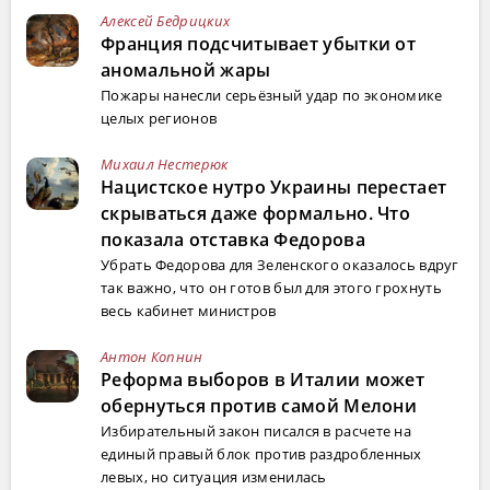
Алексей Бедрицких
Франция подсчитывает убытки от
аномальной жары
Пожары нанесли серьёзный удар по экономике
целых регионов
Михаил Нестерюк
Нацистское нутро Украины перестает
скрываться даже формально. Что
показала отставка Федорова
Убрать Федорова для Зеленского оказалось вдруг
так важно, что он готов был для этого грохнуть
весь кабинет министров
Антон Копнин
Реформа выборов в Италии может
обернуться против самой Мелони
Избирательный закон писался в расчете на
единый правый блок против раздробленных
левых, но ситуация изменилась