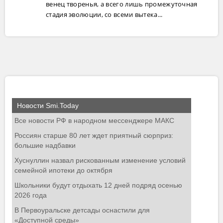
венец творенья, а всего лишь промежуточная
стадия эволюции, со всеми вытека...