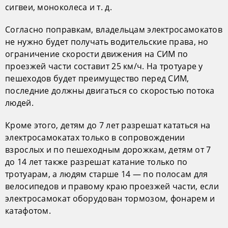
сигвеи, моноколеса и т. д.
Согласно поправкам, владельцам электросамокатов
не нужно будет получать водительские права, но
ограничение скорости движения на СИМ по
проезжей части составит 25 км/ч. На тротуаре у
пешеходов будет преимущество перед СИМ,
последние должны двигаться со скоростью потока
людей.
Кроме этого, детям до 7 лет разрешат кататься на
электросамокатах только в сопровождении
взрослых и по пешеходным дорожкам, детям от 7
до 14 лет также разрешат катание только по
тротуарам, а людям старше 14 — по полосам для
велосипедов и правому краю проезжей части, если
электросамокат оборудован тормозом, фонарем и
катафотом.