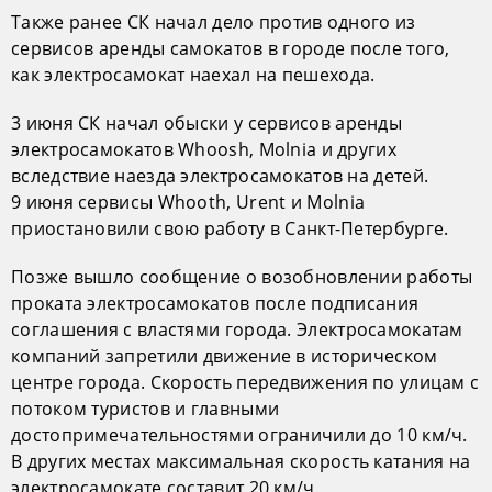
Также ранее СК начал дело против одного из
сервисов аренды самокатов в городе после того,
как электросамокат наехал на пешехода.
3 июня СК начал обыски у сервисов аренды
электросамокатов Whoosh, Molnia и других
вследствие наезда электросамокатов на детей.
9 июня сервисы Whooth, Urent и Molnia
приостановили свою работу в Санкт-Петербурге.
Позже вышло сообщение о возобновлении работы
проката электросамокатов после подписания
соглашения с властями города. Электросамокатам
компаний запретили движение в историческом
центре города. Скорость передвижения по улицам с
потоком туристов и главными
достопримечательностями ограничили до 10 км/ч.
В других местах максимальная скорость катания на
электросамокате составит 20 км/ч.