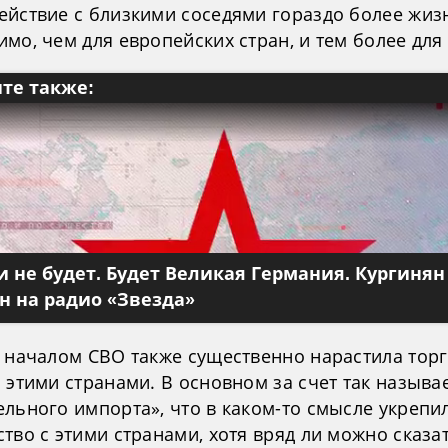
ействие с близкими соседями гораздо более жиз
мо, чем для европейских стран, и тем более для
те также:
 не будет. Будет Великая Германия. Кургинян
 на радио «Звезда»
с началом СВО также существенно нарастила тор
 этими странами. В основном за счет так называ
ельного импорта», что в каком-то смысле укрепи
тво с этими странами, хотя вряд ли можно сказат