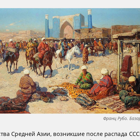
Франц Рубо. База
ства Средней Азии, возникшие после распада ССС