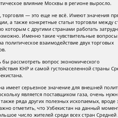
итическое влияние Москвы в регионе выросло.
, торговля — это еще не всё. Имеют значения п
ии, а также конкретные статьи торговли между 
 по которым с другими странами работать затруд
озможно. Именно такие чувствительные вопросы
на политическое взаимодействие двух торговых
ов.
ь бы рассмотреть вопрос экономического
ействия КНР и самой густонаселенной страны Ср
екистана.
ана имеет серьезное значение для внешней поли
оскольку является поставщиком газа, очень нуж
 также ряда других полезных ископаемых, вроде 
Важно отметить, что Узбекистан на данный момен
ольшое число жителей среди всех стран Средней