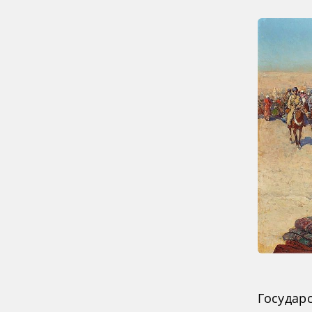
Государ