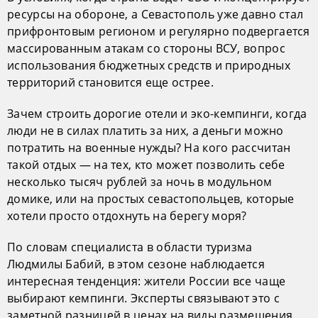
ресурсы на обороне, а Севастополь уже давно стал
прифронтовым регионом и регулярно подвергается
массированным атакам со стороны ВСУ, вопрос
использования бюджетных средств и природных
территорий становится еще острее.
Зачем строить дорогие отели и эко-кемпинги, когда
люди не в силах платить за них, а деньги можно
потратить на военные нужды? На кого рассчитан
такой отдых — на тех, кто может позволить себе
несколько тысяч рублей за ночь в модульном
домике, или на простых севастопольцев, которые
хотели просто отдохнуть на берегу моря?
По словам специалиста в области туризма
Людмилы Бабий, в этом сезоне наблюдается
интересная тенденция: жители России все чаще
выбирают кемпинги. Эксперты связывают это с
заметной разницей в ценах на виды размещения.