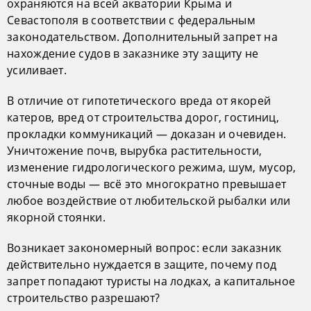
охраняются на всей акватории Крыма и
Севастополя в соответствии с федеральным
законодательством. Дополнительный запрет на
нахождение судов в заказнике эту защиту не
усиливает.
В отличие от гипотетического вреда от якорей
катеров, вред от строительства дорог, гостиниц,
прокладки коммуникаций — доказан и очевиден.
Уничтожение почв, вырубка растительности,
изменение гидрологического режима, шум, мусор,
сточные воды — всё это многократно превышает
любое воздействие от любительской рыбалки или
якорной стоянки.
Возникает закономерный вопрос: если заказник
действительно нуждается в защите, почему под
запрет попадают туристы на лодках, а капитальное
строительство разрешают?