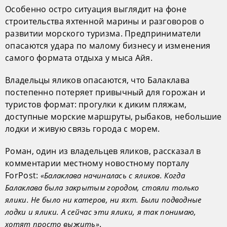
Особенно остро ситуация выглядит на фоне
строительства яхтенной марины и разговоров о
развитии морского туризма. Предприниматели
опасаются удара по малому бизнесу и изменения
самого формата отдыха у мыса Айя.
Владельцы яликов опасаются, что Балаклава
постепенно потеряет привычный для горожан и
туристов формат: прогулки к диким пляжам,
доступные морские маршруты, рыбаков, небольшие
лодки и живую связь города с морем.
Роман, один из владельцев яликов, рассказал в
комментарии местному новостному порталу
ForPost:
«Балаклава начиналась с яликов. Когда
Балаклава была закрытым городом, стояли только
ялики. Не было ни катеров, ни яхт. Были подводные
лодки и ялики. А сейчас эти ялики, я так понимаю,
.
хотят просто выжить»