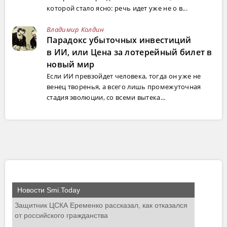
которой стало ясно: речь идет уже не о в...
Владимир Колдин
Парадокс убыточных инвестиций
в ИИ, или Цена за лотерейный билет в
новый мир
Если ИИ превзойдет человека, тогда он уже не
венец творенья, а всего лишь промежуточная
стадия эволюции, со всеми вытека...