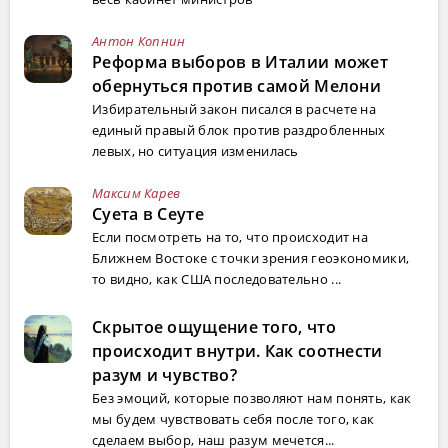
Антон Копнин
Реформа выборов в Италии может
обернуться против самой Мелони
Избирательный закон писался в расчете на
единый правый блок против раздробленных
левых, но ситуация изменилась
Максим Карев
Суета в Сеуте
Если посмотреть на то, что происходит на
Ближнем Востоке с точки зрения геоэкономики,
то видно, как США последовательно ...
Скрытое ощущение того, что
происходит внутри. Как соотнести
разум и чувство?
Без эмоций, которые позволяют нам понять, как
мы будем чувствовать себя после того, как
сделаем выбор, наш разум мечется...