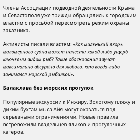
Члены Ассоциации подводной деятельности Крыма
и Севастополя уже трижды обращались к городским
властям с просьбой пересмотреть режим охраны
заказника.
Активисты писали властям:
«Как маленький якорь
маломерного судна может нанести какой-либо ущерб
ключевым видам рыб? Такие обоснования звучат
максимально абсурдно для любого, кто когда-либо
.
занимался морской рыбалкой»
Балаклава без морских прогулок
Популярные экскурсии к Инжиру, Золотому пляжу и
диким бухтам мыса Айя могут оказаться под
серьезными ограничениями. Новые правила
встревожили владельцев яликов и прогулочных
катеров.