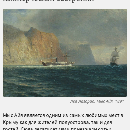
Лев Лагорио. Мыс Айя. 1891
Мыс Айя является одним из самых любимых мест в
Крыму как для жителей полуострова, так и для
гостей. Сюда десятилетиями приезжали сотни