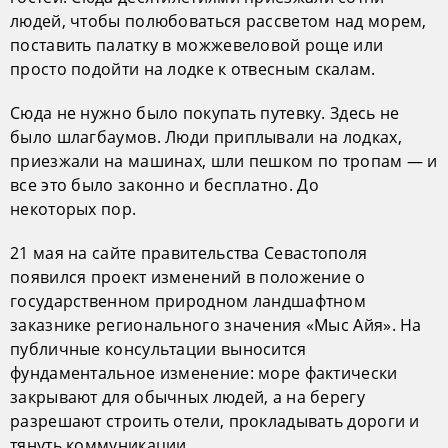
людей, чтобы полюбоваться рассветом над морем,
поставить палатку в можжевеловой роще или
просто подойти на лодке к отвесным скалам.
Сюда не нужно было покупать путевку. Здесь не
было шлагбаумов. Люди приплывали на лодках,
приезжали на машинах, шли пешком по тропам — и
все это было законно и бесплатно. До
некоторых пор.
21 мая на сайте правительства Севастополя
появился проект изменений в положение о
государственном природном ландшафтном
заказнике регионального значения «Мыс Айя». На
публичные консультации выносится
фундаментальное изменение: море фактически
закрывают для обычных людей, а на берегу
разрешают строить отели, прокладывать дороги и
тянуть коммуникации.