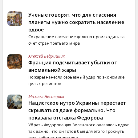
Ученые говорят, что для спасения
планеты нужно сократить население
вдвое
Сокращение население должно происходить за
счет стран третьего мира
Алексей Бедрицких
Франция подсчитывает убытки от
аномальной жары
Пожары нанесли серьёзный удар по экономике
целых регионов
Михаил Нестерюк
Нацистское нутро Украины перестает
скрываться даже формально. Что
показала отставка Федорова
Убрать Федорова для Зеленского оказалось вдруг
так важно, что он готов был для этого грохнуть
весь кабинет министров