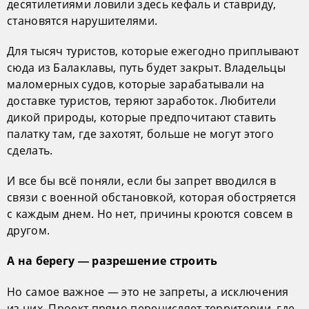
десятилетиями ловили здесь кефаль и ставриду,
становятся нарушителями.
Для тысяч туристов, которые ежегодно приплывают
сюда из Балаклавы, путь будет закрыт. Владельцы
маломерных судов, которые зарабатывали на
доставке туристов, теряют заработок. Любители
дикой природы, которые предпочитают ставить
палатку там, где захотят, больше не могут этого
сделать.
И все бы всё поняли, если бы запрет вводился в
связи с военной обстановкой, которая обостряется
с каждым днем. Но нет, причины кроются совсем в
другом.
А на берегу — разрешение строить
Но самое важное — это не запреты, а исключения
из них. Проект прямо перечисляет территории, где