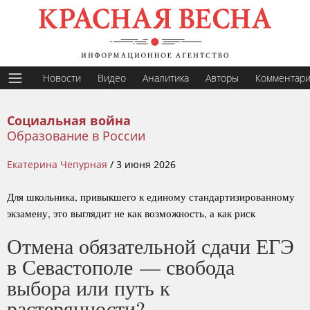
Новости
Видео
Аналитика
Авторы
Комментар
Социальная война
Образование в России
Екатерина Чепурная
/
3 июня 2026
Для школьника, привыкшего к единому стандартизированному
экзамену, это выглядит не как возможность, а как риск
Отмена обязательной сдачи ЕГЭ
в Севастополе — свобода
выбора или путь к
растерянности?