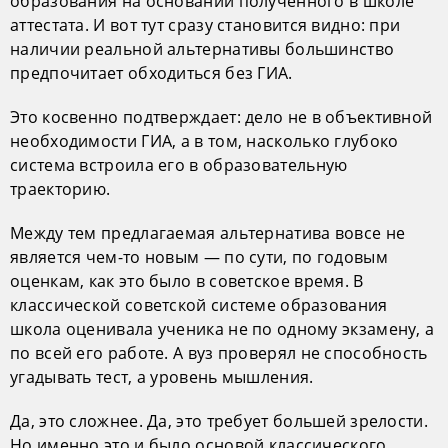
образования на основании полученного в школе
аттестата. И вот тут сразу становится видно: при
наличии реальной альтернативы большинство
предпочитает обходиться без ГИА.
Это косвенно подтверждает: дело не в объективной
необходимости ГИА, а в том, насколько глубоко
система встроила его в образовательную
траекторию.
Между тем предлагаемая альтернатива вовсе не
является чем-то новым — по сути, по годовым
оценкам, как это было в советское время. В
классической советской системе образования
школа оценивала ученика не по одному экзамену, а
по всей его работе. А вуз проверял не способность
угадывать тест, а уровень мышления.
Да, это сложнее. Да, это требует большей зрелости.
Но именно это и было основой классического