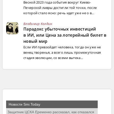
Весной 2023 года события вокруг Киево-
Печерской лавры достигли той точки, после
которой стало ясно: речь идет уже не о в...
Владимир Колдин
Парадокс убыточных инвестиций
в ИИ, или Цена за лотерейный билет в
новый мир
Если ИИ превзойдет человека, тогда он уже не
венец творенья, а всего лишь промежуточная
стадия эволюции, со всеми вытека...