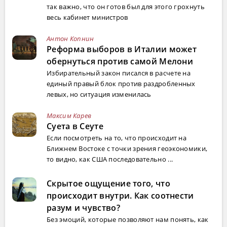
так важно, что он готов был для этого грохнуть
весь кабинет министров
Антон Копнин
Реформа выборов в Италии может
обернуться против самой Мелони
Избирательный закон писался в расчете на
единый правый блок против раздробленных
левых, но ситуация изменилась
Максим Карев
Суета в Сеуте
Если посмотреть на то, что происходит на
Ближнем Востоке с точки зрения геоэкономики,
то видно, как США последовательно ...
Скрытое ощущение того, что
происходит внутри. Как соотнести
разум и чувство?
Без эмоций, которые позволяют нам понять, как