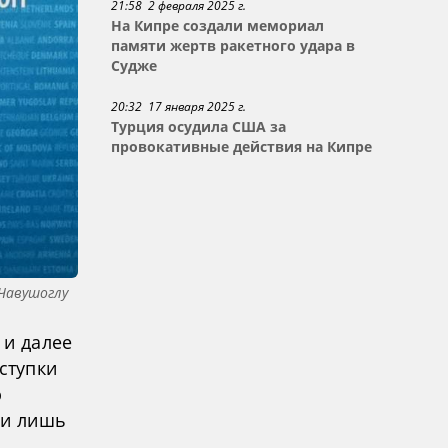
21:58 2 февраля 2025 г.
На Кипре создали мемориал
памяти жертв ракетного удара в
Судже
20:32 17 января 2025 г.
Турция осудила США за
провокативные действия на Кипре
Чавушоглу
 и далее
ступки
ю
 и лишь