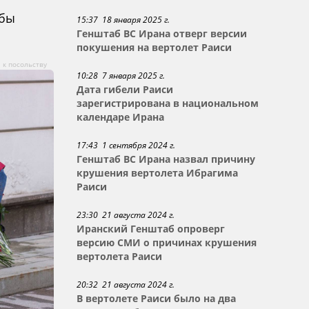
обы
15:37 18 января 2025 г.
Генштаб ВС Ирана отверг версии
покушения на вертолет Раиси
 к посольству
10:28 7 января 2025 г.
Дата гибели Раиси
зарегистрирована в национальном
календаре Ирана
17:43 1 сентября 2024 г.
Генштаб ВС Ирана назвал причину
крушения вертолета Ибрагима
Раиси
23:30 21 августа 2024 г.
Иранский Генштаб опроверг
версию СМИ о причинах крушения
вертолета Раиси
20:32 21 августа 2024 г.
В вертолете Раиси было на два