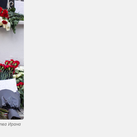
тва Ирана