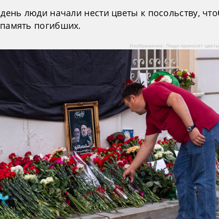
 день люди начали нести цветы к посольству, чт
 память погибших.
Изображение: Люди приносят цветы