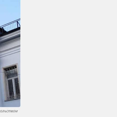
сольством