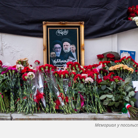
Мемориал у посольс