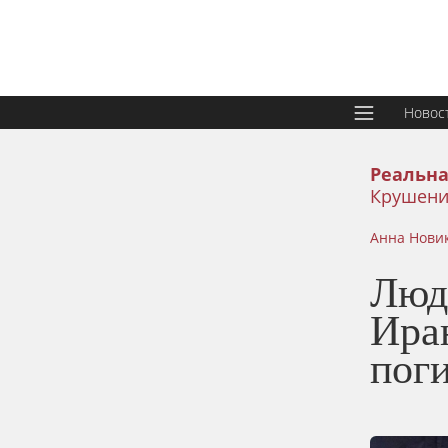
Новос
Реальна
Крушени
Анна Нови
Люд
Иран
пог