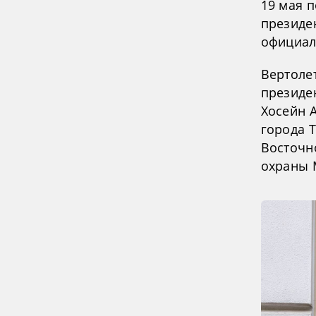
19 мая п
президе
официал
Вертоле
президе
Хосейн 
города 
Восточн
охраны 