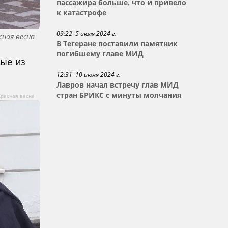
пассажира больше, что и привело
к катастрофе
09:22 5 июля 2024 г.
сная весна
В Тегеране поставили памятник
погибшему главе МИД
рые из
12:31 10 июня 2024 г.
Лавров начал встречу глав МИД
стран БРИКС с минуты молчания
Красная весна