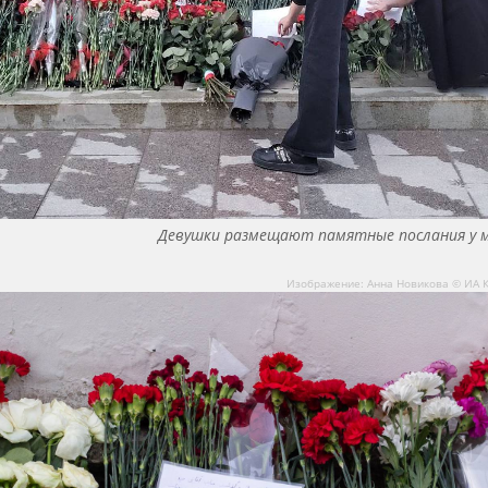
Девушки размещают памятные послания у 
Изображение: Анна Новикова © ИА 