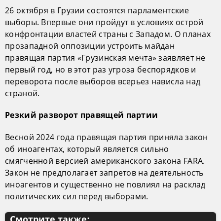
26 октября в Грузии состоятся парламентские
выборы. Впервые они пройдут в условиях острой
конфронтации властей страны с Западом. О планах
прозападной оппозиции устроить майдан
правящая партия «Грузинская мечта» заявляет не
первый год, но в этот раз угроза беспорядков и
переворота после выборов всерьез нависла над
страной.
Резкий разворот правящей партии
Весной 2024 года правящая партия приняла закон
об иноагентах, который является сильно
смягченной версией американского закона FARA.
Закон не предполагает запретов на деятельность
иноагентов и существенно не повлиял на расклад
политических сил перед выборами.
Смотрите также: