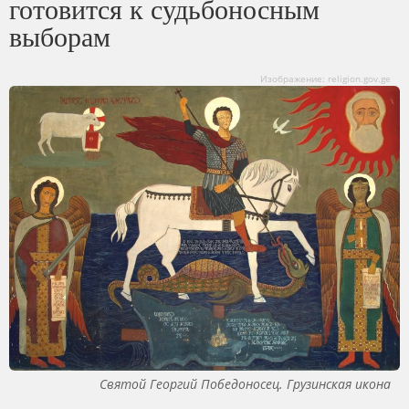
готовится к судьбоносным
выборам
Изображение: religion.gov.ge
Святой Георгий Победоносец. Грузинская икона