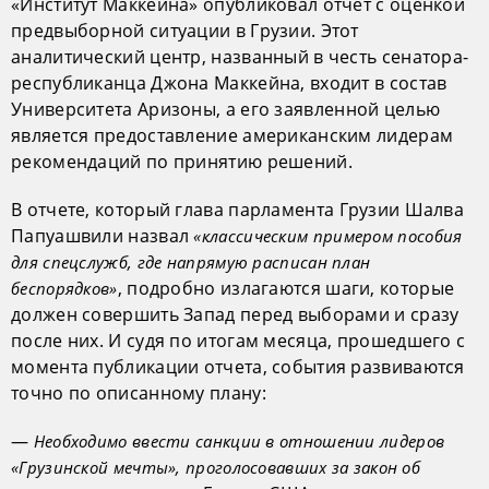
«Институт Маккейна» опубликовал отчет с оценкой
предвыборной ситуации в Грузии. Этот
аналитический центр, названный в честь сенатора-
республиканца Джона Маккейна, входит в состав
Университета Аризоны, а его заявленной целью
является предоставление американским лидерам
рекомендаций по принятию решений.
В отчете, который глава парламента Грузии Шалва
Папуашвили назвал
«классическим примером пособия
для спецслужб, где напрямую расписан план
, подробно излагаются шаги, которые
беспорядков»
должен совершить Запад перед выборами и сразу
после них. И судя по итогам месяца, прошедшего с
момента публикации отчета, события развиваются
точно по описанному плану:
—
Необходимо ввести санкции в отношении лидеров
«Грузинской мечты», проголосовавших за закон об