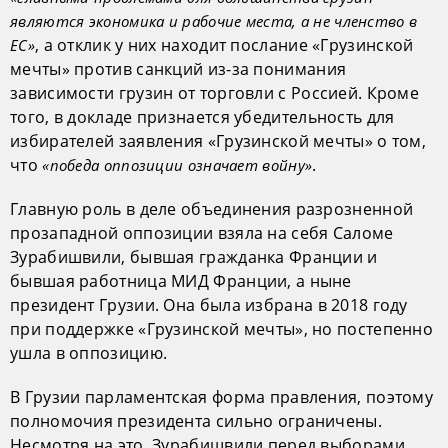
являются экономика и рабочие места, а не членство в
, а отклик у них находит послание «Грузинской
ЕС»
мечты» против санкций из-за понимания
зависимости грузин от торговли с Россией. Кроме
того, в докладе признается убедительность для
избирателей заявления «Грузинской мечты» о том,
что
.
«победа оппозиции означает войну»
Главную роль в деле объединения разрозненной
прозападной оппозиции взяла на себя Саломе
Зурабишвили, бывшая гражданка Франции и
бывшая работница МИД Франции, а ныне
президент Грузии. Она была избрана в 2018 году
при поддержке «Грузинской мечты», но постепенно
ушла в оппозицию.
В Грузии парламентская форма правления, поэтому
полномочия президента сильно ограничены.
Несмотря на это, Зурабишвили перед выборами