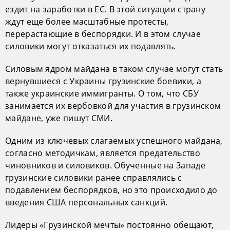
ездит на заработки в ЕС. В этой ситуации страну
ждут еще более масштабные протесты,
перерастающие в беспорядки. И в этом случае
силовики могут отказаться их подавлять.
Силовым ядром майдана в таком случае могут стать
вернувшиеся с Украины грузинские боевики, а
также украинские иммигранты. О том, что СБУ
занимается их вербовкой для участия в грузинском
майдане, уже пишут СМИ.
Одним из ключевых слагаемых успешного майдана,
согласно методичкам, является предательство
чиновников и силовиков. Обученные на Западе
грузинские силовики ранее справлялись с
подавлением беспорядков, но это происходило до
введения США персональных санкций.
Лидеры «Грузинской мечты» постоянно обещают,