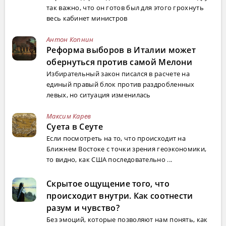
так важно, что он готов был для этого грохнуть
весь кабинет министров
Антон Копнин
Реформа выборов в Италии может
обернуться против самой Мелони
Избирательный закон писался в расчете на
единый правый блок против раздробленных
левых, но ситуация изменилась
Максим Карев
Суета в Сеуте
Если посмотреть на то, что происходит на
Ближнем Востоке с точки зрения геоэкономики,
то видно, как США последовательно ...
Скрытое ощущение того, что
происходит внутри. Как соотнести
разум и чувство?
Без эмоций, которые позволяют нам понять, как