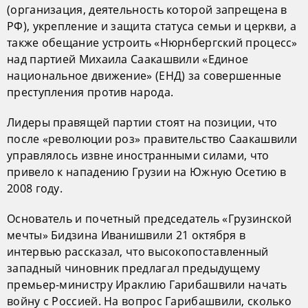
(организация, деятельность которой запрещена в
РФ), укрепление и защита статуса семьи и церкви, а
также обещание устроить «Нюрнбергский процесс»
над партией Михаила Саакашвили «Единое
национальное движение» (ЕНД) за совершенные
преступления против народа.
Лидеры правящей партии стоят на позиции, что
после «революции роз» правительство Саакашвили
управлялось извне иностранными силами, что
привело к нападению Грузии на Южную Осетию в
2008 году.
Основатель и почетный председатель «Грузинской
мечты» Бидзина Иванишвили 21 октября в
интервью рассказал, что высокопоставленный
западный чиновник предлагал предыдущему
премьер-министру Ираклию Гарибашвили начать
войну с Россией. На вопрос Гарибашвили, сколько