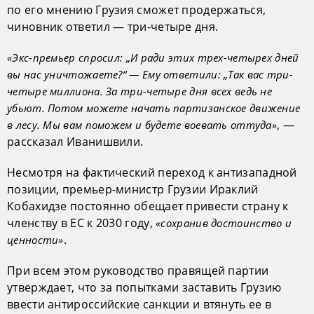
по его мнению Грузия сможет продержаться,
чиновник ответил — три-четыре дня.
«Экс-премьер спросил: „И ради этих трех-четырех дней
вы нас уничтожаете?“ — Ему ответили: „Так вас три-
четыре миллиона. За три-четыре дня всех ведь не
убьют. Потом можете начать партизанское движение
, —
в лесу. Мы вам поможем и будете воевать оттуда»
рассказал Иванишвили.
Несмотря на фактический переход к антизападной
позиции, премьер-министр Грузии Ираклий
Кобахидзе постоянно обещает привести страну к
членству в ЕС к 2030 году,
«сохранив достоинство и
.
ценности»
При всем этом руководство правящей партии
утверждает, что за попытками заставить Грузию
ввести антироссийские санкции и втянуть ее в