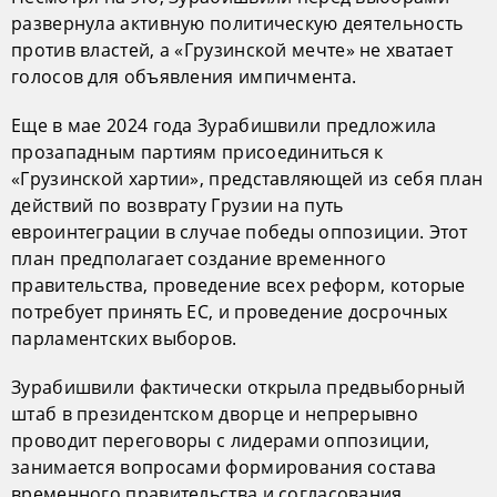
развернула активную политическую деятельность
против властей, а «Грузинской мечте» не хватает
голосов для объявления импичмента.
Еще в мае 2024 года Зурабишвили предложила
прозападным партиям присоединиться к
«Грузинской хартии», представляющей из себя план
действий по возврату Грузии на путь
евроинтеграции в случае победы оппозиции. Этот
план предполагает создание временного
правительства, проведение всех реформ, которые
потребует принять ЕС, и проведение досрочных
парламентских выборов.
Зурабишвили фактически открыла предвыборный
штаб в президентском дворце и непрерывно
проводит переговоры с лидерами оппозиции,
занимается вопросами формирования состава
временного правительства и согласования