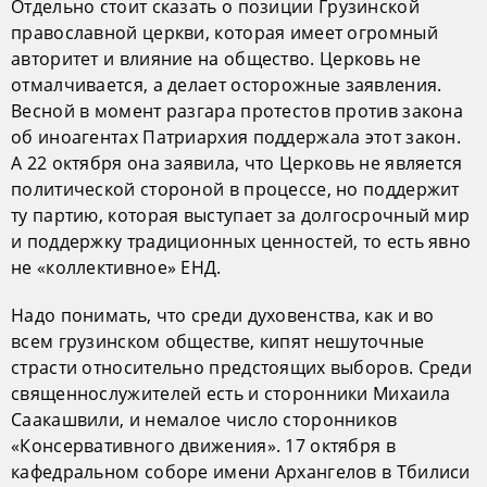
Отдельно стоит сказать о позиции Грузинской
православной церкви, которая имеет огромный
авторитет и влияние на общество. Церковь не
отмалчивается, а делает осторожные заявления.
Весной в момент разгара протестов против закона
об иноагентах Патриархия поддержала этот закон.
А 22 октября она заявила, что Церковь не является
политической стороной в процессе, но поддержит
ту партию, которая выступает за долгосрочный мир
и поддержку традиционных ценностей, то есть явно
не «коллективное» ЕНД.
Надо понимать, что среди духовенства, как и во
всем грузинском обществе, кипят нешуточные
страсти относительно предстоящих выборов. Среди
священнослужителей есть и сторонники Михаила
Саакашвили, и немалое число сторонников
«Консервативного движения». 17 октября в
кафедральном соборе имени Архангелов в Тбилиси