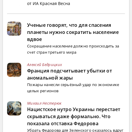
от ИА Красная Весна
Ученые говорят, что для спасения
планеты нужно сократить население
вдвое
Сокращение население должно происходить за
счет стран третьего мира
Алексей Бедрицких
Франция подсчитывает убытки от
аномальной жары
Пожары нанесли серьёзный удар по экономике
целых регионов
Михаил Нестерюк
Нацистское нутро Украины перестает
скрываться даже формально. Что
показала отставка Федорова
Убрать Федорова для Зеленского оказалось вдруг