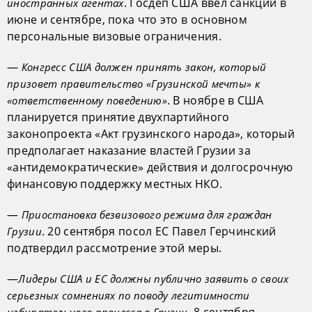
. Госдеп США ввел санкции в
иностранных агентах
июне и сентябре, пока что это в основном
персональные визовые ограничения.
—
Конгресс США должен принять закон, который
призовет правительство «Грузинской мечты» к
. В ноябре в США
«ответственному поведению»
планируется принятие двухпартийного
законопроекта «Акт грузинского народа», который
предполагает наказание властей Грузии за
«антидемократические» действия и долгосрочную
финансовую поддержку местных НКО.
—
Приостановка безвизового режима для граждан
. 20 сентября посол ЕС Павел Герчинский
Грузии
подтвердил рассмотрение этой меры.
—
Лидеры США и ЕС должны публично заявить о своих
серьезных сомнениях по поводу легитимности