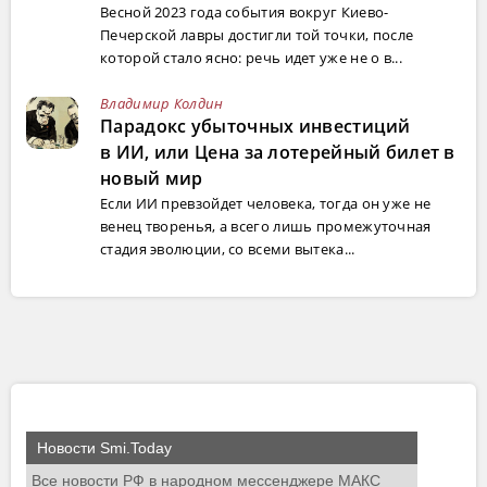
Весной 2023 года события вокруг Киево-
Печерской лавры достигли той точки, после
которой стало ясно: речь идет уже не о в...
Владимир Колдин
Парадокс убыточных инвестиций
в ИИ, или Цена за лотерейный билет в
новый мир
Если ИИ превзойдет человека, тогда он уже не
венец творенья, а всего лишь промежуточная
стадия эволюции, со всеми вытека...