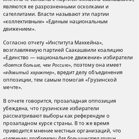
являются ее разрозненными осколками и
сателлитами. Власти называют эти партии
«коллективным» «Единым национальным
движением».
Согласно отчету «Института Маккейна»,
возглавляемую партией Саакашвили коалицию
«Единство — национальное движение» избиратели
, поэтому она имеет
«боятся больше, чем Россию»
, вредит делу объединения
«ядовитый характер»
оппозиции, тем самым помогая «Грузинской
мечте».
В отчете говорится, прозападная оппозиция
убеждена, что грузинские избиратели
рассматривают выборы как референдум о
прозападном курсе страны. В то же время
приводится мнение местных организаций, что
«главными проблемами для большинства грузин