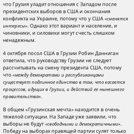
что Грузия уладит отношения с Западом после
президентских выборов в США и окончания
конфликта на Украине, потому что у США
«сменятся
. Однако этот вариант и население, и
интересы»
чиновники, и силовики могут счесть слишком
ненадежным.
4 октября посол США в Грузии Робин Данниган
ответила, что руководству Грузии не следует
рассчитывать на смену президента США, потому
что
«между демократами и республиканцами
существует подлинное единство в том, что касается
процессов, идущих в Грузии, и действий ее нынешнего
.
правительства»
В общем «Грузинская мечта» находится в очень
тяжелой ситуации. На Западе уже заявили, что
выборы не будут
.
«свободными и демократичными»
Победу на выборах правящей партии сулят только