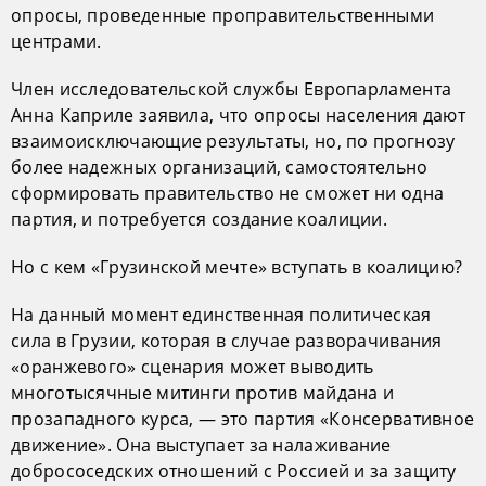
опросы, проведенные проправительственными
центрами.
Член исследовательской службы Европарламента
Анна Каприле заявила, что опросы населения дают
взаимоисключающие результаты, но, по прогнозу
более надежных организаций, самостоятельно
сформировать правительство не сможет ни одна
партия, и потребуется создание коалиции.
Но с кем «Грузинской мечте» вступать в коалицию?
На данный момент единственная политическая
сила в Грузии, которая в случае разворачивания
«оранжевого» сценария может выводить
многотысячные митинги против майдана и
прозападного курса, — это партия «Консервативное
движение». Она выступает за налаживание
добрососедских отношений с Россией и за защиту