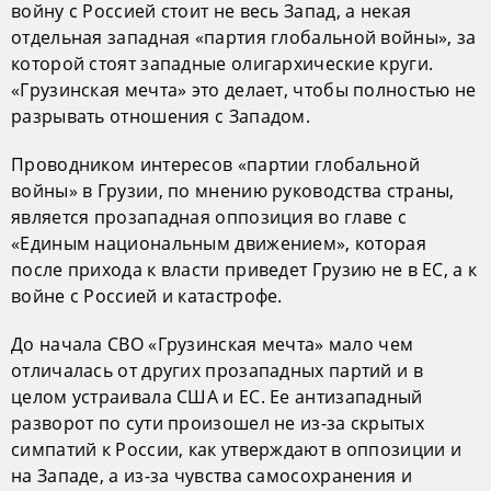
войну с Россией стоит не весь Запад, а некая
отдельная западная «партия глобальной войны», за
которой стоят западные олигархические круги.
«Грузинская мечта» это делает, чтобы полностью не
разрывать отношения с Западом.
Проводником интересов «партии глобальной
войны» в Грузии, по мнению руководства страны,
является прозападная оппозиция во главе с
«Единым национальным движением», которая
после прихода к власти приведет Грузию не в ЕС, а к
войне с Россией и катастрофе.
До начала СВО «Грузинская мечта» мало чем
отличалась от других прозападных партий и в
целом устраивала США и ЕС. Ее антизападный
разворот по сути произошел не из-за скрытых
симпатий к России, как утверждают в оппозиции и
на Западе, а из-за чувства самосохранения и