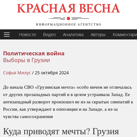
Новости
Видео
Аналитика
Авторы
Комментар
Политическая война
Выборы в Грузии
Софья Милус
/
25 октября 2024
До начала СВО «Грузинская мечта» особо ничем не отличалась
от других прозападных партий и в целом устраивала Запад. Ее
антизападный разворот произошел не из-за скрытых симпатий к
России, как утверждают в оппозиции и на Западе, а из-за
чувства самосохранения
Куда приводят мечты? Грузия