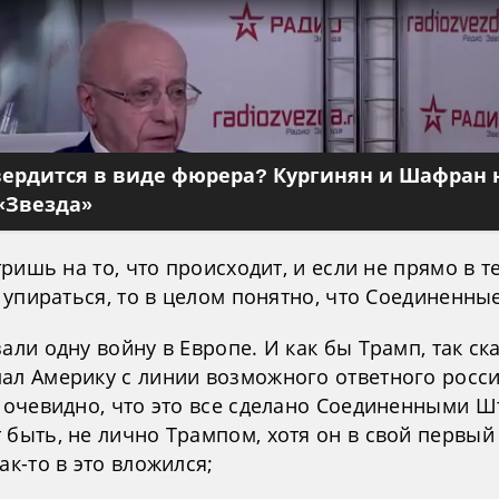
вердится в виде фюрера? Кургинян и Шафран 
«Звезда»
ришь на то, что происходит, и если не прямо в 
 упираться, то в целом понятно, что Соединенны
али одну войну в Европе. И как бы Трамп, так ска
ал Америку с линии возможного ответного росс
, очевидно, что это все сделано Соединенными Ш
 быть, не лично Трампом, хотя он в свой первый
ак-то в это вложился;