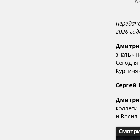
Ра
Передача
2026 год
Дмитри
знать» н
Сегодня 
Кургиня
Сергей 
Дмитри
коллеги
и Васил
Смотри