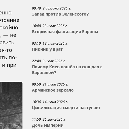
09:49 2 августа 2026 г.
шенно
Запад против Зеленского?
утренне
16:48 23 июля 2026 г.
покойно
Вторичная фашизация Европы
, — не
тавить
03:10 13 июля 2026 г.
ая-то
Пикник у врат
ть по-
22:40 3 июля 2026 г.
 и при
Почему Киев пошёл на скандал с
Варшавой?
09:50 21 июня 2026 г.
Армянское зеркало
16:36 14 июня 2026 г.
Цивилизация смерти наступает
11:50 26 мая 2026 г.
Дочь империи