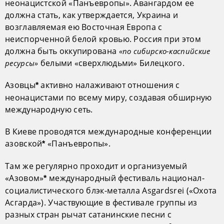
неонацистской «Панъевропы». Авангардом ее
должна стать, как утверждается, Украина и
возглавляемая ею Восточная Европа с
неиспорченной белой кровью. Россия при этом
должна быть оккупирована
«по сибирско-каспийские
белыми «сверхлюдьми» Билецкого.
ресурсы»
Азовцы
активно налаживают отношения с
*
неонацистами по всему миру, создавая обширную
международную сеть.
В Киеве проводятся международные конференции
азовской
«Панъевропы».
*
Там же регулярно проходит и организуемый
«Азовом»
международный фестиваль национал-
*
социалистического блэк-металла Asgardsrei («Охота
Асгарда»). Участвующие в фестивале группы из
разных стран рычат сатанинские песни c