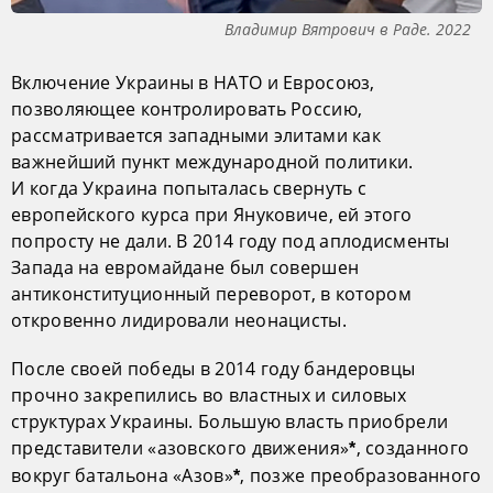
Владимир Вятрович в Раде. 2022
Включение Украины в НАТО и Евросоюз,
позволяющее контролировать Россию,
рассматривается западными элитами как
важнейший пункт международной политики.
И когда Украина попыталась свернуть с
европейского курса при Януковиче, ей этого
попросту не дали. В 2014 году под аплодисменты
Запада на евромайдане был совершен
антиконституционный переворот, в котором
откровенно лидировали неонацисты.
После своей победы в 2014 году бандеровцы
прочно закрепились во властных и силовых
структурах Украины. Большую власть приобрели
представители «азовского движения»
, созданного
*
вокруг батальона «Азов»
, позже преобразованного
*