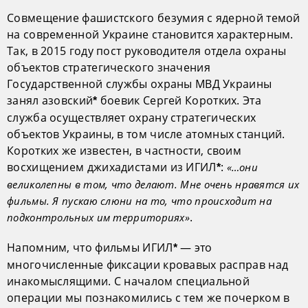
Совмещение фашистского безумия с ядерной темой
на современной Украине становится характерным.
Так, в 2015 году пост руководителя отдела охраны
объектов стратегического значения
Государственной службы охраны МВД Украины
занял азовский
боевик Сергей Коротких. Эта
*
служба осуществляет охрану стратегических
объектов Украины, в том числе атомных станций.
Коротких же известен, в частности, своим
восхищением джихадистами из ИГИЛ
:
«…они
*
великолепны в том, что делают. Мне очень нравятся их
фильмы. Я пускаю слюни на то, что происходит на
.
подконтрольных им территориях»
Напомним, что фильмы ИГИЛ
— это
*
многочисленные фиксации кровавых расправ над
инакомыслящими. С началом специальной
операции мы познакомились с тем же почерком в