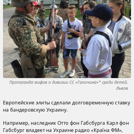
Пропаганда мифов о дивизии СС «Галичина»* среди детей.
Львов
Европейские элиты сделали долговременную ставку
на бандеровскую Украину.
Например, наследник Отто фон Габсбурга Карл фон
Габсбург владеет на Украине радио «Країна ФМ»,