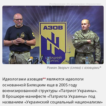
Изображение: Из монографии «Украинство»
Роман Зварыч (слева) с азовцами*
Идеологами азовцев
являются идеологи
**
основанной Билецким еще в 2005 году
военизированной структуры «Патриот Украины».
В брошюре-манифесте «Патриота Украины» под
названием «Украинский социальный национализм»