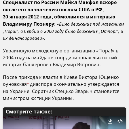
Специалист по России Майкл Макфол вскоре
после его назначения послом США в РФ,
30 января 2012 года, обмолвился в интервью
«Было движение под названием
Владимиру Познеру:
„Пора!“,
в Сербии в 2000 году было движение „Отпор!“, и
их финансировали».
Украинскую молодежную организацию «Пора!» в
2004 году на майдане координировал львовский
историк-бандеровец Владимир Вятрович.
После прихода к власти в Киеве Виктора Ющенко
оуновская
диаспора окончательно утверждается
*
на Украине. Соратник Стецько Зварыч становится
министром юстиции Украины.
Смотрите также: