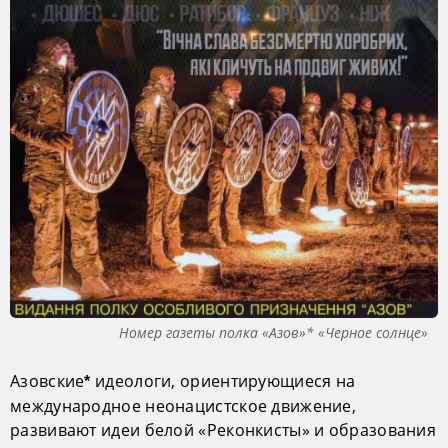
Номер газеты полка «Азов»* «Черное солнце»
Азовские
идеологи, ориентирующиеся на
*
международное неонацистское движение,
развивают идеи белой «Реконкисты» и образования