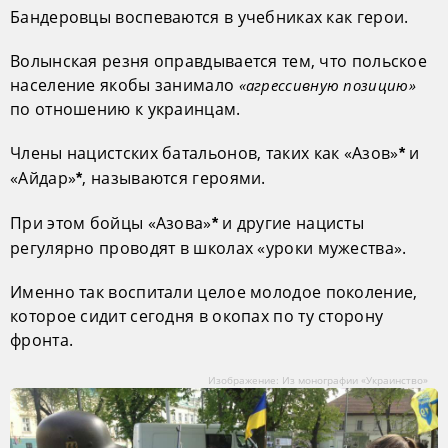
Бандеровцы воспеваются в учебниках как герои.
Волынская резня оправдывается тем, что польское
население якобы занимало
«агрессивную позицию»
по отношению к украинцам.
Члены нацистских батальонов, таких как «Азов»
и
*
«Айдар»
, называются героями.
*
При этом бойцы «Азова»
и другие нацисты
*
регулярно проводят в школах «уроки мужества».
Именно так воспитали целое молодое поколение,
которое сидит сегодня в окопах по ту сторону
фронта.
Изображение: Из монографии «Украинство»