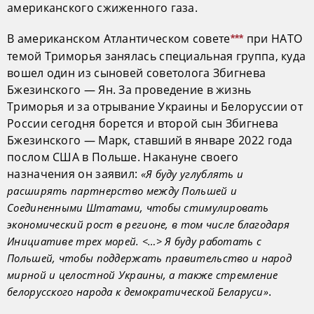
американского сжиженного газа.
В американском Атлантическом совете
при НАТО
***
темой Триморья занялась специальная группа, куда
вошел один из сыновей советолога Збигнева
Бжезинского — Ян. За проведение в жизнь
Триморья и за отрывание Украины и Белоруссии от
России сегодня борется и второй сын Збигнева
Бжезинского — Марк, ставший в январе 2022 года
послом США в Польше. Накануне своего
назначения он заявил:
«Я буду углублять и
расширять партнерство между Польшей и
Соединенными Штатами, чтобы стимулировать
экономический рост в регионе, в том числе благодаря
Инициативе трех морей. <…> Я буду работать с
Польшей, чтобы поддержать правительство и народ
мирной и целостной Украины, а также стремление
.
белорусского народа к демократической Беларуси»