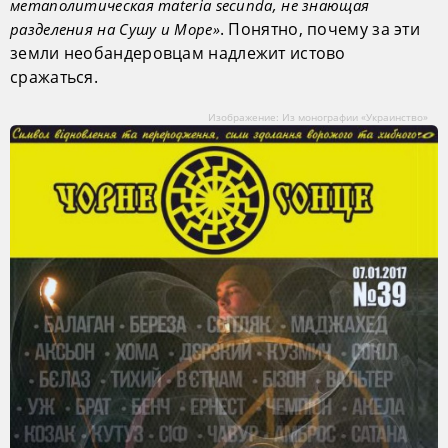
метаполитическая materia secunda, не знающая
. Понятно, почему за эти
разделения на Сушу и Море»
земли необандеровцам надлежит истово
сражаться.
Изображение: Из монографии «Украинство»