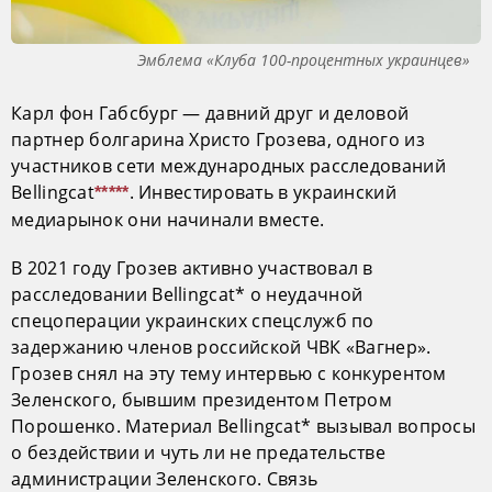
Эмблема «Клуба 100-процентных украинцев»
Карл фон Габсбург — давний друг и деловой
партнер болгарина Христо Грозева, одного из
участников сети международных расследований
Bellingcat
. Инвестировать в украинский
*****
медиарынок они начинали вместе.
В 2021 году Грозев активно участвовал в
расследовании Bellingcat* о неудачной
спецоперации украинских спецслужб по
задержанию членов российской ЧВК «Вагнер».
Грозев снял на эту тему интервью с конкурентом
Зеленского, бывшим президентом Петром
Порошенко. Материал Bellingcat* вызывал вопросы
о бездействии и чуть ли не предательстве
администрации Зеленского. Связь