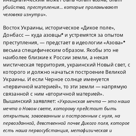
убийства, преступления… которые проламывают
.
человека изнутри»
Восток Украины, историческое «Дикое поле»,
Донбасс — куда азовцы
и устремятся за опытом
*
преступления, — предстает в идеологии «Азова»
*
весьма специфическим образом. Якобы это не
наиболее близкие к России земли, а некая
мистическая территория, украинский Новый свет, с
которого и должно начаться построение Великой
Украины. И если Черное солнце именуется
«первичной материей», то эти земли — напрямую
связанной с ним «вторичной материей».
Вышинский заявляет:
«Украинская мечта — это наша
мечта о Новом свете, которому предстоит быть
открытым, завоеванным и построенным с нуля, на
первозданной, девственной почве Дикого поля, которое
есть наша первосубстанция, метафизическая и