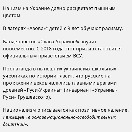
Нацизм на Украине давно расцветает пышным
цветом.
В лагерях «Азова»
детей с 9 лет обучают расизму.
*
Бандеровское «Слава Украине!» звучит
повсеместно. С 2018 года этот призыв становится
официальным приветствием ВСУ.
Пропаганда в нынешних украинских школьных
учебниках по истории гласит, что русские на
протяжении веков являлись главными врагами
древней «Руси-Украины» (инвариант «Украины-
Руси» Грушевского).
Национализм описывается как позитивное явление,
лежащее
«в основе национально-освободительных
движений».