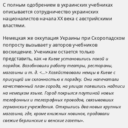
С полным одобрением в украинских учебниках
описывается сотрудничество украинских
националистов начала XX века с австрийскими
властями.
Немецкая же оккупация Украины при Скоропадском
попросту вызывает у авторов учебников
восхищение. Ученикам остается только
представить, как
«в Киеве установились покой и
порядок. Возобновили работу театры, рестораны,
магазины и т. д. <…> Хозяйствовали немцы в Киеве с
присущей им склонностью к порядку. Они напечатали
качественный план города, на улицах появились надписи
на немецком языке. Город покрылся паутиной новых
телефонных и телеграфных проводов, связывавших
германские учреждения. Открылись два новых крупных
магазина, где, кроме книжных новинок, продавали
свежие берлинские и венские газеты».