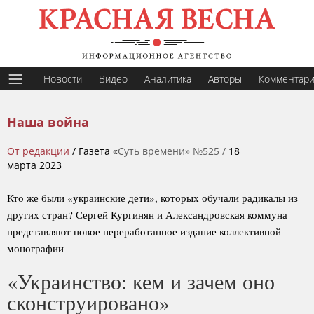
Новости
Видео
Аналитика
Авторы
Комментар
Наша война
От редакции
/ Газета «
Суть времени» №525 /
18
марта 2023
Кто же были «украинские дети», которых обучали радикалы из
других стран? Сергей Кургинян и Александровская коммуна
представляют новое переработанное издание коллективной
монографии
«Украинство: кем и зачем оно
сконструировано»