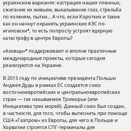
украинском варианте: кастрация наших пленных,
сжигание их живьем, выкалывание глаз, стрельба
по коленям, пытки… А что, если Коротких и такие
как он начнут охранять украинские АЭС по-
игиловски
, то есть попросту устроят ядерную
*
катастрофу в центре Европы?
«Азовцы»
поддерживают и вполне практичные
*
международные проекты, которые сегодня
реализуются на Украине.
В 2015 году по инициативе президента Польши
Анджея Дуды в рамках ЕС создается союз
восточноевропейских и центральноевропейских
стран — так называемое Триморье (или
Инициатива трех морей). Данный союз был создан,
в частности, для того, чтобы вытеснить при помощи
США «Газпром» из Европы, для чего в Польше и
Хорватии строятся СПГ-терминалы для