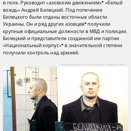
в полк. Руководит «азовским движением»
«белый
*
вождь» Андрей Билецкий. Под попечение
Билецкого были отданы восточные области
Украины. Он и ряд других азовцев
получили
*
крупные официальные должности в МВД и полиции.
Билецкий и представители созданной им партии
«Национальный корпус»
в значительной степени
*
получили контроль над армией.
Изображение: Из монографии «Украинство»