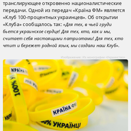
транслирующее откровенно националистические
передачи. Одной из передач «Країна ФМ» является
«Клуб 100-процентных украинцев». Об открытии
«Клуба» сообщалось так:
«Для тех, в чьей груди
бьется украинское сердце! Для тех, кто, как и мы,
считает себя настоящими патриотами! Для тех, кто
.
чтит и бережет родной язык, мы создали наш Клуб»
Изображение: Из монографии «Украинство»