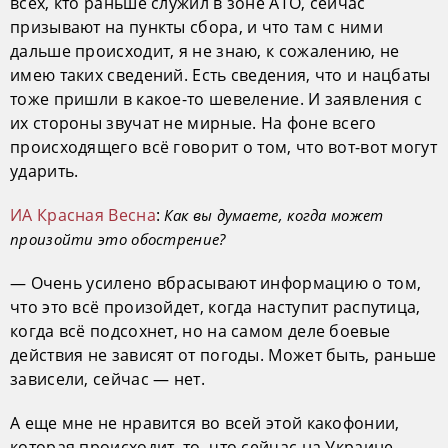
всех, кто раньше служил в зоне АТО, сейчас
призывают на пункты сбора, и что там с ними
дальше происходит, я не знаю, к сожалению, не
имею таких сведений. Есть сведения, что и нацбаты
тоже пришли в какое-то шевеление. И заявления с
их стороны звучат не мирные. На фоне всего
происходящего всё говорит о том, что вот-вот могут
ударить.
ИА Красная Весна
:
Как вы думаете, когда может
произойти это обострение?
— Очень усилено вбрасывают информацию о том,
что это всё произойдет, когда наступит распутица,
когда всё подсохнет, но на самом деле боевые
действия не зависят от погоды. Может быть, раньше
зависели, сейчас — нет.
А еще мне не нравится во всей этой какофонии,
которая происходит, то, что сейчас на Украине