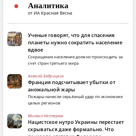
Аналитика
от ИА Красная Весна
Ученые говорят, что для спасения
планеты нужно сократить население
вдвое
Сокращение население должно происходить за
счет стран третьего мира
Алексей Бедрицких
Франция подсчитывает убытки от
аномальной жары
Пожары нанесли серьёзный удар по экономике
целых регионов
Михаил Нестерюк
Нацистское нутро Украины перестает
скрываться даже формально. Что