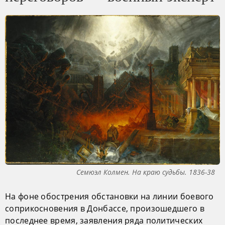
Семюэл Колмен. На краю судьбы. 1836-38
На фоне обострения обстановки на линии боевого
соприкосновения в Донбассе, произошедшего в
последнее время, заявления ряда политических