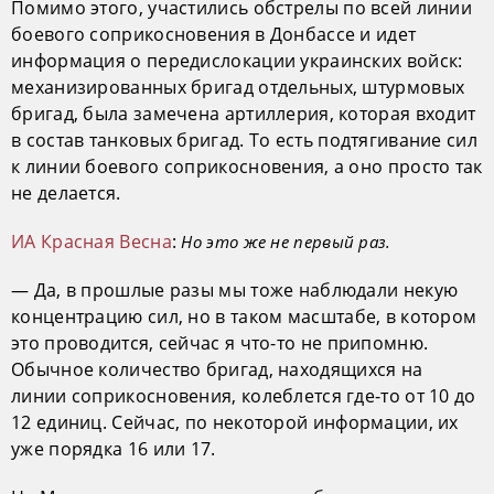
Помимо этого, участились обстрелы по всей линии
боевого соприкосновения в Донбассе и идет
информация о передислокации украинских войск:
механизированных бригад отдельных, штурмовых
бригад, была замечена артиллерия, которая входит
в состав танковых бригад. То есть подтягивание сил
к линии боевого соприкосновения, а оно просто так
не делается.
ИА Красная Весна
:
Но это же не первый раз.
— Да, в прошлые разы мы тоже наблюдали некую
концентрацию сил, но в таком масштабе, в котором
это проводится, сейчас я что-то не припомню.
Обычное количество бригад, находящихся на
линии соприкосновения, колеблется где-то от 10 до
12 единиц. Сейчас, по некоторой информации, их
уже порядка 16 или 17.