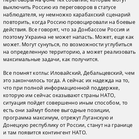
выключить Россию из переговоров в статусе
наблюдателя, ну немножко карабахский сценарий
повторить, когда Россию провоцировали на боевые
действия. Все говорят, что за Донбассом Россия и
поэтому Украина не может напасть. Может, еще как
может. Могут сунуться, по возможности углубиться
на определенную территорию, а может реализовать
максимальные задачи, как получится.
Все помнят котлы: Иловайский, Дебальцевский, чем
это закончилось тогда. А сейчас их надежда на то,
что при полной информационной поддержке,
которую им сейчас оказывают страны НАТО,
ситуация пойдет совершенно иным способом, то
есть они займут более выгодные позиции,
программа максимум, отрежут Луганскую и
Донецкую республику от России, станут на границе
и там появится контингент НАТО.