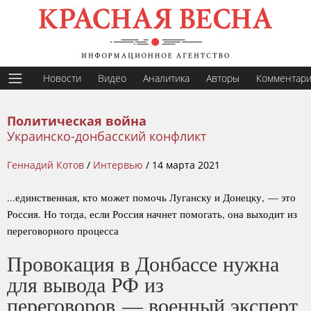
Новости
Видео
Аналитика
Авторы
Комментар
Политическая война
Украинско-донбасский конфликт
Геннадий Котов
/
Интервью
/
14 марта 2021
...единственная, кто может помочь Луганску и Донецку, — это
Россия. Но тогда, если Россия начнет помогать, она выходит из
переговорного процесса
Провокация в Донбассе нужна
для вывода РФ из
переговоров — военный эксперт