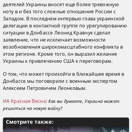
деятелей Украины вносят еще более тревожную
ноту в и без того сложные отношения России с
Западом. В последнем интервью глава украинской
делегации в контактной группе по урегулированию
ситуации в Донбассе Леонид Кравчук сделал
заявление, что не исключает возможности
возобновления широкомасштабного конфликта в
этом регионе. Кроме того, он выразил желание
Украины к привлечению США к переговорам.
О том, что может произойти в ближайшее время в
Донбассе мы поговорили с военным экспертом
Алексеем Петровичем Леонковым.
ИА Красная Весна
:
Как вы думаете, Украина может
решиться на новую войну?
Смотрите также: