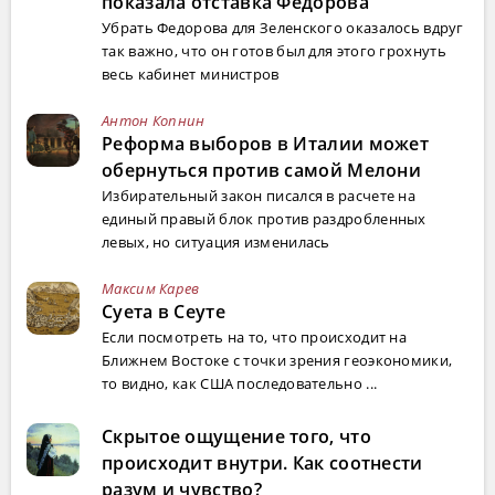
показала отставка Федорова
Убрать Федорова для Зеленского оказалось вдруг
так важно, что он готов был для этого грохнуть
весь кабинет министров
Антон Копнин
Реформа выборов в Италии может
обернуться против самой Мелони
Избирательный закон писался в расчете на
единый правый блок против раздробленных
левых, но ситуация изменилась
Максим Карев
Суета в Сеуте
Если посмотреть на то, что происходит на
Ближнем Востоке с точки зрения геоэкономики,
то видно, как США последовательно ...
Скрытое ощущение того, что
происходит внутри. Как соотнести
разум и чувство?