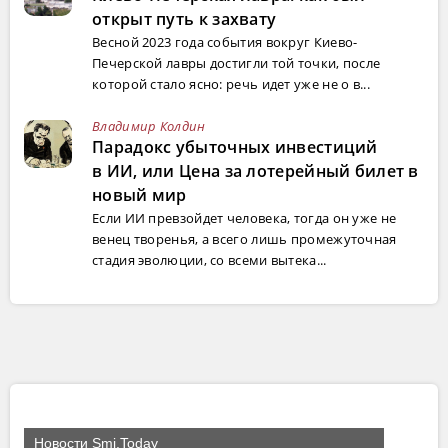
открыт путь к захвату
Весной 2023 года события вокруг Киево-
Печерской лавры достигли той точки, после
которой стало ясно: речь идет уже не о в...
Владимир Колдин
Парадокс убыточных инвестиций
в ИИ, или Цена за лотерейный билет в
новый мир
Если ИИ превзойдет человека, тогда он уже не
венец творенья, а всего лишь промежуточная
стадия эволюции, со всеми вытека...