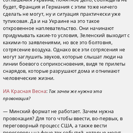
будет, Франция и Германия с этим тоже ничего
сделать не могут, ну и ситуация практически уже
тупиковая. Да и на Украине на это такое
откровенное наплевательство. Они начинают
придумывать какие-то условия, Зеленский выходит с
какими-то заявлениями, но все это болтовня,
сотрясение воздуха. Однако все эти сотрясения не
могут заглушить звуков, которые слышат люди на
линии боевого соприкосновения, видя те прилеты
снарядов, которые разрушают дома и отнимают
человеческие жизни.
ИА Красная Весна
:
Так зачем же нужна эта
провокация?
— Минский формат не работает. Зачем нужна
провокация? Для того чтобы ввести, во-первых, в
переговорный процесс США, а также вести
переговоры на фоне тех событий, которые могут