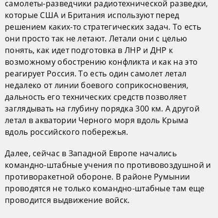
самолеты-разведчики радиотехнической разведки,
которые США и Британия используют перед
решением каких-то стратегических задач. То есть
они просто так не летают. Летали они с целью
понять, как идет подготовка в ЛНР и ДНР к
возможному обострению конфликта и как на это
реагирует Россия. То есть один самолет летал
недалеко от линии боевого соприкосновения,
дальность его технических средств позволяет
заглядывать на глубину порядка 300 км. А другой
летал в акватории Черного моря вдоль Крыма
вдоль российского побережья.
Далее, сейчас в Западной Европе начались
командно-штабные учения по противовоздушной и
противоракетной обороне. В районе Румынии
проводятся не только командно-штабные там еще
проводится выдвижение войск.