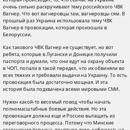
очень сильно раскручивают тему российского ЧВК
Вагнер. Что вот вагнеровцы там, вагнеровцы сям. В
прошлый раз Украина использовала тему ЧВК
Вагнер в провокации, которая произошла в
Белоруссии.
Как такового ЧВК Вагнер не существует, но вот
ребята, которые в Луганске и Донецке получили
паспорта и думали, что они едут на охрану объекта
в ЧОП, попали в такой передел, что их обвиняли во
всех тяжких и требовали выдачи на Украину. То есть
провокация была достаточно мощная. И эта
история была подхвачена всеми мировыми СМИ.
Нужен какой-то весомый повод чтобы начать
полномасштабные боевые действия. Но эта
провокация должна еще и Россию вытащить из
переговорного процесса. Потому что Минские
соглашения Украина, понятное дело, соблюдать не