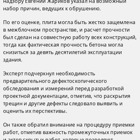
надзору Евгений Жариков указал на возможный
набор причин, ведущих к обрушению.
По его оценке, плита могла быть жестко защемлена
в межблочном пространстве, и расчет прочности
был сделан на совместную работу всех конструкций,
тогда как фактическая прочность бетона могла
снизиться за девять десятилетий эксплуатации
здания.
Эксперт подчеркнул необходимость
предварительного дефектоскопического
обследования и измерений перед разработкой
проектной документации, отметив, что раскрытия
трещин и другие дефекты следовало выявить и
оценить их перспективы.
Он также обратил внимание на процедуру приемки
работ, отметив важность промежуточных приемок
и актов скрытых работ, которые позволяют