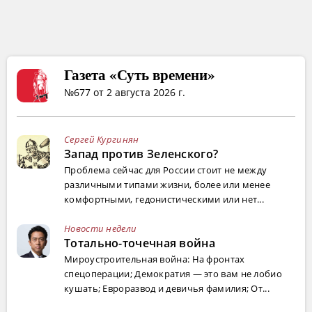
Газета «Суть времени»
№677 от 2 августа 2026 г.
Сергей Кургинян
Запад против Зеленского?
Проблема сейчас для России стоит не между
различными типами жизни, более или менее
комфортными, гедонистическими или нет...
Новости недели
Тотально-точечная война
Мироустроительная война: На фронтах
спецоперации; Демократия — это вам не лобио
кушать; Евроразвод и девичья фамилия; От...