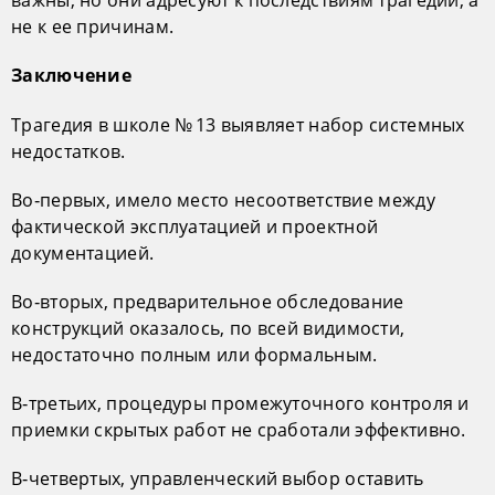
важны, но они адресуют к последствиям трагедии, а
не к ее причинам.
Заключение
Трагедия в школе № 13 выявляет набор системных
недостатков.
Во‑первых, имело место несоответствие между
фактической эксплуатацией и проектной
документацией.
Во‑вторых, предварительное обследование
конструкций оказалось, по всей видимости,
недостаточно полным или формальным.
В‑третьих, процедуры промежуточного контроля и
приемки скрытых работ не сработали эффективно.
В‑четвертых, управленческий выбор оставить