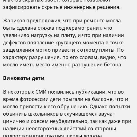
зафиксировать скрытые инженерные решения.
Жариков предположил, что при ремонте могла
быть сделана стяжка под керамогранит, что
увеличило нагрузку на плиту, и что при наличии
дефектов появление крутящего момента в точке
защемления могло привести к отлому плиты. По
характеру разрушения, по его словам, видно, что
могло иметь место именно разрушение бетона.
Виноваты дети
В некоторых СМИ появились публикации, что во
время фотосессии дети прыгали на балконе, что и
могло привести к его обрушению. Однако попытки
обвинить школьников в случившемся звучат
цинично и совсем неубедительно, так как даже при
наличии неосторожных действий со стороны
подростков конструкция школы должна