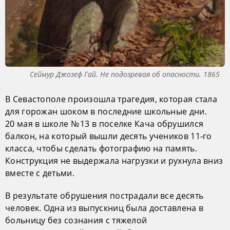
Сеймур Джозеф Гай. Не подозревая об опасности. 1865
В Севастополе произошла трагедия, которая стала
для горожан шоком в последние школьные дни.
20 мая в школе № 13 в поселке Кача обрушился
балкон, на который вышли десять учеников 11‑го
класса, чтобы сделать фотографию на память.
Конструкция не выдержала нагрузки и рухнула вниз
вместе с детьми.
В результате обрушения пострадали все десять
человек. Одна из выпускниц была доставлена в
больницу без сознания с тяжелой