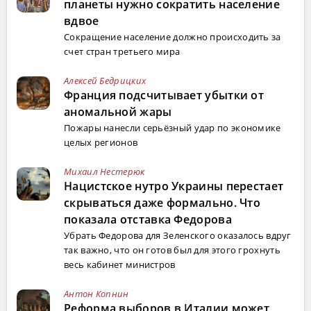
планеты нужно сократить население
вдвое
Сокращение население должно происходить за
счет стран третьего мира
Алексей Бедрицких
Франция подсчитывает убытки от
аномальной жары
Пожары нанесли серьёзный удар по экономике
целых регионов
Михаил Нестерюк
Нацистское нутро Украины перестает
скрываться даже формально. Что
показала отставка Федорова
Убрать Федорова для Зеленского оказалось вдруг
так важно, что он готов был для этого грохнуть
весь кабинет министров
Антон Копнин
Реформа выборов в Италии может