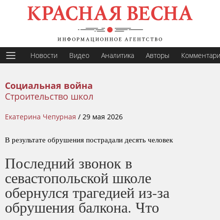
Новости
Видео
Аналитика
Авторы
Комментар
Социальная война
Строительство школ
Екатерина Чепурная
/
29 мая 2026
В результате обрушения пострадали десять человек
Последний звонок в
севастопольской школе
обернулся трагедией из-за
обрушения балкона. Что