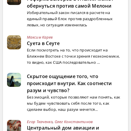
обернуться против самой Мелони
Избирательный закон писался в расчете на
единый правый блок против раздробленных
левых, но ситуация изменилась
Максим Карев
Суета в Сеуте
Если посмотреть на то, что происходит на
Ближнем Востоке с точки зрения геоэкономики,
то видно, как США последовательно ...
Скрытое ощущение того, что
происходит внутри. Как соотнести
разум и чувство?
Без эмоций, которые позволяют нам понять, как
мы будем чувствовать себя после того, как
сделаем выбор, наш разум мечется...
Егор Ткаченко
,
Олег Константинов
Центральный дом авиации и