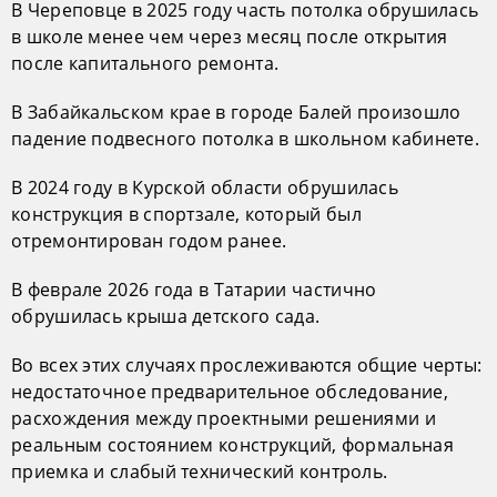
В Череповце в 2025 году часть потолка обрушилась
в школе менее чем через месяц после открытия
после капитального ремонта.
В Забайкальском крае в городе Балей произошло
падение подвесного потолка в школьном кабинете.
В 2024 году в Курской области обрушилась
конструкция в спортзале, который был
отремонтирован годом ранее.
В феврале 2026 года в Татарии частично
обрушилась крыша детского сада.
Во всех этих случаях прослеживаются общие черты:
недостаточное предварительное обследование,
расхождения между проектными решениями и
реальным состоянием конструкций, формальная
приемка и слабый технический контроль.