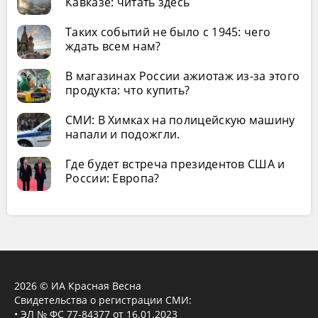
Кавказе: читать здесь
Таких событий не было с 1945: чего
ждать всем нам?
В магазинах России ажиотаж из-за этого
продукта: что купить?
СМИ: В Химках на полицейскую машину
напали и подожгли.
Где будет встреча президентов США и
России: Европа?
2026 © ИА Красная Весна
Свидетельства о регистрации СМИ:
• ЭЛ № ФС 77-84377 от 16.01.2023