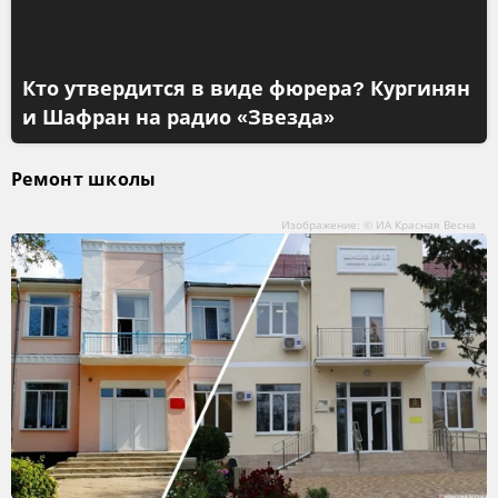
Кто утвердится в виде фюрера? Кургинян
и Шафран на радио «Звезда»
Ремонт школы
Изображение: © ИА Красная Весна