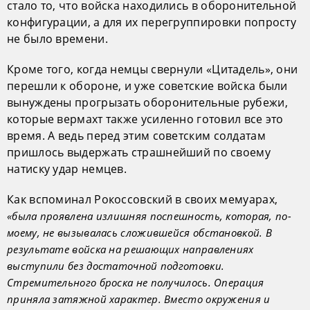
стало то, что войска находились в оборонительной
конфигурации, а для их перегруппировки попросту
не было времени.
Кроме того, когда немцы свернули «Цитадель», они
перешли к обороне, и уже советские войска были
вынуждены прогрызать оборонительные рубежи,
которые вермахт также усиленно готовил все это
время. А ведь перед этим советским солдатам
пришлось выдержать страшнейший по своему
натиску удар немцев.
Как вспоминал Рокоссовский в своих мемуарах,
«была проявлена излишняя поспешность, которая, по-
моему, не вызывалась сложившейся обстановкой. В
результате войска на решающих направлениях
выступили без достаточной подготовки.
Стремительного броска не получилось. Операция
приняла затяжной характер. Вместо окружения и