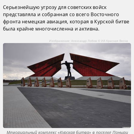
Серьезнейшую угрозу для советских войск
представляла и собранная со всего Восточного
фронта немецкая авиация, которая в Курской битве
была крайне многочисленна и активна.
Изображение: Александр Лобов © ИА Красная Весна
Мемориальный комплекс «Курская битва» в поселке Поныри