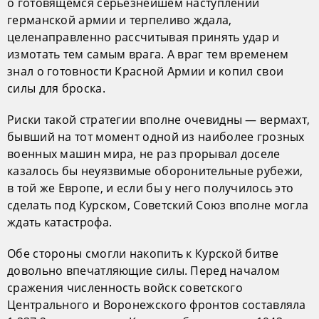
о готовящемся серьезнейшем наступлении
германской армии и терпеливо ждала,
целенаправленно рассчитывая принять удар и
измотать тем самым врага. А враг тем временем
знал о готовности Красной Армии и копил свои
силы для броска.
Риски такой стратегии вполне очевидны — вермахт,
бывший на тот момент одной из наиболее грозных
военных машин мира, не раз прорывал доселе
казалось бы неуязвимые оборонительные рубежи,
в той же Европе, и если бы у него получилось это
сделать под Курском, Советский Союз вполне могла
ждать катастрофа.
Обе стороны смогли накопить к Курской битве
довольно впечатляющие силы. Перед началом
сражения численность войск советского
Центрального и Воронежского фронтов составляла