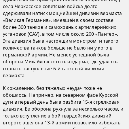
села Черкасское советские войска долго
сдерживали натиск мощнейшей дивизии вермахта
«Великая Германия», имевшей в своем составе
более 300 танков и самоходных артиллерийских
установок (САУ), в том числе около 200 «Пантер».
Эта дивизия была настоящим монстром, и такого
количества танков больше не было ни у кого в
германской армии. Не менее успешной была
оборона Михайловского плацдарма, где удалось
сорвать наступление 6-й танковой дивизии
вермахта.
К сожалению, без тяжелых неудач тоже не
обошлось. Например, на северном фасе Курской
дуги в первый день была разбита 15-я стрелковая
дивизия. Ее оборона рухнула за несколько часов, и
только вступление в бой гвардейских дивизий
второго эшелона 13-й армии позволило избежать