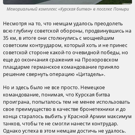
Мемориальный комплекс «Курская битва» в поселке Поныри
Несмотря на то, что немцам удалось преодолеть
всю глубину советской обороны, продвинувшись на
35 км, в итоге они столкнулись с мощнейшим
советским контрударом, который хоть и не принес
советской стороне какой-то очевидной победы, но
еще до окончания сражения на Прохоровском
плацдарме германское командование приняло
решение свернуть операцию «Цитадель».
Но и здесь было не все просто. Немецкое
командование, понимая, что Курская битва
проиграна, попыталось тем не менее использовать
свое преимущество в качестве бронетехники и до
конца старалось выбить у Красной Армии максимум
танков, чтобы те не смогли нанести контрудар.
Однако успеха в этом немцам достичь не удалось.