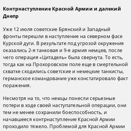
Контрнаступление Красной Армии и далекий
Днепр
Уже 12 июля советские Брянский и Западный
фронты перешли в наступление на северном фасе
Курской дуги. В результате под угрозой окружения
оказались 2-я танковая и 9-я армия немцев, после
чего операция «Цитадель» была свернута. То есть,
тогда как на Прохоровском поле еще в смертельной
схватке сходились советские и немецкие танкисты,
германское командование уже констатировало факт
поражения.
Несмотря на то, что немцы понесли серьезные
потери в ходе своей наступательной операции, они
тем не менее сохранили боеспособность, и
начавшееся контрнаступление Красной Армии
проходило тяжело. Проблемой для Красной Армии