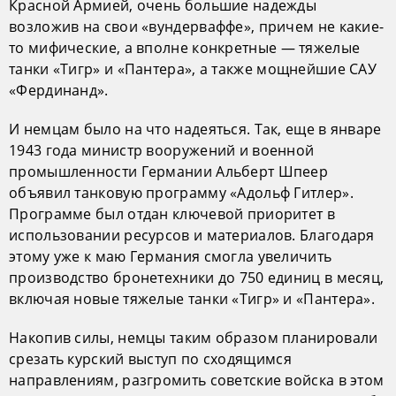
Красной Армией, очень большие надежды
возложив на свои «вундерваффе», причем не какие-
то мифические, а вполне конкретные — тяжелые
танки «Тигр» и «Пантера», а также мощнейшие САУ
«Фердинанд».
И немцам было на что надеяться. Так, еще в январе
1943 года министр вооружений и военной
промышленности Германии Альберт Шпеер
объявил танковую программу «Адольф Гитлер».
Программе был отдан ключевой приоритет в
использовании ресурсов и материалов. Благодаря
этому уже к маю Германия смогла увеличить
производство бронетехники до 750 единиц в месяц,
включая новые тяжелые танки «Тигр» и «Пантера».
Накопив силы, немцы таким образом планировали
срезать курский выступ по сходящимся
направлениям, разгромить советские войска в этом