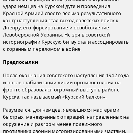
удара немцев на Курской дуге и проведения
Красной Армией своего весьма результативного
контрнаступления стал выход советских войск к
Днепру, его форсирование и освобождение
Левобережной Украины. Не зря в советской
историографии Курскую битву стали ассоциировать
с коренным переломом в войне.
Предпосылки
После окончания советского наступления 1942 года
и после стабилизации линии противостояния на
фронте образовался огромный выступ в районе
Курска, так называемый «Курский балкон».
Разумеется, для немцев, являвшихся мастерами
быстрых, маневренных операций, направленных на
окружение и разгром менее подвижного
противника своими моторизированными частями,