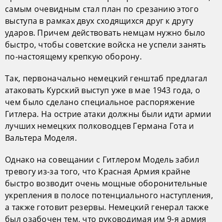
самым очевидным стал план по срезанию этого
выступа в рамках двух сходящихся друг к другу
ударов. Причем действовать немцам нужно было
быстро, чтобы советские войска не успели занять
по-настоящему крепкую оборону.
Так, первоначально немецкий генштаб предлагал
атаковать Курский выступ уже в мае 1943 года, о
чем было сделано специальное распоряжение
Гитлера. На острие атаки должны были идти армии
лучших немецких полководцев Германа Гота и
Вальтера Моделя.
Однако на совещании с Гитлером Модель забил
тревогу из-за того, что Красная Армия крайне
быстро возводит очень мощные оборонительные
укрепления в полосе потенциального наступления,
а также готовит резервы. Немецкий генерал также
был озабочен тем, что руководимая им 9-я армия