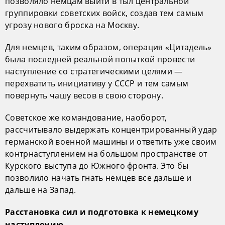
позволяло немцам выйти в тыл центральной
группировки советских войск, создав тем самым
угрозу нового броска на Москву.
Для немцев, таким образом, операция «Цитадель»
была последней реальной попыткой провести
наступление со стратегическими целями —
перехватить инициативу у СССР и тем самым
повернуть чашу весов в свою сторону.
Советское же командование, наоборот,
рассчитывало выдержать концентрированный удар
германской военной машины и ответить уже своим
контрнаступлением на большом пространстве от
Курского выступа до Южного фронта. Это бы
позволило начать гнать немцев все дальше и
дальше на Запад.
Расстановка сил и подготовка к немецкому
наступлению