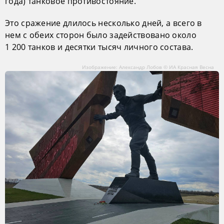
года) танковое противостояние.
Это сражение длилось несколько дней, а всего в
нем с обеих сторон было задействовано около
1 200 танков и десятки тысяч личного состава.
Изображение: Александр Лобов © ИА Красная Весна