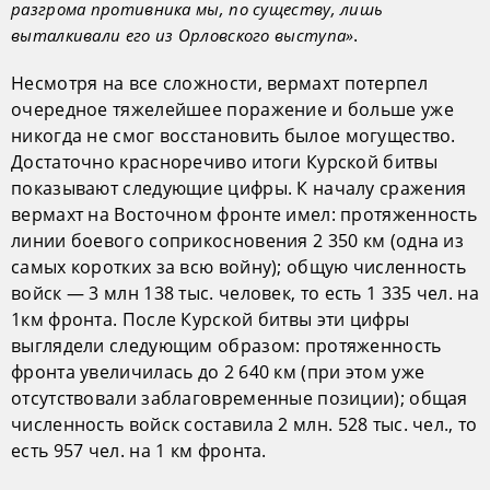
разгрома противника мы, по существу, лишь
.
выталкивали его из Орловского выступа»
Несмотря на все сложности, вермахт потерпел
очередное тяжелейшее поражение и больше уже
никогда не смог восстановить былое могущество.
Достаточно красноречиво итоги Курской битвы
показывают следующие цифры. К началу сражения
вермахт на Восточном фронте имел: протяженность
линии боевого соприкосновения 2 350 км (одна из
самых коротких за всю войну); общую численность
войск — 3 млн 138 тыс. человек, то есть 1 335 чел. на
1км фронта. После Курской битвы эти цифры
выглядели следующим образом: протяженность
фронта увеличилась до 2 640 км (при этом уже
отсутствовали заблаговременные позиции); общая
численность войск составила 2 млн. 528 тыс. чел., то
есть 957 чел. на 1 км фронта.