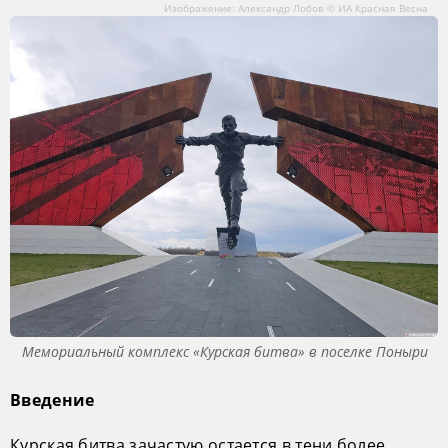
Изображение: Александр Лобов © ИА Красная Весна
Мемориальный комплекс «Курская битва» в поселке Поныри
Введение
Курская битва зачастую остается в тени более