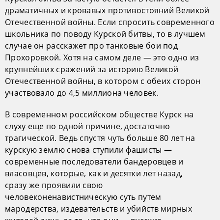
драматичных и кровавых противостояний Великой
Отечественной войны. Если спросить современного
школьника по поводу Курской битвы, то в лучшем
случае он расскажет про танковые бои под
Прохоровкой. Хотя на самом деле — это одно из
крупнейших сражений за историю Великой
Отечественной войны, в котором с обеих сторон
участвовало до 4,5 миллиона человек.
В современном российском обществе Курск на
слуху еще по одной причине, достаточно
трагической. Ведь спустя чуть больше 80 лет на
курскую землю снова ступили фашисты —
современные последователи бандеровцев и
власовцев, которые, как и десятки лет назад,
сразу же проявили свою
человеконенавистническую суть путем
мародерства, издевательств и убийств мирных