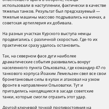
использовали в наступлении, фактически в качестве
тяжелых танков. Результат был предсказуемый —
тяжелые машины массово подрывались на минах, а
советская артиллерия их добивала.
На разных участках Курского выступа немцы
продвигались с различной скоростью. Где-то их
практически сразу удалось остановить.
Так, на северном фасе дуги наиболее
драматические события развивались вокруг
населенного пункта Ольховатка, где командир 47-го
танкового корпуса Йоахим Лемельзен свел все свои
бронетанковые силы в кулак и атаковал на узком
фронте в направлении Ольховатки. Тут и
пригодились находящиеся в засаде советские
танки, которые смогли отразить этот удар.
Другой ключевой точкой противостояния на