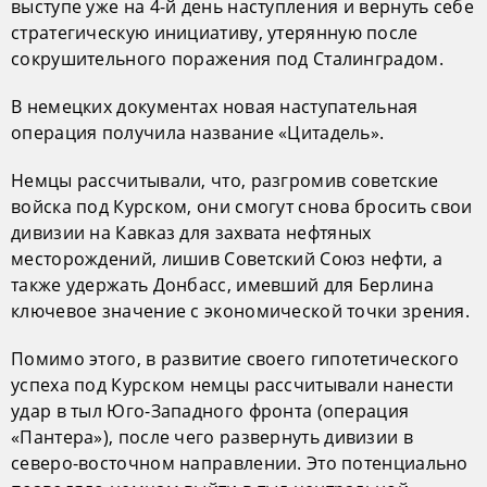
выступе уже на 4-й день наступления и вернуть себе
стратегическую инициативу, утерянную после
сокрушительного поражения под Сталинградом.
В немецких документах новая наступательная
операция получила название «Цитадель».
Немцы рассчитывали, что, разгромив советские
войска под Курском, они смогут снова бросить свои
дивизии на Кавказ для захвата нефтяных
месторождений, лишив Советский Союз нефти, а
также удержать Донбасс, имевший для Берлина
ключевое значение с экономической точки зрения.
Помимо этого, в развитие своего гипотетического
успеха под Курском немцы рассчитывали нанести
удар в тыл Юго-Западного фронта (операция
«Пантера»), после чего развернуть дивизии в
северо-восточном направлении. Это потенциально