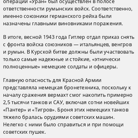
операции «Уран» был осуществлен в полосе
ответственности румынских войск. Соответственно,
именно союзники германского рейха были
назначены главными виновниками поражения.
В итоге, весной 1943 года Гитлер отдал приказ снять
с фронта войска союзников — итальянцев, венгров
и румын. В Курской битве должны были участвовать
только самые надежные и стойкие, «этнически
полноценные» немецкие солдаты и офицеры.
Главную опасность для Красной Армии
представляла немецкая бронетехника, поскольку к
началу сражения вермахт смог накопить примерно
2,5 тысячи танков и САУ, включая сотни новейших
«Пантер» и «Тигров». Броня этих немецких танков
тяжело бралась орудиями советских машин.
Нелегко с ними было справиться и при помощи
советских пушек.