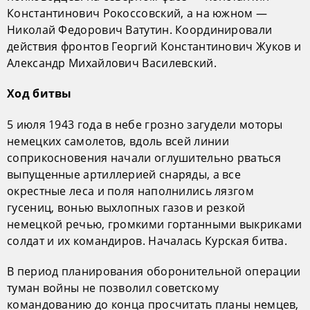
Константинович Рокоссовский, а на южном —
Николай Федорович Ватутин. Координировали
действия фронтов Георгий Константинович Жуков и
Александр Михайлович Василевский.
Ход битвы
5 июля 1943 года в небе грозно загудели моторы
немецких самолетов, вдоль всей линии
соприкосновения начали оглушительно рваться
выпущенные артиллерией снаряды, а все
окрестные леса и поля наполнились лязгом
гусениц, вонью выхлопных газов и резкой
немецкой речью, громкими гортанными выкриками
солдат и их командиров. Началась Курская битва.
В период планирования оборонительной операции
туман войны не позволил советскому
командованию до конца просчитать планы немцев,