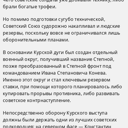
брали богатые трофеи.
Но помимо подготовки сугубо технической,
Советский Союз судорожно накапливал и людские
резервы, поскольку вовсе не ограничивался лишь
оборонительными планами.
В основании Курской дуги был создан отдельный
военный округ, получивший название Степной,
позже преобразованный в Степной фронт под
командованием Ивана Степановича Конева.
Именно этот округ и стал ключевым резервом
ставки, при помощи которого планировалось либо
купировать прорывы противника, либо развивать
советское контрнаступление.
Непосредственно оборону Курского выступа
должны были держать одни из лучших советских
полководцев: на северном фасе — Константин