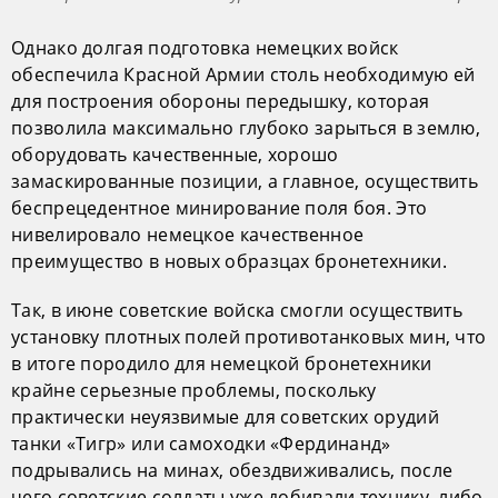
Однако долгая подготовка немецких войск
обеспечила Красной Армии столь необходимую ей
для построения обороны передышку, которая
позволила максимально глубоко зарыться в землю,
оборудовать качественные, хорошо
замаскированные позиции, а главное, осуществить
беспрецедентное минирование поля боя. Это
нивелировало немецкое качественное
преимущество в новых образцах бронетехники.
Так, в июне советские войска смогли осуществить
установку плотных полей противотанковых мин, что
в итоге породило для немецкой бронетехники
крайне серьезные проблемы, поскольку
практически неуязвимые для советских орудий
танки «Тигр» или самоходки «Фердинанд»
подрывались на минах, обездвиживались, после
чего советские солдаты уже добивали технику, либо