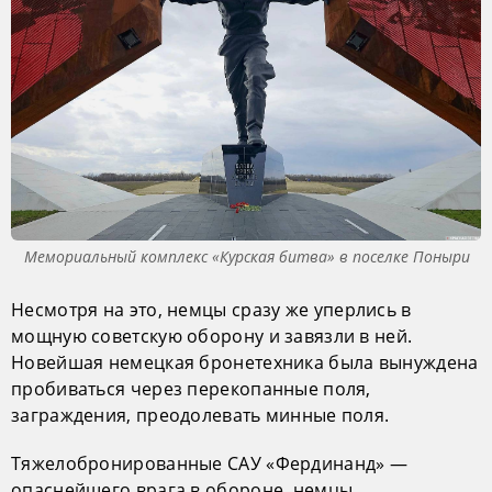
Мемориальный комплекс «Курская битва» в поселке Поныри
Несмотря на это, немцы сразу же уперлись в
мощную советскую оборону и завязли в ней.
Новейшая немецкая бронетехника была вынуждена
пробиваться через перекопанные поля,
заграждения, преодолевать минные поля.
Тяжелобронированные САУ «Фердинанд» —
опаснейшего врага в обороне, немцы