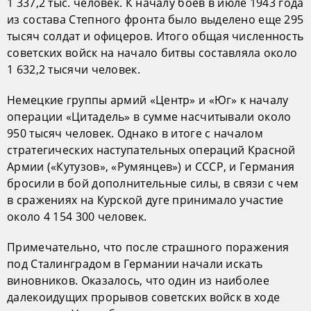
1 337,2 тыс. человек. К началу боев в июле 1943 года
из состава Степного фронта было выделено еще 295
тысяч солдат и офицеров. Итого общая численность
советских войск на начало битвы составляла около
1 632,2 тысячи человек.
Немецкие группы армий «Центр» и «Юг» к началу
операции «Цитадель» в сумме насчитывали около
950 тысяч человек. Однако в итоге с началом
стратегических наступательных операций Красной
Армии («Кутузов», «Румянцев») и СССР, и Германия
бросили в бой дополнительные силы, в связи с чем
в сражениях на Курской дуге принимало участие
около 4 154 300 человек.
Примечательно, что после страшного поражения
под Сталинградом в Германии начали искать
виновников. Оказалось, что один из наиболее
далекоидущих прорывов советских войск в ходе