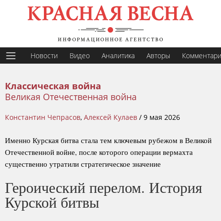
Новости
Видео
Аналитика
Авторы
Комментар
Классическая война
Великая Отечественная война
Константин Чепрасов
,
Алексей Кулаев
/
9 мая 2026
Именно Курская битва стала тем ключевым рубежом в Великой
Отечественной войне, после которого операции вермахта
существенно утратили стратегическое значение
Героический перелом. История
Курской битвы