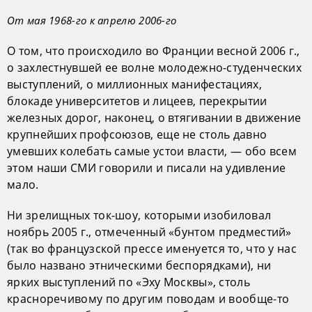
От мая 1968-го к апрелю 2006-го
О том, что происходило во Франции весной 2006 г.,
о захлестнувшей ее волне молодежно-студенческих
выступлений, о миллионных манифестациях,
блокаде университетов и лицеев, перекрытии
железных дорог, наконец, о втягивании в движение
крупнейших профсоюзов, еще не столь давно
умевших колебать самые устои власти, — обо всем
этом наши СМИ говорили и писали на удивление
мало.
Ни зрелищных ток-шоу, которыми изобиловал
ноябрь 2005 г., отмеченный «бунтом предместий»
(так во французской прессе именуется то, что у нас
было названо этническими беспорядками), ни
ярких выступлений по «Эху Москвы», столь
красноречивому по другим поводам и вообще-то