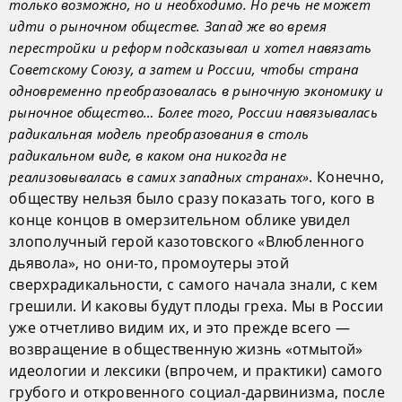
только возможно, но и необходимо. Но речь не может
идти о рыночном обществе. Запад же во время
перестройки и реформ подсказывал и хотел навязать
Советскому Союзу, а затем и России, чтобы страна
одновременно преобразовалась в рыночную экономику и
рыночное общество… Более того, России навязывалась
радикальная модель преобразования в столь
радикальном виде, в каком она никогда не
. Конечно,
реализовывалась в самих западных странах»
обществу нельзя было сразу показать того, кого в
конце концов в омерзительном облике увидел
злополучный герой казотовского «Влюбленного
дьявола», но они-то, промоутеры этой
сверхрадикальности, с самого начала знали, с кем
грешили. И каковы будут плоды греха. Мы в России
уже отчетливо видим их, и это прежде всего —
возвращение в общественную жизнь «отмытой»
идеологии и лексики (впрочем, и практики) самого
грубого и откровенного социал-дарвинизма, после