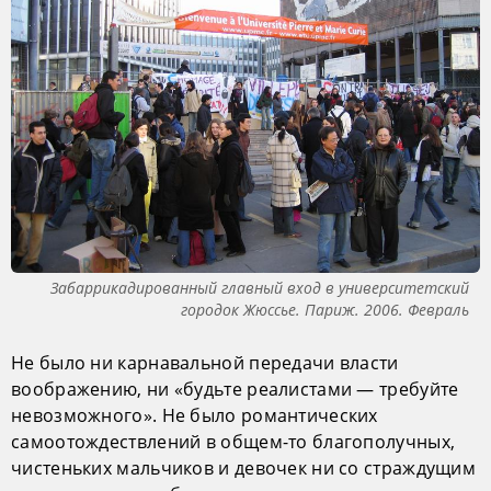
Забаррикадированный главный вход в университетский
городок Жюссье. Париж. 2006. Февраль
Не было ни карнавальной передачи власти
воображению, ни «будьте реалистами — требуйте
невозможного». Не было романтических
самоотождествлений в общем-то благополучных,
чистеньких мальчиков и девочек ни со страждущим