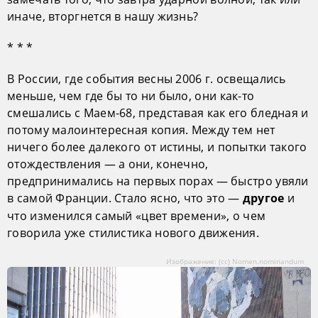
иначе, вторгнется в нашу жизнь?
* * *
В России, где события весны 2006 г. освещались
меньше, чем где бы то ни было, они как-то
смешались с Маем-68, представая как его бледная и
потому малоинтересная копия. Между тем нет
ничего более далекого от истины, и попытки такого
отождествления — а они, конечно,
предпринимались на первых порах — быстро увяли
в самой Франции. Стало ясно, что это —
и
другое
что изменился самый «цвет времени», о чем
говорила уже стилистика нового движения.
Изображение: (сс) Nomen.nominandum