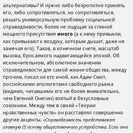
альтернативы? И нужно либо безропотно принять
его, либо сопротивляться, но сопротивляться,
решать универсальную проблему социальной
справедливости, более не ощущая за спиной
мощного присутствия
(а к нему привыкли,
иного
как привыкают к воздуху, которым дышат, даже не
замечая его). Таков, в конечном счете, масштаб
вызова, бросаемого надвигающейся эпохой. Об
исключительном, абсолютном значении
справедливости для самой жизни общества, между
прочим, писал не кто иной, как Адам Смит,
российскими апологетами свободного рынка
(видимо, читавшими его не более внимательно,
чем Евгений Онегин) взятый в безусловные
союзники. Между тем в своей «Теории
нравственных чувств» он расставлял совершенно
другие акценты.
«Справедливость представляет
главную (!) основу общественного устройства. Если она