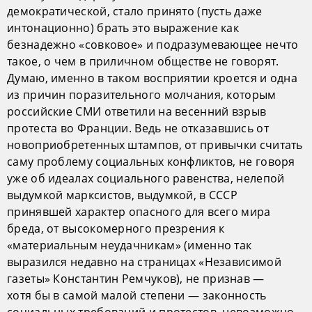
демократической, стало принято (пусть даже
интонационно) брать это выражение как
безнадежно «совковое» и подразумевающее нечто
такое, о чем в приличном обществе не говорят.
Думаю, именно в таком восприятии кроется и одна
из причин поразительного молчания, которым
российские СМИ ответили на весенний взрыв
протеста во Франции. Ведь не отказавшись от
новоприобретенных штампов, от привычки считать
саму проблему социальных конфликтов, не говоря
уже об идеалах социального равенства, нелепой
выдумкой марксистов, выдумкой, в СССР
принявшей характер опасного для всего мира
бреда, от высокомерного презрения к
«материальным неудачникам» (именно так
выразился недавно на страницах «Независимой
газеты» Константин Ремчуков), не признав —
хотя бы в самой малой степени — законность
социальных требований и протестов, невозможно