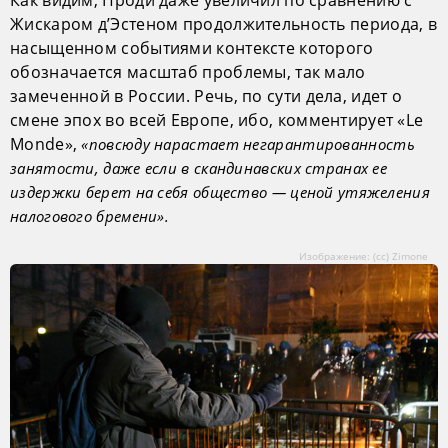
Жискаром д’Эстеном продолжительность периода, в
насыщенном событиями контексте которого
обозначается масштаб проблемы, так мало
замеченной в России. Речь, по сути дела, идет о
смене эпох во всей Европе, ибо, комментирует «Le
Monde»,
«повсюду нарастает негарантированность
занятости, даже если в скандинавских странах ее
издержки берет на себя общество — ценой утяжеления
налогового бремени».
Изображение: (сс) Zimone