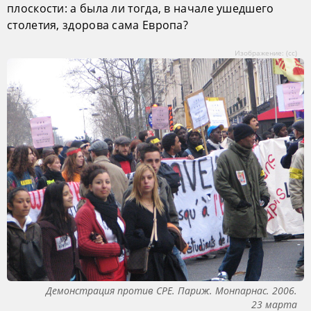
плоскости: а была ли тогда, в начале ушедшего
столетия, здорова сама Европа?
Изображение: (cc)
Демонстрация против CPE. Париж. Монпарнас. 2006.
23 марта