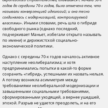
годов до середины 70-х годов, была отмечена тем, что
называли конвергенцией идеологий; и она тесно
соединялась с модернизацией, контролируемой
. Иными словами, речь шла о гибриде
властями»
свободного рынка (однако последний,
подчеркивает Маньет, избегали открыто называть
по имени) и дирижистской социально-
экономической политики.
Однако с середины 70-х годов началось активное
наступление неолиберализма; и хотя
предпринимались попытки в какой-то форме
сохранить «гибрид», успешными их назвать нельзя.
А потому возникла асимметрия между
требованиями неолиберальной модернизации и
завышенными социальными требованиями,
сформированными уходящей, а вернее ушедшей,
эпохой. Разрыв не удается преодолеть, и на его