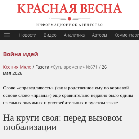
Новости
Видео
Аналитика
Авторы
Комментар
Война идей
Ксения Мяло
/ Газета «
Суть времени» №671 /
26
мая 2026
Слово «справедливость» (как и родственное ему по корневой
основе слово «правда») еще сравнительно недавно было одним
из самых значимых и употребительных в русском языке
На круги своя: перед вызовом
глобализации