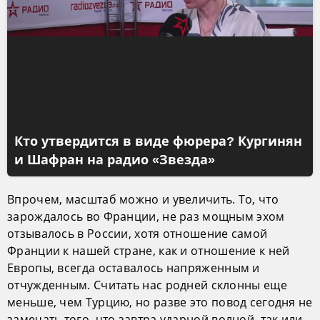
Кто утвердится в виде фюрера? Кургинян
и Шафран на радио «Звезда»
Впрочем, масштаб можно и увеличить. То, что
зарождалось во Франции, не раз мощным эхом
отзывалось в России, хотя отношение самой
Франции к нашей стране, как и отношение к ней
Европы, всегда оставалось напряженным и
отчужденным. Считать нас родней склонны еще
меньше, чем Турцию, но разве это повод сегодня не
замечать того, что завтра ударной волной, так или