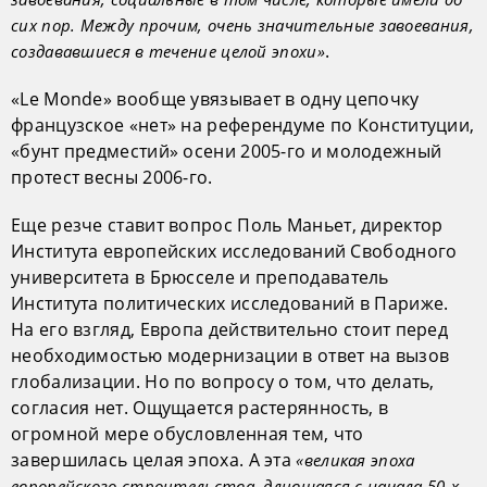
сих пор. Между прочим, очень значительные завоевания,
.
создававшиеся в течение целой эпохи»
«Le Monde» вообще увязывает в одну цепочку
французское «нет» на референдуме по Конституции,
«бунт предместий» осени 2005-го и молодежный
протест весны 2006-го.
Еще резче ставит вопрос Поль Маньет, директор
Института европейских исследований Свободного
университета в Брюсселе и преподаватель
Института политических исследований в Париже.
На его взгляд, Европа действительно стоит перед
необходимостью модернизации в ответ на вызов
глобализации. Но по вопросу о том, что делать,
согласия нет. Ощущается растерянность, в
огромной мере обусловленная тем, что
завершилась целая эпоха. А эта
«великая эпоха
европейского строительства, длившаяся с начала 50-х