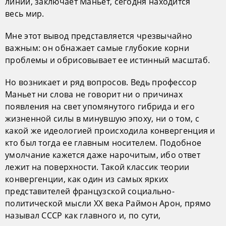
линии, заключает Маньет, сегодня находится
весь мир.
Мне этот вывод представляется чрезвычайно
важным: он обнажает самые глубокие корни
проблемы и обрисовывает ее истинный масштаб.
Но возникает и ряд вопросов. Ведь профессор
Маньет ни слова не говорит ни о причинах
появления на свет упомянутого гибрида и его
жизненной силы в минувшую эпоху, ни о том, с
какой же идеологией происходила конвергенция и
кто был тогда ее главным носителем. Подобное
умолчание кажется даже нарочитым, ибо ответ
лежит на поверхности. Такой классик теории
конвергенции, как один из самых ярких
представителей французской социально-
политической мысли XX века Раймон Арон, прямо
называл СССР как главного и, по сути,