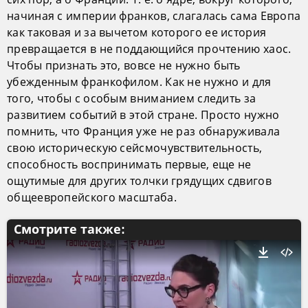
начиная с империи франков, слагалась сама Европа
как таковая и за вычетом которого ее история
превращается в не поддающийся прочтению хаос.
Чтобы признать это, вовсе не нужно быть
убежденным франкофилом. Как не нужно и для
того, чтобы с особым вниманием следить за
развитием событий в этой стране. Просто нужно
помнить, что Франция уже не раз обнаруживала
свою историческую сейсмочувствительность,
способность воспринимать первые, еще не
ощутимые для других толчки грядущих сдвигов
общеевропейского масштаба.
Смотрите также: