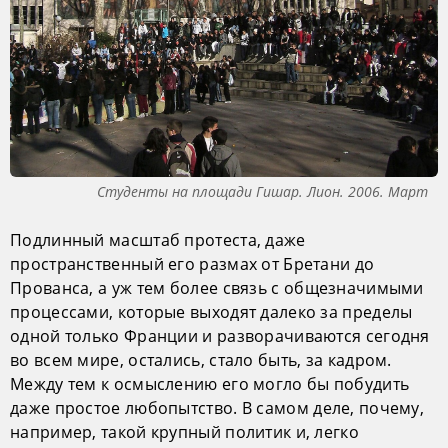
Студенты на площади Гишар. Лион. 2006. Март
Подлинный масштаб протеста, даже
пространственный его размах от Бретани до
Прованса, а уж тем более связь с общезначимыми
процессами, которые выходят далеко за пределы
одной только Франции и разворачиваются сегодня
во всем мире, остались, стало быть, за кадром.
Между тем к осмыслению его могло бы побудить
даже простое любопытство. В самом деле, почему,
например, такой крупный политик и, легко