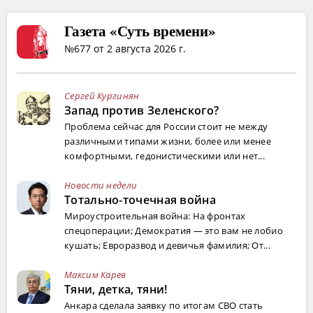
Газета «Суть времени»
№677 от 2 августа 2026 г.
Сергей Кургинян
Запад против Зеленского?
Проблема сейчас для России стоит не между
различными типами жизни, более или менее
комфортными, гедонистическими или нет...
Новости недели
Тотально-точечная война
Мироустроительная война: На фронтах
спецоперации; Демократия — это вам не лобио
кушать; Евроразвод и девичья фамилия; От...
Максим Карев
Тяни, детка, тяни!
Анкара сделала заявку по итогам СВО стать