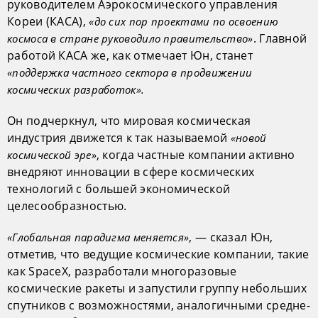
руководителем Аэрокосмического управления
Кореи (КАСА),
«до сих пор проектами по освоению
. Главной
космоса в стране руководило правительство»
работой КАСА же, как отмечает Юн, станет
«поддержка частного сектора в продвижении
космических разработок».
Он подчеркнул, что мировая космическая
индустрия движется к так называемой
«новой
, когда частные компании активно
космической эре»
внедряют инновации в сфере космических
технологий с большей экономической
целесообразностью.
, — сказал Юн,
«Глобальная парадигма меняется»
отметив, что ведущие космические компании, такие
как SpaceX, разработали многоразовые
космические ракеты и запустили группу небольших
спутников с возможностями, аналогичными средне-