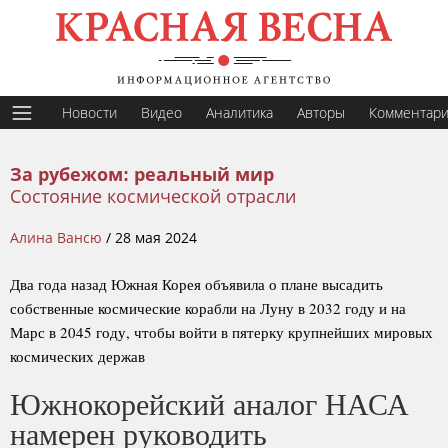
Новости
Видео
Аналитика
Авторы
Комментар
За рубежом: реальный мир
Состояние космической отрасли
Алина Вансю
/
28 мая 2024
Два года назад Южная Корея объявила о плане высадить
собственные космические корабли на Луну в 2032 году и на
Марс в 2045 году, чтобы войти в пятерку крупнейших мировых
космических держав
Южнокорейский аналог НАСА
намерен руководить