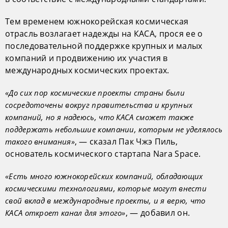
Тем временем южнокорейская космическая
отрасль возлагает надежды на КАСА, прося ее о
последовательной поддержке крупных и малых
компаний и продвижению их участия в
международных космических проектах.
«До сих пор космические проекты страны были
сосредоточены вокруг правительства и крупных
компаний, но я надеюсь, что КАСА сможет также
поддержать небольшие компании, которым не уделялось
, — сказал Пак Чжэ Пиль,
такого внимания»
основатель космического стартапа Nara Space.
«Есть много южнокорейских компаний, обладающих
космическими технологиями, которые могут внести
свой вклад в международные проекты, и я верю, что
, — добавил он.
КАСА откроет канал для этого»