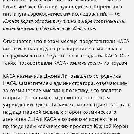
Ким Сын Чжо, бывший руководитель Корейского
института аэрокосмических исследований. —
Но
Южная Корея обладает лучшими в мире современными
.
технологиями в большинстве областей»
Отмечается, что в этом месяце представители НАСА
выразили надежду на расширение космического
сотрудничества с Сеулом после создания КАСА. Они
также посоветовали КАСА
из неудач.
«извлечь уроки»
КАСА назначила Джона Ли, бывшего сотрудника
НАСА, заместителем администратора, отвечающим
за космические миссии и политику, что является
второй по значимости должностью в новом
учреждении. Джон Ли заявил, что он будет работать
над адаптацией сильных сторон космического
агентства США к КАСА в корейском контексте и
приведением космических проектов Южной Кореи
в соответствие с международными стандартами.