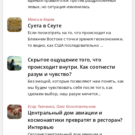
единый правый блок против раздробленных
левых, но ситуация изменилась
Максим Карев
Суета в Сеуте
Если посмотреть на то, что происходит на
Ближнем Востоке с точки зрения геоэкономики,
то видно, как США последовательно ...
Скрытое ощущение того, что
происходит внутри. Как соотнести
разум и чувство?
Без эмоций, которые позволяют нам понять, как
мы будем чувствовать себя после того, как
сделаем выбор, наш разум мечется...
Егор Ткаченко
,
Олег Константинов
Центральный дом авиации и
космонавтики превратят в ресторан?
Интервью
Сегодня Центральный дом авиации и