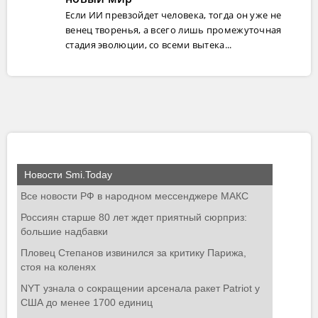
Если ИИ превзойдет человека, тогда он уже не
венец творенья, а всего лишь промежуточная
стадия эволюции, со всеми вытека...