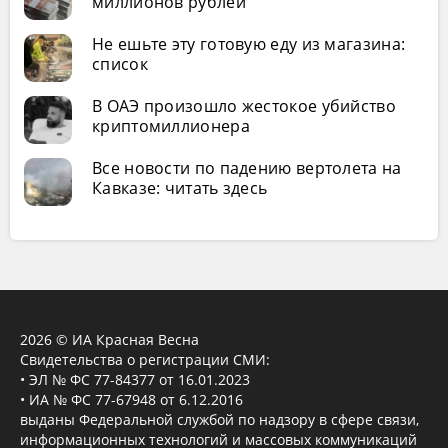
миллионов рублей
Не ешьте эту готовую еду из магазина:
список
В ОАЭ произошло жестокое убийство
криптомиллионера
Все новости по падению вертолета на
Кавказе: читать здесь
2026 © ИА Красная Весна
Свидетельства о регистрации СМИ:
• ЭЛ № ФС 77-84377 от 16.01.2023
• ИА № ФС 77-67948 от 6.12.2016
выданы Федеральной службой по надзору в сфере связи,
информационных технологий и массовых коммуникаций