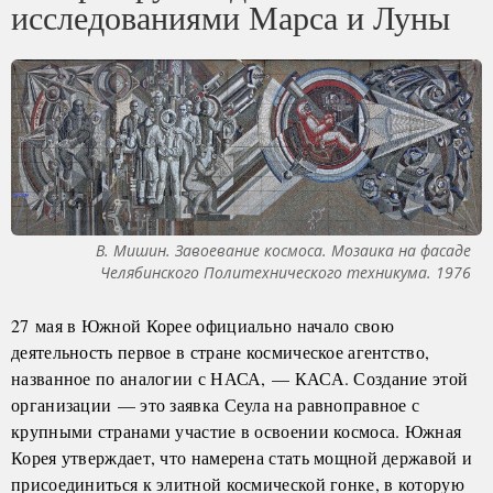
исследованиями Марса и Луны
В. Мишин. Завоевание космоса. Мозаика на фасаде
Челябинского Политехнического техникума. 1976
27 мая в Южной Корее официально начало свою
деятельность первое в стране космическое агентство,
названное по аналогии с НАСА, — КАСА. Создание этой
организации — это заявка Сеула на равноправное с
крупными странами участие в освоении космоса. Южная
Корея утверждает, что намерена стать мощной державой и
присоединиться к элитной космической гонке, в которую