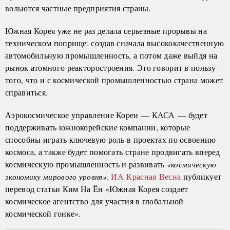
вольются частные предприятия страны.
Южная Корея уже не раз делала серьезные прорывы на
техническом поприще: создав сначала высококачественную
автомобильную промышленность, а потом даже выйдя на
рынок атомного реакторостроения. Это говорит в пользу
того, что и с космической промышленностью страна может
справиться.
Аэрокосмическое управление Кореи — КАСА — будет
поддерживать южнокорейские компании, которые
способны играть ключевую роль в проектах по освоению
космоса, а также будет помогать стране продвигать вперед
космическую промышленность и развивать
«космическую
.
ИА Красная Весна
публикует
экономику мирового уровня»
перевод статьи Ким На Ён «Южная Корея создает
космическое агентство для участия в глобальной
космической гонке».