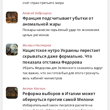
счет стран третьего мира
Алексей Бедрицких
Франция подсчитывает убытки от
аномальной жары
Пожары нанесли серьёзный удар по экономике
целых регионов
Михаил Нестерюк
Нацистское нутро Украины перестает
скрываться даже формально. Что
показала отставка Федорова
Убрать Федорова для Зеленского оказалось вдруг
так важно, что он готов был для этого грохнуть
весь кабинет министров
Антон Копнин
Реформа выборов в Италии может
обернуться против самой Мелони
Избирательный закон писался в расчете на