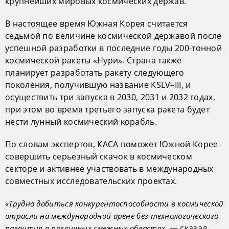
крупнейших мировых космических держав.
В настоящее время Южная Корея считается
седьмой по величине космической державой после
успешной разработки в последние годы 200-тонной
космической ракеты «Нури». Страна также
планирует разработать ракету следующего
поколения, получившую название KSLV–III, и
осуществить три запуска в 2030, 2031 и 2032 годах,
при этом во время третьего запуска ракета будет
нести лунный космический корабль.
По словам экспертов, КАСА поможет Южной Корее
совершить серьезный скачок в космическом
секторе и активнее участвовать в международных
совместных исследовательских проектах.
«Трудно добиться конкурентоспособности в космической
отрасли на международной арене без технологического
, — сказал
развития в различных смежных областях