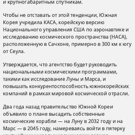
и крупногабаритным спутникам.
Чтобы не отставать от этой тенденции, Южная
Корея учредила КАСА, корейскую версию
Национального управления США по аэронавтике и
исследованию космического пространства (НАСА),
расположенную в Сачхоне, примерно в 300 км к югу
от Сеула.
Утверждается, что агентство будет руководить
национальными космическими программами,
такими как исследование Луны и Марса, и
повышать конкурентоспособность южнокорейских
компаний в рамках мировой космической отрасли.
Два года назад правительство Южной Кореи
объявило о плане высадить собственные
космические корабли — на Луну в 2032 году и на
Марс — в 2045 году, намереваясь войти в пятерку