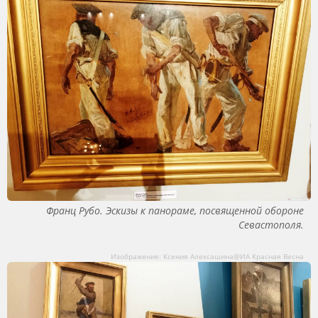
Франц Рубо. Эскизы к панораме, посвященной обороне
Севастополя.
Изображение: Ксения Алексашина@ИА Красная Весна