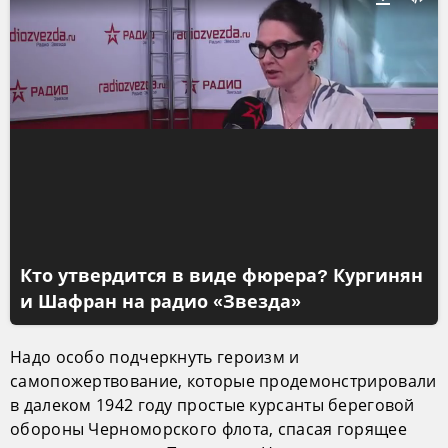
Кто утвердится в виде фюрера? Кургинян
и Шафран на радио «Звезда»
Надо особо подчеркнуть героизм и
самопожертвование, которые продемонстрировали
в далеком 1942 году простые курсанты береговой
обороны Черноморского флота, спасая горящее