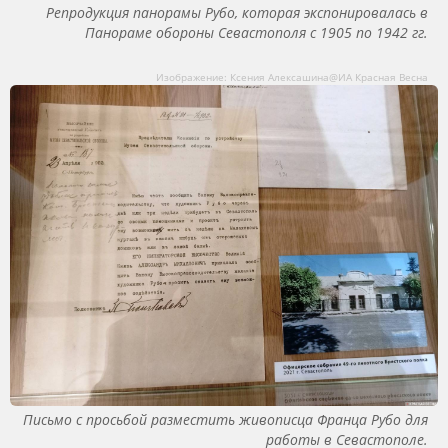
Репродукция панорамы Рубо, которая экспонировалась в
Панораме обороны Севастополя с 1905 по 1942 гг.
Изображение: Ксения Алексашина@ИА Красная Весна
Письмо с просьбой разместить живописца Франца Рубо для
работы в Севастополе.