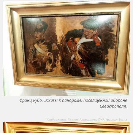
Франц Рубо. Эскизы к панораме, посвященной обороне
Севастополя.
Изображение: Ксения Алексашина@ИА Красная Весна