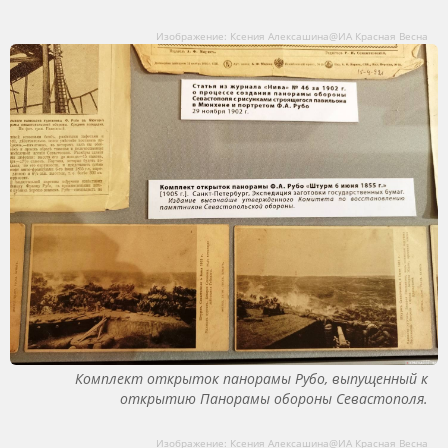
Изображение: Ксения Алексашина@ИА Красная Весна
Комплект открыток панорамы Рубо, выпущенный к
открытию Панорамы обороны Севастополя.
Изображение: Ксения Алексашина@ИА Красная Весна