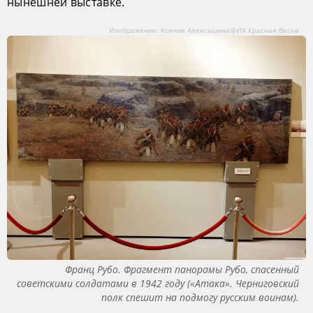
нынешней выставке.
Изображение: Ксения Алексашина@ИА Красная Весна
Франц Рубо. Фрагмент панорамы Рубо, спасенный
советскими солдатами в 1942 году («Атака». Черниговский
полк спешит на подмогу русским воинам).