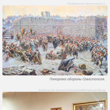
Изображение: @sevmuseum.ru
Панорама обороны Севастополя.
Изображение: Ксения Алексашина@ИА Красная Весна