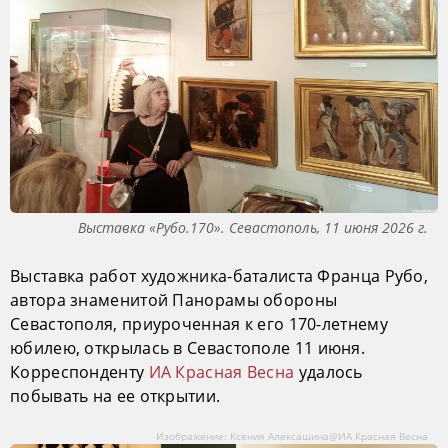
Выставка «Рубо.170». Севастополь, 11 июня 2026 г.
Выставка работ художника-баталиста Франца Рубо,
автора знаменитой Панорамы обороны
Севастополя, приуроченная к его 170-летнему
юбилею, открылась в Севастополе 11 июня.
Корреспонденту
ИА Красная Весна
удалось
побывать на ее открытии.
Изображение: Ксения Алексашина@ИА Красная Весна