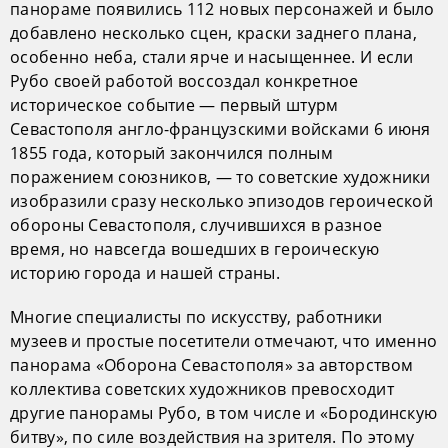
панораме появились 112 новых персонажей и было
добавлено несколько сцен, краски заднего плана,
особенно неба, стали ярче и насыщеннее. И если
Рубо своей работой воссоздал конкретное
историческое событие — первый штурм
Севастополя англо-французскими войсками 6 июня
1855 года, который закончился полным
поражением союзников, — то советские художники
изобразили сразу несколько эпизодов героической
обороны Севастополя, случившихся в разное
время, но навсегда вошедших в героическую
историю города и нашей страны.
Многие специалисты по искусству, работники
музеев и простые посетители отмечают, что именно
панорама «Оборона Севастополя» за авторством
коллектива советских художников превосходит
другие панорамы Рубо, в том числе и «Бородинскую
битву», по силе воздействия на зрителя. По этому