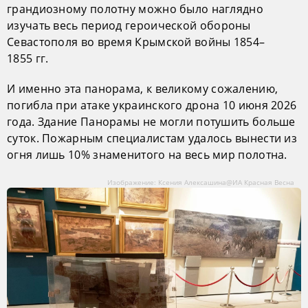
грандиозному полотну можно было наглядно
изучать весь период героической обороны
Севастополя во время Крымской войны 1854–
1855 гг.
И именно эта панорама, к великому сожалению,
погибла при атаке украинского дрона 10 июня 2026
года. Здание Панорамы не могли потушить больше
суток. Пожарным специалистам удалось вынести из
огня лишь 10% знаменитого на весь мир полотна.
Изображение: Ксения Алексашина@ИА Красная Весна