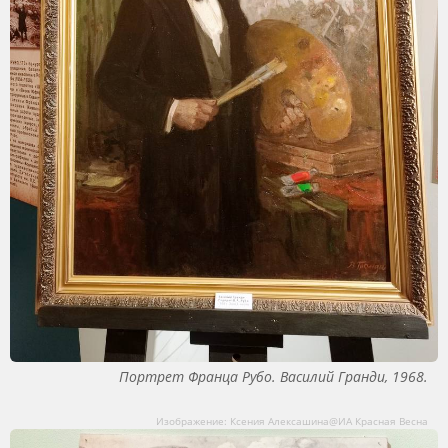
Портрет Франца Рубо. Василий Гранди, 1968.
Изображение: Ксения Алексашина@ИА Красная Весна