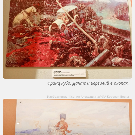
Франц Рубо. Данте и Вергилий в окопах.
Изображение: Ксения Алексашина@ИА Красная Весна