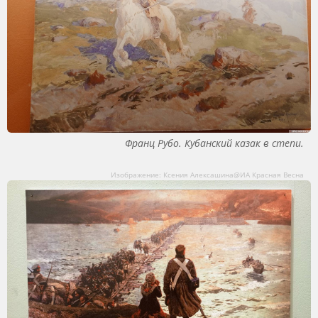
Франц Рубо. Кубанский казак в степи.
Изображение: Ксения Алексашина@ИА Красная Весна