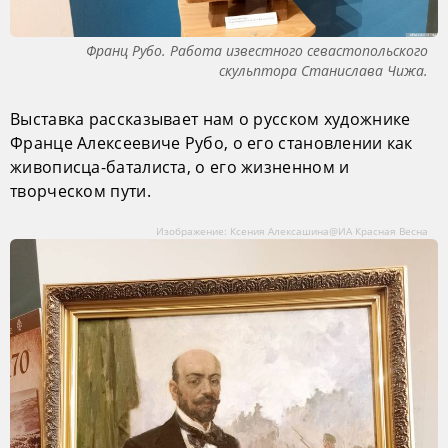
Франц Рубо. Работа известного севастопольского
скульптора Станислава Чижа.
Выставка рассказывает нам о русском художнике
Франце Алексеевиче Рубо, о его становлении как
живописца-баталиста, о его жизненном и
творческом пути.
Изображение: Ксения Алексашина@ИА Красная Весна