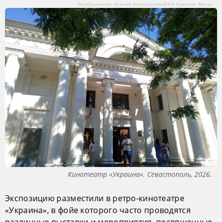
Изображение: Ксения Алексашина@ИА Красная Весна
Кинотеатр «Украина». Севастополь, 2026.
Экспозицию разместили в ретро-кинотеатре
«Украина», в фойе которого часто проводятся
различные выставки и мероприятия, посвященные