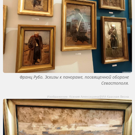
Франц Рубо. Эскизы к панораме, посвященной обороне
Севастополя.
Изображение: Ксения Алексашина@ИА Красная Весна