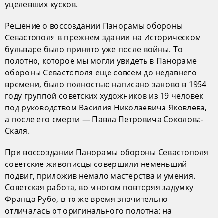
уцелевших кусков.
Решение о воссоздании Панорамы обороны
Севастополя в прежнем здании на Историческом
бульваре было принято уже после войны. То
полотно, которое мы могли увидеть в Панораме
обороны Севастополя еще совсем до недавнего
времени, было полностью написано заново в 1954
году группой советских художников из 19 человек
под руководством Василия Николаевича Яковлева,
а после его смерти — Павла Петровича Соколова-
Скаля.
При воссоздании Панорамы обороны Севастополя
советские живописцы совершили неменьший
подвиг, приложив немало мастерства и умения.
Советская работа, во многом повторяя задумку
Франца Рубо, в то же время значительно
отличалась от оригинального полотна: на