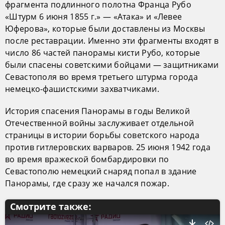
фрагмента подлинного полотна Франца Рубо
«Штурм 6 июня 1855 г.» — «Атака» и «Левее
Юферова», которые были доставлены из Москвы
после реставрации. Именно эти фрагменты входят в
число 86 частей панорамы кисти Рубо, которые
были спасены советскими бойцами — защитниками
Севастополя во время третьего штурма города
немецко-фашистскими захватчиками.
История спасения Панорамы в годы Великой
Отечественной войны заслуживает отдельной
страницы в истории борьбы советского народа
против гитлеровских варваров. 25 июня 1942 года
во время вражеской бомбардировки по
Севастополю немецкий снаряд попал в здание
Панорамы, где сразу же начался пожар.
Смотрите также: