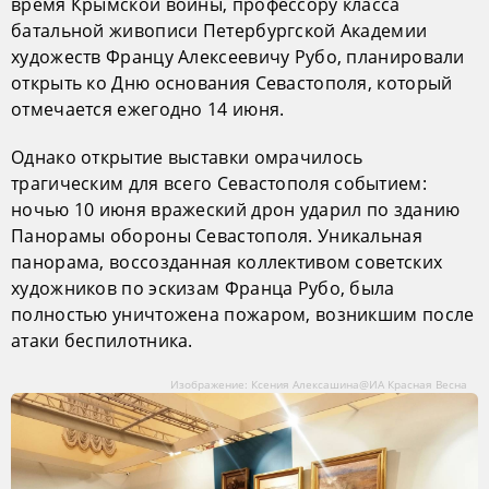
время Крымской войны, профессору класса
батальной живописи Петербургской Академии
художеств Францу Алексеевичу Рубо, планировали
открыть ко Дню основания Севастополя, который
отмечается ежегодно 14 июня.
Однако открытие выставки омрачилось
трагическим для всего Севастополя событием:
ночью 10 июня вражеский дрон ударил по зданию
Панорамы обороны Севастополя. Уникальная
панорама, воссозданная коллективом советских
художников по эскизам Франца Рубо, была
полностью уничтожена пожаром, возникшим после
атаки беспилотника.
Изображение: Ксения Алексашина@ИА Красная Весна