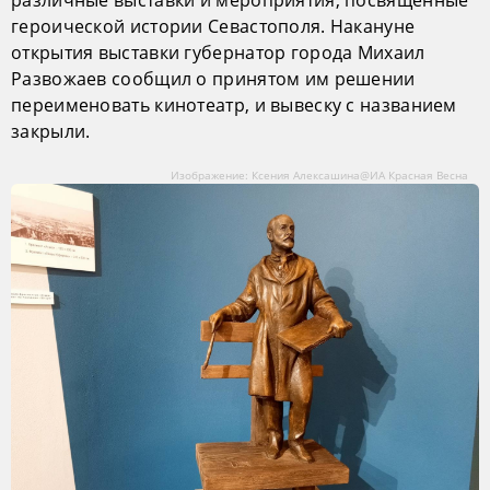
героической истории Севастополя. Накануне
открытия выставки губернатор города Михаил
Развожаев сообщил о принятом им решении
переименовать кинотеатр, и вывеску с названием
закрыли.
Изображение: Ксения Алексашина@ИА Красная Весна