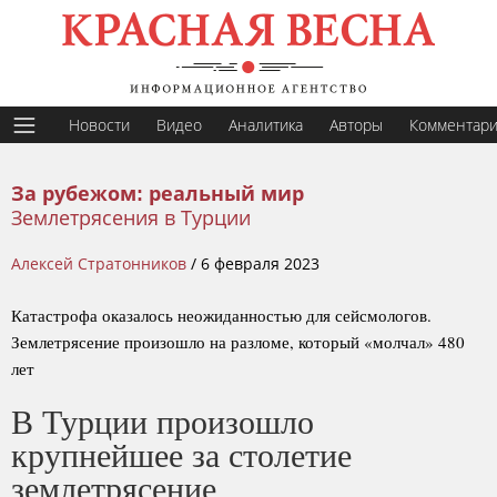
Новости
Видео
Аналитика
Авторы
Комментар
За рубежом: реальный мир
Землетрясения в Турции
Алексей Стратонников
/
6 февраля 2023
Катастрофа оказалось неожиданностью для сейсмологов.
Землетрясение произошло на разломе, который «молчал» 480
лет
В Турции произошло
крупнейшее за столетие
землетрясение