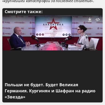
.
«крупнейшей катастрофой за последнее столетие»
Смотрите также:
Польши не будет. Будет Великая
Германия. Кургинян и Шафран на радио
«Звезда»