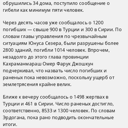
обрушились 34 дома, поступило сообщение о
гибели как минимум пяти человек.
Через десять часов уже сообщалось о 1200
погибших — свыше 900 в Турции и 300 в Сирии. По
словам главы управления по чрезвычайным
ситуациям Юнуса Сезера, были разрушены более
2800 зданий, погибли 1014 человек. Впрочем,
незадолго до этого глава провинции
Кахраманмараш Омер Фарук Джошкун
подчеркивал, что назвать число погибших и
раненых пока невозможно, поскольку ущерб от
землетрясения крайне велик.
Ближе к вечеру сообщалось о 1498 жертвах в
Турции и 461 в Сирии. Число раненых достигло,
соответственно, 8533 и 1300 человек. По словам
Эрдогана, пока рано подводить окончательные
итоги.