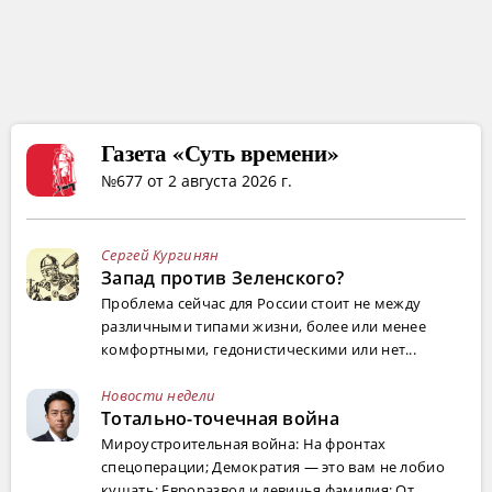
Газета «Суть времени»
№677 от 2 августа 2026 г.
Сергей Кургинян
Запад против Зеленского?
Проблема сейчас для России стоит не между
различными типами жизни, более или менее
комфортными, гедонистическими или нет...
Новости недели
Тотально-точечная война
Мироустроительная война: На фронтах
спецоперации; Демократия — это вам не лобио
кушать; Евроразвод и девичья фамилия; От...