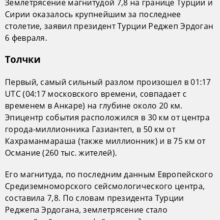
Землетрясение магнитудой 7,8 на границе Турции и
Сирии оказалось крупнейшим за последнее
столетие, заявил президент Турции Реджеп Эрдоган
6 февраля.
Толчки
Первый, самый сильный разлом произошел в 01:17
UTC (04:17 московского времени, совпадает с
временем в Анкаре) на глубине около 20 км.
Эпицентр события расположился в 30 км от центра
города-миллионника Газиантеп, в 50 км от
Кахраманмараша (также миллионник) и в 75 км от
Османие (260 тыс. жителей).
Его магнитуда, по последним данным Европейского
Средиземноморского сейсмологического центра,
составила 7,8. По словам президента Турции
Реджепа Эрдогана, землетрясение стало