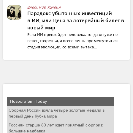
Владимир Колдин
Парадокс убыточных инвестиций
в ИИ, или Цена за лотерейный билет в
новый мир
Если ИИ превзойдет человека, тогда он уже не
венец творенья, а всего лишь промежуточная
стадия эволюции, со всеми вытека...