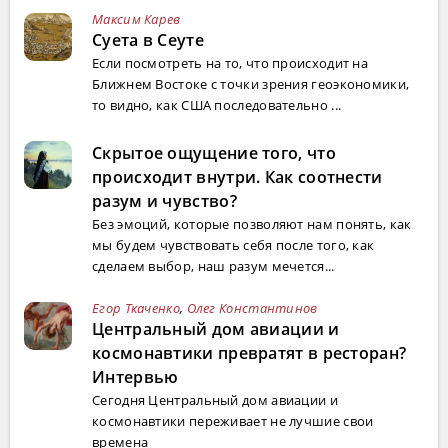
Максим Карев
Суета в Сеуте
Если посмотреть на то, что происходит на
Ближнем Востоке с точки зрения геоэкономики,
то видно, как США последовательно ...
Скрытое ощущение того, что
происходит внутри. Как соотнести
разум и чувство?
Без эмоций, которые позволяют нам понять, как
мы будем чувствовать себя после того, как
сделаем выбор, наш разум мечется...
Егор Ткаченко
,
Олег Константинов
Центральный дом авиации и
космонавтики превратят в ресторан?
Интервью
Сегодня Центральный дом авиации и
космонавтики переживает не лучшие свои
времена