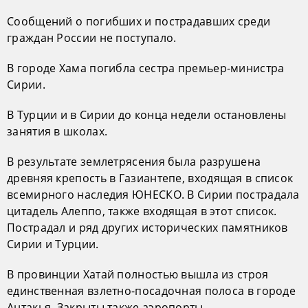
Сообщений о погибших и пострадавших среди
граждан России не поступало.
В городе Хама погибла сестра премьер-министра
Сирии.
В Турции и в Сирии до конца недели остановлены
занятия в школах.
В результате землетрясения была разрушена
древняя крепость в Газиантепе, входящая в список
всемирного наследия ЮНЕСКО. В Сирии пострадала
цитадель Алеппо, также входящая в этот список.
Пострадал и ряд других исторических памятников
Сирии и Турции.
В провинции Хатай полностью вышла из строя
единственная взлетно-посадочная полоса в городе
Антакья. Закрыты также аэропорты