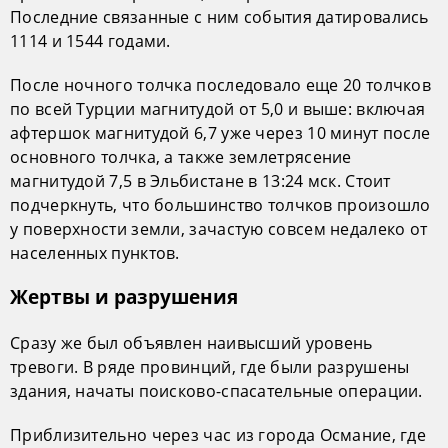
Последние связанные с ним события датировались
1114 и 1544 годами.
После ночного толчка последовало еще 20 толчков
по всей Турции магнитудой от 5,0 и выше: включая
афтершок магнитудой 6,7 уже через 10 минут после
основного толчка, а также землетрясение
магнитудой 7,5 в Эльбистане в 13:24 мск. Стоит
подчеркнуть, что большинство толчков произошло
у поверхности земли, зачастую совсем недалеко от
населенных пунктов.
Жертвы и разрушения
Сразу же был объявлен наивысший уровень
тревоги. В ряде провинций, где были разрушены
здания, начаты поисково-спасательные операции.
Приблизительно через час из города Османие, где