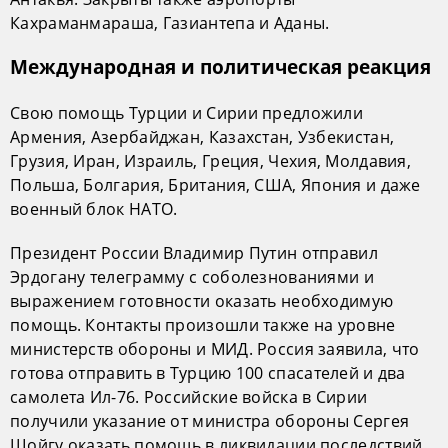
Кахраманмараша, Газиантепа и Аданы.
Международная и политическая реакция
Свою помощь Турции и Сирии предложили
Армения, Азербайджан, Казахстан, Узбекистан,
Грузия, Иран, Израиль, Греция, Чехия, Молдавия,
Польша, Болгария, Британия, США, Япония и даже
военный блок НАТО.
Президент России Владимир Путин отправил
Эрдогану телеграмму с соболезнованиями и
выражением готовности оказать необходимую
помощь. Контакты произошли также на уровне
министерств обороны и МИД. Россия заявила, что
готова отправить в Турцию 100 спасателей и два
самолета Ил-76. Российские войска в Сирии
получили указание от министра обороны Сергея
Шойгу оказать помощь в ликвидации последствий