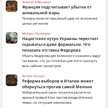
Алексей Бедрицких
Франция подсчитывает убытки от
аномальной жары
Пожары нанесли серьёзный удар по экономике
целых регионов
Михаил Нестерюк
Нацистское нутро Украины перестает
скрываться даже формально. Что
показала отставка Федорова
Убрать Федорова для Зеленского оказалось вдруг
так важно, что он готов был для этого грохнуть
весь кабинет министров
Антон Копнин
Реформа выборов в Италии может
обернуться против самой Мелони
Избирательный закон писался в расчете на
единый правый блок против раздробленных
левых, но ситуация изменилась