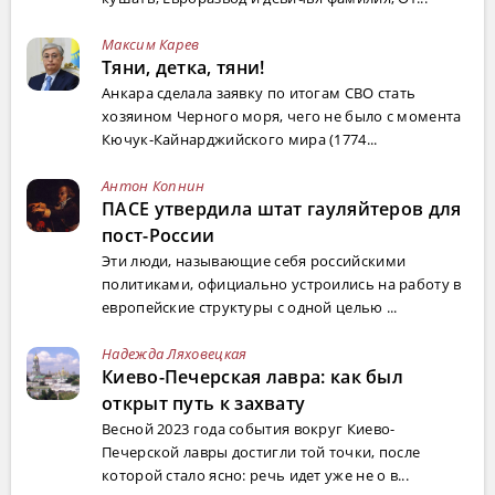
Максим Карев
Тяни, детка, тяни!
Анкара сделала заявку по итогам СВО стать
хозяином Черного моря, чего не было с момента
Кючук-Кайнарджийского мира (1774...
Антон Копнин
ПАСЕ утвердила штат гауляйтеров для
пост-России
Эти люди, называющие себя российскими
политиками, официально устроились на работу в
европейские структуры с одной целью ...
Надежда Ляховецкая
Киево-Печерская лавра: как был
открыт путь к захвату
Весной 2023 года события вокруг Киево-
Печерской лавры достигли той точки, после
которой стало ясно: речь идет уже не о в...