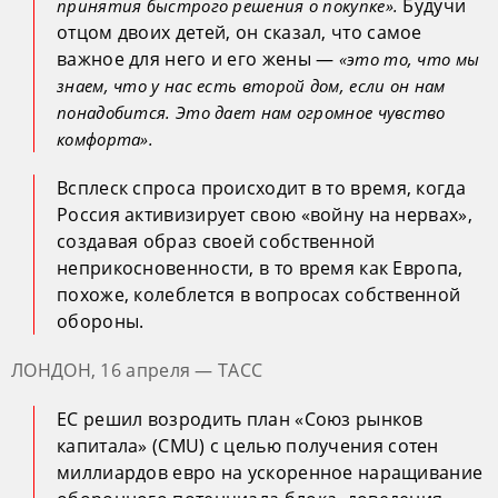
Будучи
принятия быстрого решения о покупке».
отцом двоих детей, он сказал, что самое
важное для него и его жены —
«это то, что мы
знаем, что у нас есть второй дом, если он нам
понадобится. Это дает нам огромное чувство
комфорта».
Всплеск спроса происходит в то время, когда
Россия активизирует свою «войну на нервах»,
создавая образ своей собственной
неприкосновенности, в то время как Европа,
похоже, колеблется в вопросах собственной
обороны.
ЛОНДОН, 16 апреля — ТАСС
ЕС решил возродить план «Союз рынков
капитала» (CMU) с целью получения сотен
миллиардов евро на ускоренное наращивание