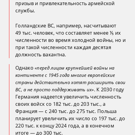
призыв и привлекательность армейской
службы.
Голландские ВС, например, насчитывают
49 тыс. человек, что составляет менее ⅕ их
численности во время холодной войны, но и
при такой численности каждая десятая
должность вакантна.
Однако
«перед лицом крупнейшей войны на
континенте с 1945 года многие европейские
страны действительно хотят расширить свои
. К 2030 году
ВС, а не просто поддерживать их»
Германия надеется увеличить численность
своих войск со 182 тыс. до 203 тыс., а
Франция — с 240 тыс. до 275 тыс. Польша
планирует увеличить их число со 197 тыс. до
220 тыс. к концу 2024 года, а в конечном
итоге — до 300 тыс.