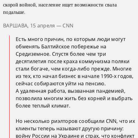
скорой войной, население ищет возможности свала
подальше.
ВАРШАВА, 15 апреля — CNN
Есть много причин, по которым люди могут
обменять Балтийское побережье на
Средиземное. Спустя более чем три
десятилетия после краха коммунизма поляки
стали богаче, чем когда-либо прежде. Многие
из тех, кто начал бизнес в начале 1990-х годов,
сейчас собираются уйти на пенсию.
А удаленная работа, вызванная пандемией,
позволила многим жить без корней и выбрать
более теплый климат.
Но несколько риэлторов сообщили CNN, что их
клиенты теперь называют другую причину:
войну России на Украине и страх, что конфликт