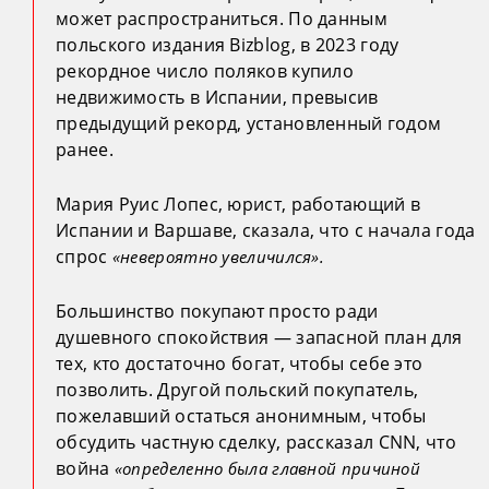
может распространиться. По данным
польского издания Bizblog, в 2023 году
рекордное число поляков купило
недвижимость в Испании, превысив
предыдущий рекорд, установленный годом
ранее.
Мария Руис Лопес, юрист, работающий в
Испании и Варшаве, сказала, что с начала года
спрос
«невероятно увеличился».
Большинство покупают просто ради
душевного спокойствия — запасной план для
тех, кто достаточно богат, чтобы себе это
позволить. Другой польский покупатель,
пожелавший остаться анонимным, чтобы
обсудить частную сделку, рассказал CNN, что
война
«определенно была главной причиной