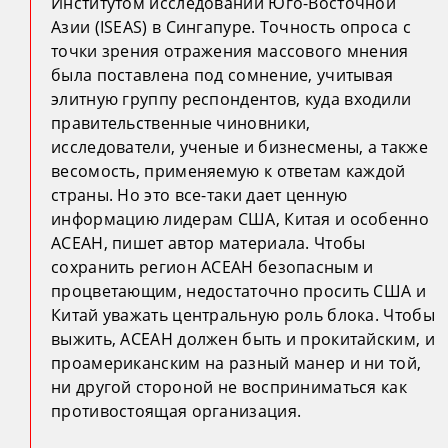
Институтом исследований Юго-Восточной
Азии (ISEAS) в Сингапуре. Точность опроса с
точки зрения отражения массового мнения
была поставлена под сомнение, учитывая
элитную группу респондентов, куда входили
правительственные чиновники,
исследователи, ученые и бизнесмены, а также
весомость, применяемую к ответам каждой
страны. Но это все-таки дает ценную
информацию лидерам США, Китая и особенно
АСЕАН, пишет автор материала. Чтобы
сохранить регион АСЕАН безопасным и
процветающим, недостаточно просить США и
Китай уважать центральную роль блока. Чтобы
выжить, АСЕАН должен быть и прокитайским, и
проамериканским на разный манер и ни той,
ни другой стороной не восприниматься как
противостоящая организация.