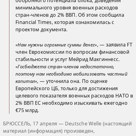
оборонного потенциала блока, доведения
минимального уровня военных расходов
стран-членов до 2% ВВП. Об этом сообщила
Financial Times, которая ознакомилась с
проектом документа.
, — заявила FT
«Нам нужны огромные суммы денег»
член Еврокомиссии по вопросам финансовой
стабильности и услуг Мейрид Макгиннесс.
«Госбюджета стран-членов недостаточно,
поэтому нам необходимо мобилизовать частный
, — уточнила она. По оценке
капитал»
Европейского ЦБ, только для достижения
целевого показателя военных расходов НАТО в
2% ВВП ЕС необходимо изыскивать ежегодно
€75 млрд.
БРЮССЕЛЬ, 17 апреля — Deutsche Welle (настоящий
материал (информация) произведен,