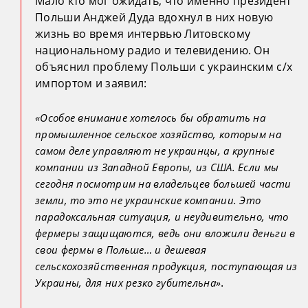
Мало кто мог ожидать, что именно президент
Польши Анджей Дуда вдохнул в них новую
жизнь во время интервью Литовскому
национальному радио и телевидению. Он
объяснил проблему Польши с украинским с/х
импортом и заявил:
«Особое внимание хотелось бы обратить на
промышленное сельское хозяйство, которым на
самом деле управляют не украинцы, а крупные
компании из Западной Европы, из США. Если мы
сегодня посмотрим на владельцев большей части
земли, то это не украинские компании. Это
парадоксальная ситуация, и неудивительно, что
фермеры защищаются, ведь они вложили деньги в
свои фермы в Польше… и дешевая
сельскохозяйственная продукция, поступающая из
.
Украины, для них резко губительна»