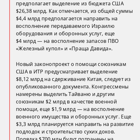
предполагает выделение из бюджета США
$26,38 млрд. Как отмечается, из общей суммы
$4,4 млрд предполагается направить на
восполнение передаваемого Израилю
оборудования и оборонных услуг, еще
$4 млрд — на восполнение запасов ПВО
«Железный купол» и «Праща Давида».
Новый законопроект о помощи союзникам
США в ИТР предусматривает выделение
$8,12 млрд на сдерживание Китая, следует из
опубликованного документа. Конгрессмены
намерены выделить Тайваню и другим
союзникам $2 млрд в качестве военной
помощи, еще $1,9 млрд — на восполнение
военного имущества и оборонных услуг. Еще
$3,3 млрд планируется направить на развитие
подлодок и строительство сухих доков.
Порядка $700 млн будут потрачены на