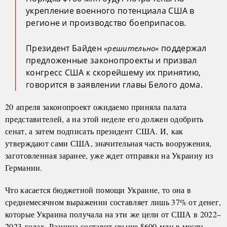
укрепление военного потенциала США в
регионе и производство боеприпасов.
Президент Байден
поддержал
«решительно»
предложенные законопроекты и призвал
конгресс США к скорейшему их принятию,
говорится в заявлении главы Белого дома.
20 апреля законопроект ожидаемо приняла палата
представителей, а на этой неделе его должен одобрить
сенат, а затем подписать президент США. И, как
утверждают сами США, значительная часть вооружения,
заготовленная заранее, уже ждет отправки на Украину из
Германии.
Что касается бюджетной помощи Украине, то она в
среднемесячном выражении составляет лишь 37% от денег,
которые Украина получала на эти же цели от США в 2022–
2023 годах. Разница составит свыше $600 млн в месяц,