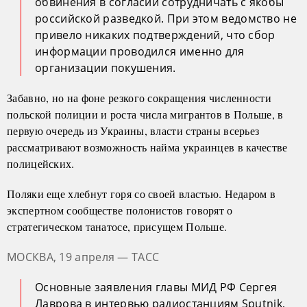
обвинения в согласии сотрудничать с якобы
российской разведкой. При этом ведомство не
привело никаких подтверждений, что сбор
информации проводился именно для
организации покушения.
Забавно, но на фоне резкого сокращения численности
польской полиции и роста числа мигрантов в Польше, в
первую очередь из Украины, власти страны всерьез
рассматривают возможность найма украинцев в качестве
полицейских.
Поляки еще хлебнут горя со своей властью. Недаром в
экспертном сообществе полонистов говорят о
стратегическом танатосе, присущем Польше.
МОСКВА, 19 апреля — ТАСС
Основные заявления главы МИД РФ Сергея
Лаврова в интервью радиостанциям Sputnik,