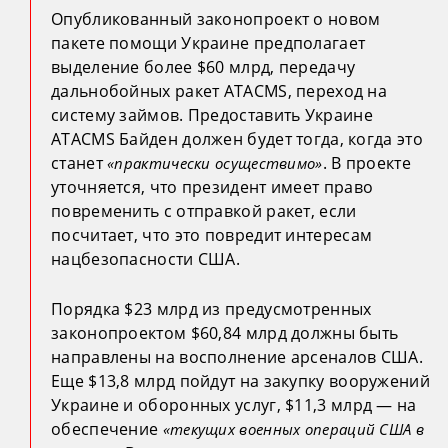
Опубликованный законопроект о новом
пакете помощи Украине предполагает
выделение более $60 млрд, передачу
дальнобойных ракет ATACMS, переход на
систему займов. Предоставить Украине
ATACMS Байден должен будет тогда, когда это
станет
. В проекте
«практически осуществимо»
уточняется, что президент имеет право
повременить с отправкой ракет, если
посчитает, что это повредит интересам
нацбезопасности США.
Порядка $23 млрд из предусмотренных
законопроектом $60,84 млрд должны быть
направлены на восполнение арсеналов США.
Еще $13,8 млрд пойдут на закупку вооружений
Украине и оборонных услуг, $11,3 млрд — на
обеспечение
«текущих военных операций США в