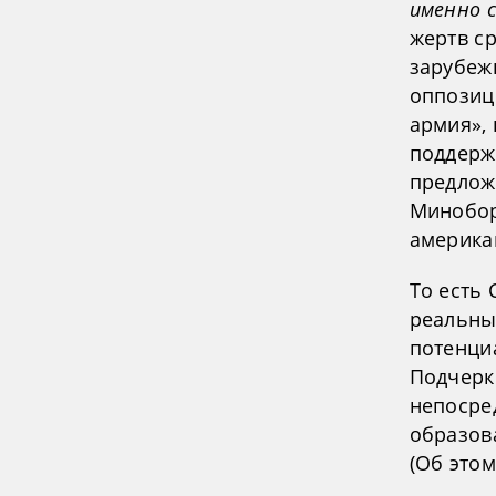
именно с
жертв с
зарубеж
оппозиц
армия», 
поддерж
предлож
Минобор
америка
То есть
реальны
потенци
Подчерк
непосре
образов
(Об этом