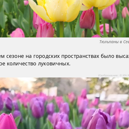
Тюльпаны в Се
ем сезоне на городских пространствах было выс
ое количество луковичных.
Изображение: © ИА 