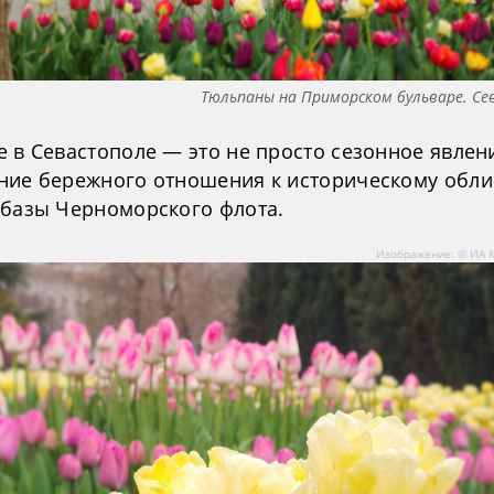
Тюльпаны на Приморском бульваре. С
 в Севастополе — это не просто сезонное явлени
ние бережного отношения к историческому обли
 базы Черноморского флота.
Изображение: © ИА 