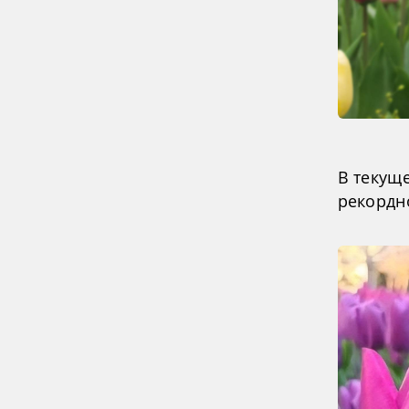
В текущ
рекордн