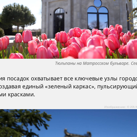
Тюльпаны на Матросском бульваре. Се
ия посадок охватывает все ключевые узлы город
создавая единый «зеленый каркас», пульсирующи
ми красками.
Изображение: © ИА 