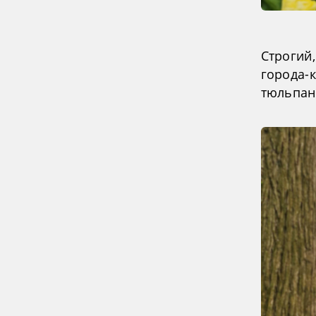
Строгий
города-
тюльпан