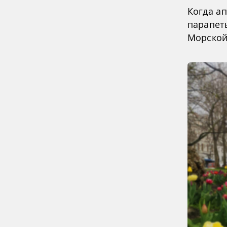
Когда а
парапет
Морской