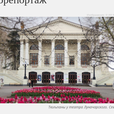
Изображение: © ИА 
Тюльпаны у театра Луначарского. С