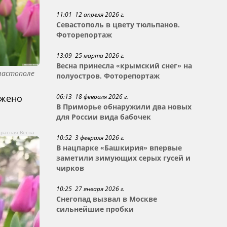
11:01 12 апреля 2026 г.
Севастополь в цвету тюльпанов.
Фоторепортаж
13:09 25 марта 2026 г.
Весна принесла «крымский снег» на
вастополе
полуостров. Фоторепортаж
ажено
06:13 18 февраля 2026 г.
В Приморье обнаружили два новых
для России вида бабочек
Красная Весна
10:52 3 февраля 2026 г.
В нацпарке «Башкирия» впервые
заметили зимующих серых гусей и
чирков
10:25 27 января 2026 г.
Снегопад вызвал в Москве
сильнейшие пробки