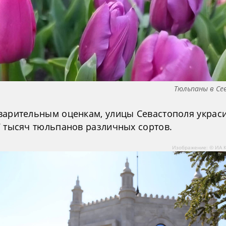
Тюльпаны в Се
варительным оценкам, улицы Севастополя украс
7 тысяч тюльпанов различных сортов.
Изображение: © ИА 