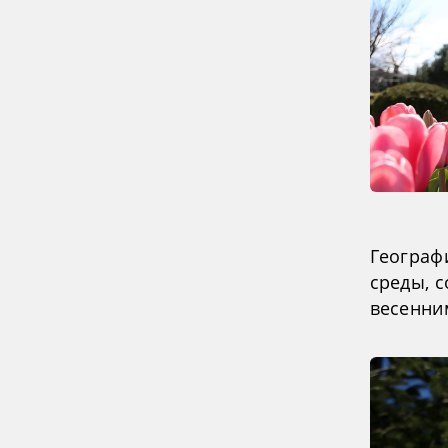
Географ
среды, 
весенни