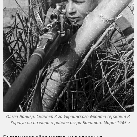
Ольга Ландер. Снайпер 3-го Украинского фронта сержант В.
Коршун на позиции в районе озера Балатон. Март 1945 г.