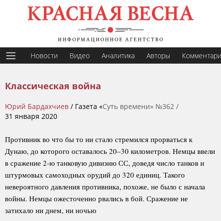
Новости
Видео
Аналитика
Авторы
Комментар
Классическая война
Юрий Бардахчиев
/ Газета «
Суть времени» №362 /
31 января 2020
Противник во что бы то ни стало стремился прорваться к
Дунаю, до которого оставалось 20–30 километров. Немцы ввели
в сражение 2-ю танковую дивизию СС, доведя число танков и
штурмовых самоходных орудий до 320 единиц. Такого
невероятного давления противника, похоже, не было с начала
войны. Немцы ожесточенно рвались в бой. Сражение не
затихало ни днем, ни ночью