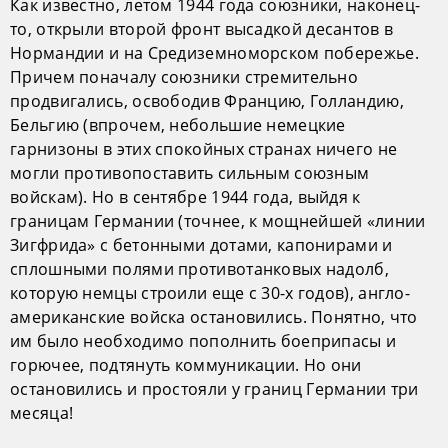
Как известно, летом 1944 года союзники, наконец-
то, открыли второй фронт высадкой десантов в
Нормандии и на Средиземноморском побережье.
Причем поначалу союзники стремительно
продвигались, освободив Францию, Голландию,
Бельгию (впрочем, небольшие немецкие
гарнизоны в этих спокойных странах ничего не
могли противопоставить сильным союзным
войскам). Но в сентябре 1944 года, выйдя к
границам Германии (точнее, к мощнейшей «линии
Зигфрида» с бетонными дотами, капонирами и
сплошными полями противотанковых надолб,
которую немцы строили еще с 30-х годов), англо-
американские войска остановились. Понятно, что
им было необходимо пополнить боеприпасы и
горючее, подтянуть коммуникации. Но они
остановились и простояли у границ Германии три
месяца!