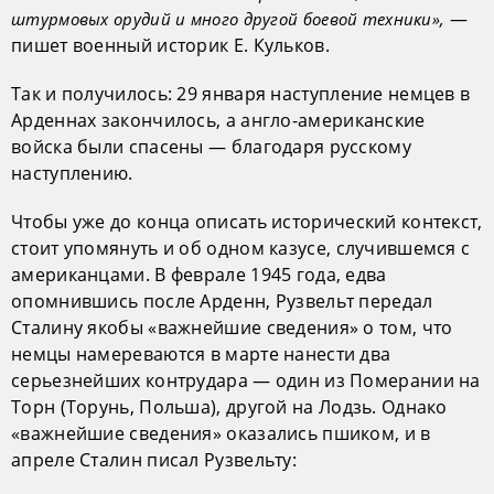
—
штурмовых орудий и много другой боевой техники»,
пишет военный историк Е. Кульков.
Так и получилось: 29 января наступление немцев в
Арденнах закончилось, а англо-американские
войска были спасены — благодаря русскому
наступлению.
Чтобы уже до конца описать исторический контекст,
стоит упомянуть и об одном казусе, случившемся с
американцами. В феврале 1945 года, едва
опомнившись после Арденн, Рузвельт передал
Сталину якобы «важнейшие сведения» о том, что
немцы намереваются в марте нанести два
серьезнейших контрудара — один из Померании на
Торн (Торунь, Польша), другой на Лодзь. Однако
«важнейшие сведения» оказались пшиком, и в
апреле Сталин писал Рузвельту: