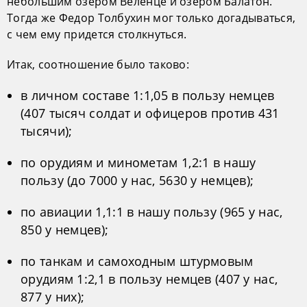
небольшим озером Веленце и озером Балатон.
Тогда же Федор Толбухин мог только догадываться,
с чем ему придется столкнуться.
Итак, соотношение было таково:
в личном составе 1:1,05 в пользу немцев
(407 тысяч солдат и офицеров против 431
тысячи);
по орудиям и минометам 1,2:1 в нашу
пользу (до 7000 у нас, 5630 у немцев);
по авиации 1,1:1 в нашу пользу (965 у нас,
850 у немцев);
по танкам и самоходным штурмовым
орудиям 1:2,1 в пользу немцев (407 у нас,
877 у них);