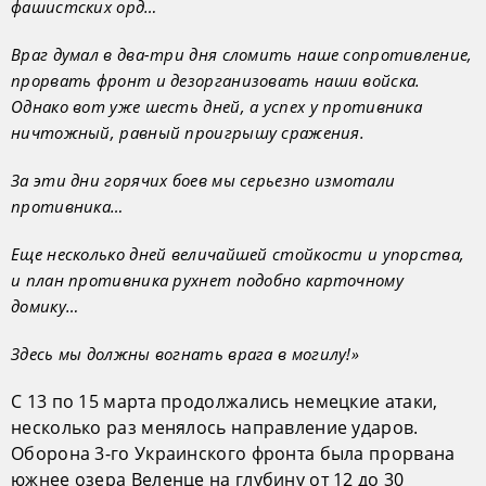
фашистских орд…
Враг думал в два-три дня сломить наше сопротивление,
прорвать фронт и дезорганизовать наши войска.
Однако вот уже шесть дней, а успех у противника
ничтожный, равный проигрышу сражения.
За эти дни горячих боев мы серьезно измотали
противника…
Еще несколько дней величайшей стойкости и упорства,
и план противника рухнет подобно карточному
домику…
Здесь мы должны вогнать врага в могилу!»
С 13 по 15 марта продолжались немецкие атаки,
несколько раз менялось направление ударов.
Оборона 3-го Украинского фронта была прорвана
южнее озера Веленце на глубину от 12 до 30