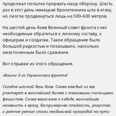
продолжал попытки прорвать нашу оборону. Шесть
раз в этот день немецкая бронетехника шла в атаку,
но смогла продвинуться лишь на 500–600 метров.
На шестой день боев Военный совет фронта счел
необходимым обратиться к личному составу, к
офицерам и солдатам. Такое обращение было
большой редкостью и показывало, насколько
ожесточенным было сражение.
Вот отрывки из этого обращения.
«Воины 3-го Украинского фронта!
Сегодня шестой день боев. Снова каждый из вас
участвует в величайшей битве с танковыми полчищами
фашистов. Снова ваша воля к победе, величайшая
ненависть к врагу, беспримерная стойкость, упорство
и ратное умение стали неодолимой преградой на пути