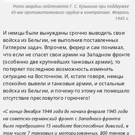
Рота гвардии лейтенанта Г. С. Кузьмина при поддержке
45-мм противотанкового орудия в контратаке. Февраль
1945 г.
И немцы были вынуждены срочно выводить свои
войска из Бельгии, не выполнив поставленных
Гитлером задач. Впрочем, фюрер и сам понимал,
что если не спасет свои армии на Западном фронте
(особенно две крупнейших танковых армии), то
потеряет последнюю возможность изменить
ситуацию на Восточном. И, кстати говоря, немцы
спокойно вывели и танковые армии, и остальные
войска из Бельгии, и почему-то этому не помешало
отсутствие пресловутого горючего!
«С конца декабря 1944 года до начала февраля 1945 года
на советско-германский фронт с Западного фронта
было переброшено 15 наиболее боеспособных дивизий, в
том числе 7 танковых и моторизованных, 800 танков и