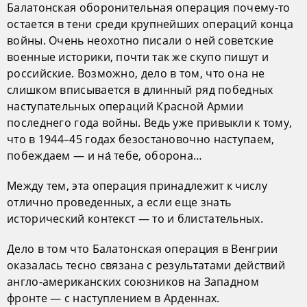
Балатонская оборонительная операция почему-то
остается в тени среди крупнейших операций конца
войны. Очень неохотно писали о ней советские
военные историки, почти так же скупо пишут и
российские. Возможно, дело в том, что она не
слишком вписывается в длинный ряд победных
наступательных операций Красной Армии
последнего года войны. Ведь уже привыкли к тому,
что в 1944–45 годах безостановочно наступаем,
побеждаем — и на́ тебе, оборона…
Между тем, эта операция принадлежит к числу
отлично проведенных, а если еще знать
исторический контекст — то и блистательных.
Дело в том что Балатонская операция в Венгрии
оказалась тесно связана с результатами действий
англо-американских союзников на Западном
фронте — с наступлением в Арденнах.