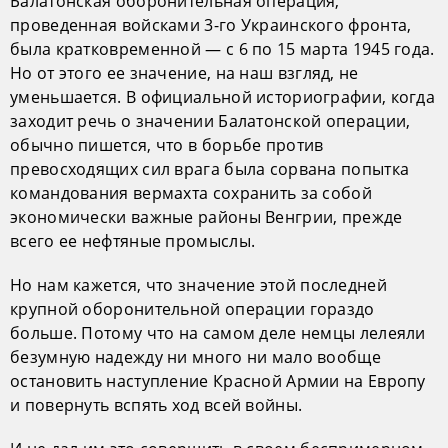
Балатонская оборонительная операция,
проведенная войсками 3-го Украинского фронта,
была кратковременной — с 6 по 15 марта 1945 года.
Но от этого ее значение, на наш взгляд, не
уменьшается. В официальной историографии, когда
заходит речь о значении Балатонской операции,
обычно пишется, что в борьбе против
превосходящих сил врага была сорвана попытка
командования вермахта сохранить за собой
экономически важные районы Венгрии, прежде
всего ее нефтяные промыслы.
Но нам кажется, что значение этой последней
крупной оборонительной операции гораздо
больше. Потому что на самом деле немцы лелеяли
безумную надежду ни много ни мало вообще
остановить наступление Красной Армии на Европу
и повернуть вспять ход всей войны.