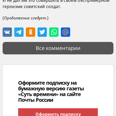
И не дал им это совершить в своем беспримерном
героизме советский солдат.
(
)
Продолжение следует.
Все комментарии
Оформите подписку на
бумажную версию газеты
«Суть времени» на сайте
Почты России
Оформить подписку