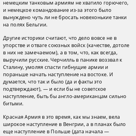
немецким танковым армиям не хватило горючего,
и немецкое командование из-за этого было
вынуждено чуть ли не бросать новехонькие танки
на полях Бельгии.
Другие историки считают, что дело вовсе не в
упорстве и отваге союзных войск (качестве, дотоле
в них не замечаемом), а в том, что, как всегда,
выручили русские. Черчилль в панике воззвал к
Сталину, умоляя спасти гибнущие армии и
пораньше начать наступление на востоке. И
думается, что так и было (да и факты это
подтверждают), — и если бы не советское
наступление, быть бы англо-американцам сильно
битыми.
Красная Армия в это время, как мы знаем, вела
широкое наступление в Венгрии, а в планах было
еще наступление в Польше (дата начала —