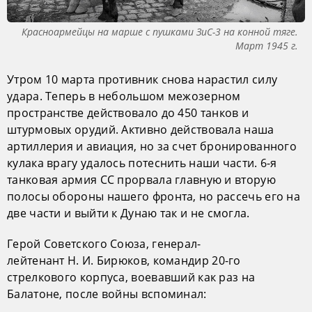
Красноармейцы на марше с пушками ЗиС-3 на конной тяге.
Март 1945 г.
Утром 10 марта противник снова нарастил силу
удара. Теперь в небольшом межозерном
пространстве действовало до 450 танков и
штурмовых орудий. Активно действовала наша
артиллерия и авиация, но за счет бронированного
кулака врагу удалось потеснить наши части. 6-я
танковая армия СС прорвала главную и вторую
полосы обороны нашего фронта, но рассечь его на
две части и выйти к Дунаю так и не смогла.
Герой Советского Союза, генерал-
лейтенант Н. И. Бирюков, командир 20-го
стрелкового корпуса, воевавший как раз на
Балатоне, после войны вспоминал: