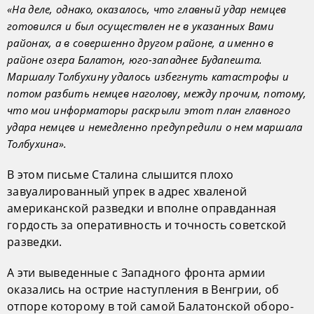
«На деле, однако, оказалось, что главный удар немцев
готовился и был осуществлен не в указанных Вами
районах, а в совершенно другом районе, а именно в
районе озера Балатон, юго-западнее Будапешта.
Маршалу Толбухину удалось избегнуть катастрофы и
потом разбить немцев наголову, между прочим, потому,
что мои информаторы раскрыли этот план главного
удара немцев и немедленно предупредили о нем маршала
Толбухина».
В этом письме Сталина слышится плохо
завуалированный упрек в адрес хваленой
американской разведки и вполне оправданная
гордость за оперативность и точность советской
разведки.
А эти выведенные с Западного фронта армии
оказались на острие наступления в Венгрии, об
отпоре которому в той самой Балатонской оборо­