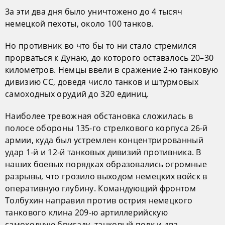
За эти два дня было уничтожено до 4 тысяч
немецкой пехоты, около 100 танков.
Но противник во что бы то ни стало стремился
прорваться к Дунаю, до которого оставалось 20–30
километров. Немцы ввели в сражение 2-ю танковую
дивизию СС, доведя число танков и штурмовых
самоходных орудий до 320 единиц.
Наиболее тревожная обстановка сложилась в
полосе обороны 135-го стрелкового корпуса 26-й
армии, куда был устремлен концентрированный
удар 1-й и 12-й танковых дивизий противника. В
наших боевых порядках образовались огромные
разрывы, что грозило выходом немецких войск в
оперативную глубину. Командующий фронтом
Толбухин направил против острия немецкого
танкового клина 209-ю артиллерийскую
самоходную бригаду, танковый полк и два