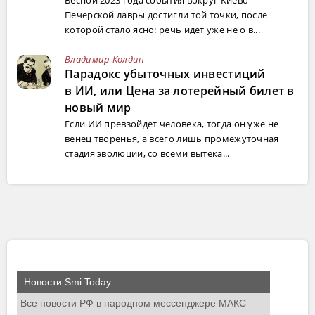
Печерской лавры достигли той точки, после
которой стало ясно: речь идет уже не о в...
Владимир Колдин
Парадокс убыточных инвестиций
в ИИ, или Цена за лотерейный билет в
новый мир
Если ИИ превзойдет человека, тогда он уже не
венец творенья, а всего лишь промежуточная
стадия эволюции, со всеми вытека...