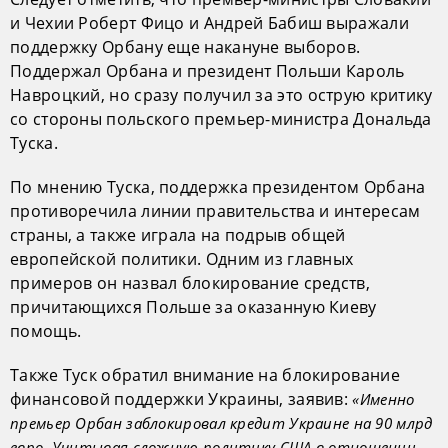
и Чехии Роберт Фицо и Андрей Бабиш выражали
поддержку Орбану еще накануне выборов.
Поддержал Орбана и президент Польши Кароль
Навроцкий, но сразу получил за это острую критику
со стороны польского премьер-министра Дональда
Туска.
По мнению Туска, поддержка президентом Орбана
противоречила линии правительства и интересам
страны, а также играла на подрыв общей
европейской политики. Одним из главных
примеров он назвал блокирование средств,
причитающихся Польше за оказанную Киеву
помощь.
Также Туск обратил внимание на блокирование
финансовой поддержки Украины, заявив:
«Именно
премьер Орбан заблокировал кредит Украине на 90 млрд
евро. Учитывая сложную политику США в отношении