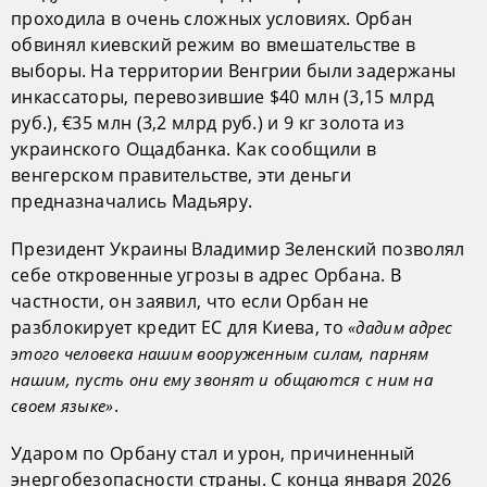
проходила в очень сложных условиях. Орбан
обвинял киевский режим во вмешательстве в
выборы. На территории Венгрии были задержаны
инкассаторы, перевозившие $40 млн (3,15 млрд
руб.), €35 млн (3,2 млрд руб.) и 9 кг золота из
украинского Ощадбанка. Как сообщили в
венгерском правительстве, эти деньги
предназначались Мадьяру.
Президент Украины Владимир Зеленский позволял
себе откровенные угрозы в адрес Орбана. В
частности, он заявил, что если Орбан не
разблокирует кредит ЕС для Киева, то
«дадим адрес
этого человека нашим вооруженным силам, парням
нашим, пусть они ему звонят и общаются с ним на
.
своем языке»
Ударом по Орбану стал и урон, причиненный
энергобезопасности страны. С конца января 2026