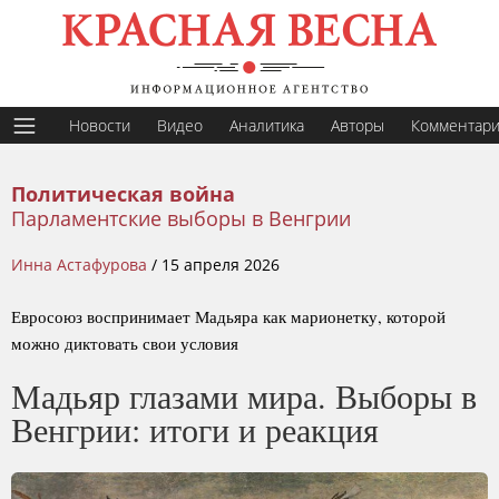
Новости
Видео
Аналитика
Авторы
Комментар
Политическая война
Парламентские выборы в Венгрии
Инна Астафурова
/
15 апреля 2026
Евросоюз воспринимает Мадьяра как марионетку, которой
можно диктовать свои условия
Мадьяр глазами мира. Выборы в
Венгрии: итоги и реакция