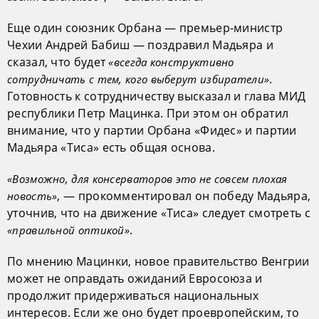
Еще один союзник Орбана — премьер-министр
Чехии Андрей Бабиш — поздравил Мадьяра и
сказал, что будет
«всегда конструктивно
.
сотрудничать с тем, кого выберут избиратели»
Готовность к сотрудничеству высказал и глава МИД
республики Петр Мацинка. При этом он обратил
внимание, что у партии Орбана «Фидес» и партии
Мадьяра «Тиса» есть общая основа.
«Возможно, для консерваторов это не совсем плохая
, — прокомментировал он победу Мадьяра,
новость»
уточнив, что на движение «Тиса» следует смотреть с
.
«правильной оптикой»
По мнению Мацинки, новое правительство Венгрии
может не оправдать ожиданий Евросоюза и
продолжит придерживаться национальных
интересов. Если же оно будет проевропейским, то