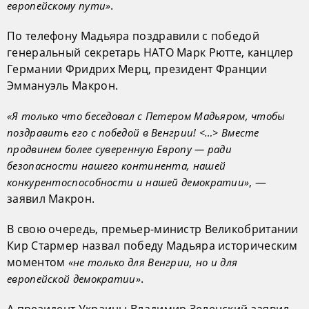
.
европейскому пути»
По телефону Мадьяра поздравили с победой
генеральный секретарь НАТО Марк Рютте, канцлер
Германии Фридрих Мерц, президент Франции
Эммануэль Макрон.
«Я только что беседовал с Петером Мадьяром, чтобы
поздравить его с победой в Венгрии! <…> Вместе
продвинем более суверенную Европу — ради
безопасности нашего континента, нашей
, —
конкурентоспособности и нашей демократии»
заявил Макрон.
В свою очередь, премьер-министр Великобритании
Кир Стармер назвал победу Мадьяра историческим
моментом
«не только для Венгрии, но и для
.
европейской демократии»
А президент Украины Владимир Зеленский заявил,