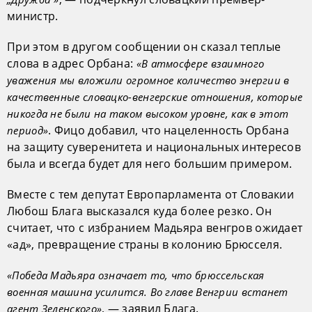
министр.
При этом в другом сообщении он сказал теплые
слова в адрес Орбана:
«В атмосфере взаимного
уважения мы вложили огромное количество энергии в
качественные словацко-венгерские отношения, которые
никогда не были на таком высоком уровне, как в этот
. Фицо добавил, что нацеленность Орбана
период»
на защиту суверенитета и национальных интересов
была и всегда будет для него большим примером.
Вместе с тем депутат Европарламента от Словакии
Любош Блага высказался куда более резко. Он
считает, что с избранием Мадьяра венгров ожидает
«ад», превращение страны в колонию Брюсселя.
«Победа Мадьяра означает то, что брюссельская
военная машина усилится. Во главе Венгрии встанет
, — заявил Блага.
агент Зеленского»