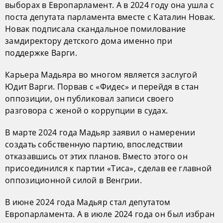
выборах в Европарламент. А в 2024 году она ушла с
поста депутата парламента вместе с Каталин Новак.
Новак подписала скандальное помилование
замдиректору детского дома именно при
поддержке Варги.
Карьера Мадьяра во многом является заслугой
Юдит Варги. Порвав с «Фидес» и перейдя в стан
оппозиции, он публиковал записи своего
разговора с женой о коррупции в судах.
В марте 2024 года Мадьяр заявил о намерении
создать собственную партию, впоследствии
отказавшись от этих планов. Вместо этого он
присоединился к партии «Тиса», сделав ее главной
оппозиционной силой в Венгрии.
В июне 2024 года Мадьяр стал депутатом
Европарламента. А в июле 2024 года он был избран