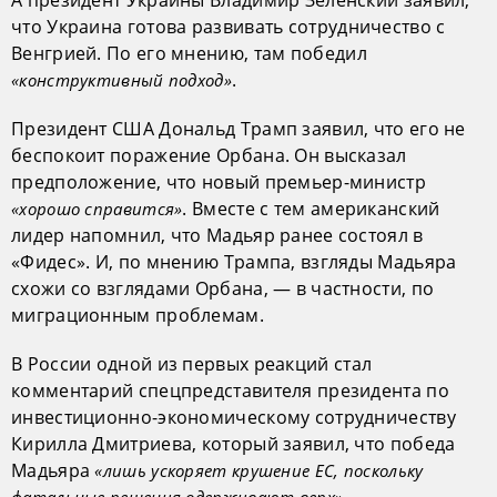
что Украина готова развивать сотрудничество с
Венгрией. По его мнению, там победил
.
«конструктивный подход»
Президент США Дональд Трамп заявил, что его не
беспокоит поражение Орбана. Он высказал
предположение, что новый премьер-министр
. Вместе с тем американский
«хорошо справится»
лидер напомнил, что Мадьяр ранее состоял в
«Фидес». И, по мнению Трампа, взгляды Мадьяра
схожи со взглядами Орбана, — в частности, по
миграционным проблемам.
В России одной из первых реакций стал
комментарий спецпредставителя президента по
инвестиционно-экономическому сотрудничеству
Кирилла Дмитриева, который заявил, что победа
Мадьяра
«лишь ускоряет крушение ЕС, поскольку
.
фатальные решения одерживают верх»