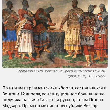
Берталан Секей. Клятва на крови венгерских вождей
(фрагмент). 1896-1899
По итогам парламентских выборов, состоявшихся в
Венгрии 12 апреля, конституционное большинство
получила партия «Тиса» под руководством Петера
Мадьяра. Премьер-министр республики Виктор