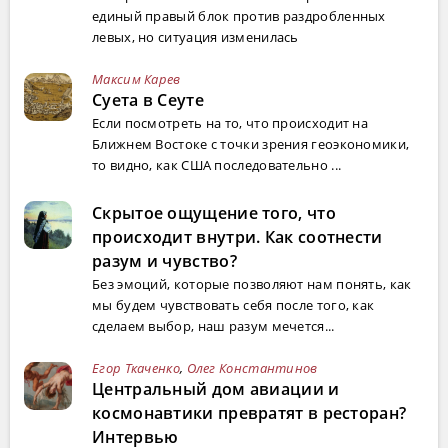
единый правый блок против раздробленных
левых, но ситуация изменилась
Максим Карев
Суета в Сеуте
Если посмотреть на то, что происходит на
Ближнем Востоке с точки зрения геоэкономики,
то видно, как США последовательно ...
Скрытое ощущение того, что
происходит внутри. Как соотнести
разум и чувство?
Без эмоций, которые позволяют нам понять, как
мы будем чувствовать себя после того, как
сделаем выбор, наш разум мечется...
Егор Ткаченко
,
Олег Константинов
Центральный дом авиации и
космонавтики превратят в ресторан?
Интервью