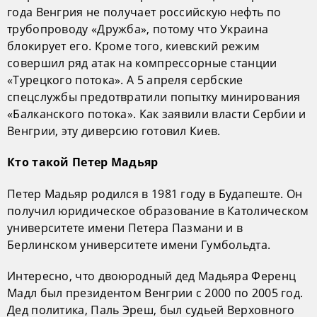
года Венгрия не получает российскую нефть по
трубопроводу «Дружба», потому что Украина
блокирует его. Кроме того, киевский режим
совершил ряд атак на компрессорные станции
«Турецкого потока». А 5 апреля сербские
спецслужбы предотвратили попытку минирования
«Балканского потока». Как заявили власти Сербии и
Венгрии, эту диверсию готовил Киев.
Кто такой Петер Мадьяр
Петер Мадьяр родился в 1981 году в Будапеште. Он
получил юридическое образование в Католическом
университете имени Петера Пазмани и в
Берлинском университете имени Гумбольдта.
Интересно, что двоюродный дед Мадьяра Ференц
Мадл был президентом Венгрии с 2000 по 2005 год.
Дед политика, Паль Эреш, был судьей Верховного