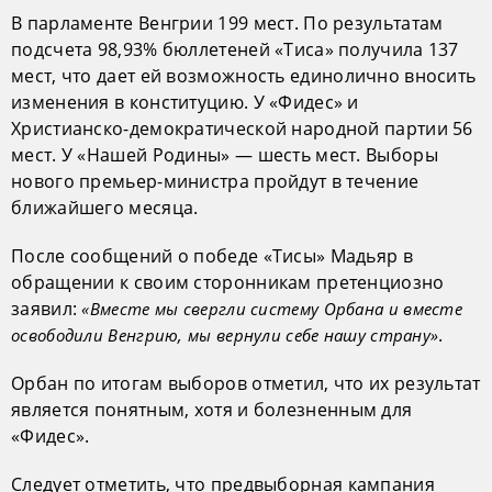
В парламенте Венгрии 199 мест. По результатам
подсчета 98,93% бюллетеней «Тиса» получила 137
мест, что дает ей возможность единолично вносить
изменения в конституцию. У «Фидес» и
Христианско-демократической народной партии 56
мест. У «Нашей Родины» — шесть мест. Выборы
нового премьер-министра пройдут в течение
ближайшего месяца.
После сообщений о победе «Тисы» Мадьяр в
обращении к своим сторонникам претенциозно
заявил:
«Вместе мы свергли систему Орбана и вместе
.
освободили Венгрию, мы вернули себе нашу страну»
Орбан по итогам выборов отметил, что их результат
является понятным, хотя и болезненным для
«Фидес».
Следует отметить, что предвыборная кампания