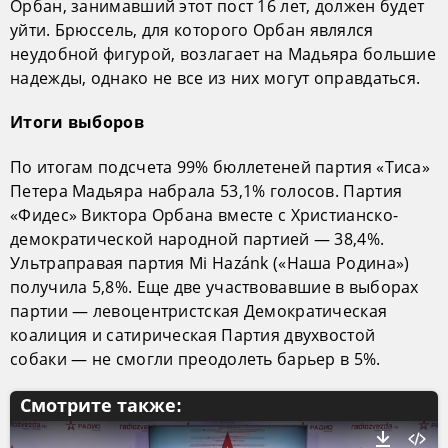
Орбан, занимавший этот пост 16 лет, должен будет
уйти. Брюссель, для которого Орбан являлся
неудобной фигурой, возлагает на Мадьяра большие
надежды, однако не все из них могут оправдаться.
Итоги выборов
По итогам подсчета 99% бюллетеней партия «Тиса»
Петера Мадьяра набрала 53,1% голосов. Партия
«Фидес» Виктора Орбана вместе с Христианско-
демократической народной партией — 38,4%.
Ультраправая партия Mi Hazánk («Наша Родина»)
получила 5,8%. Еще две участвовавшие в выборах
партии — левоцентристская Демократическая
коалиция и сатирическая Партия двухвостой
собаки — не смогли преодолеть барьер в 5%.
Смотрите также: