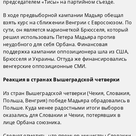
председателем «Тисы» на партийном съезде.
В ходе предвыборной кампании Мадьяр обещал
взять курс на сближении Венгрии с Евросоюзом. По
сути, он является марионеткой Брюсселя, который
решил использовать Петера Мадьяра против
неудобного для себя Орбана. Финансовая
поддержка кампании оппозиционера шла из США,
Брюсселя и Украины. Оттуда же финансировались
венгерские оппозиционные СМИ.
Реакция в странах Вышеградской четверки
Из стран Вышеградской четверки (Чехия, Словакия,
Польша, Венгрия) победе Мадьяра обрадовались в
Польше. Куда менее радостными итоги выборов
оказались для Словакии и Чехии, потерявших в
лице Орбана союзника.
Следует отметить, что премьер-министры Словакии