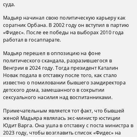
суда.
Мадьяр начинал свою политическую карьеру как
соратник Орбана. В 2002 году он вступил в партию
«Фидес». После ее победы на выборах 2010 года
работал в госаппарате.
Мадьяр перешел в оппозицию на фоне
политического скандала, разразившегося в
Венгрии в 2024 году. Тогда президент Каталин
Новак подала в отставку после того, как стало
известно о помиловании бывшего замдиректора
детского дома, замешанного в сокрытии
сексуального насилия над воспитанниками.
Примечательным является тот факт, что бывшей
женой Мадьяра являлась экс-министр юстиции
Юдит Варга. Она ушла в отставку с поста министра в
2023 году, чтобы возглавить список «Фидес» на