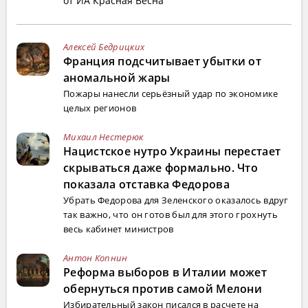
от ИА Красная Весна
Алексей Бедрицких
Франция подсчитывает убытки от
аномальной жары
Пожары нанесли серьёзный удар по экономике
целых регионов
Михаил Нестерюк
Нацистское нутро Украины перестает
скрываться даже формально. Что
показала отставка Федорова
Убрать Федорова для Зеленского оказалось вдруг
так важно, что он готов был для этого грохнуть
весь кабинет министров
Антон Копнин
Реформа выборов в Италии может
обернуться против самой Мелони
Избирательный закон писался в расчете на