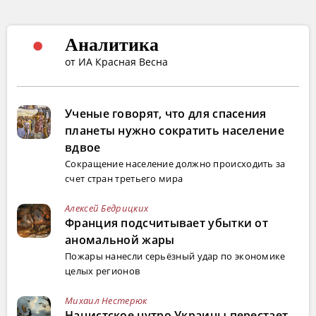
Аналитика
от ИА Красная Весна
Ученые говорят, что для спасения
планеты нужно сократить население
вдвое
Сокращение население должно происходить за
счет стран третьего мира
Алексей Бедрицких
Франция подсчитывает убытки от
аномальной жары
Пожары нанесли серьёзный удар по экономике
целых регионов
Михаил Нестерюк
Нацистское нутро Украины перестает