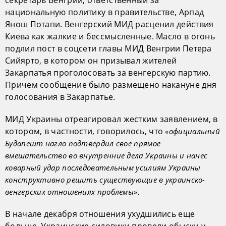
секретарь Венгрии, ответственный за
национальную политику в правительстве, Арпад
Янош Потапи. Венгерский МИД расценил действия
Киева как жалкие и бессмысленные. Масло в огонь
подлил пост в соцсети главы МИД Венгрии Петера
Сийярто, в котором он призывал жителей
Закарпатья проголосовать за венгерскую партию.
Причем сообщение было размещено накануне дня
голосования в Закарпатье.
МИД Украины отреагировал жестким заявлением, в
котором, в частности, говорилось, что
«официальный
Будапешт нагло подтвердил свое прямое
вмешательство во внутренние дела Украины и нанес
коварный удар последовательным усилиям Украины
конструктивно решить существующие в украинско-
.
венгерских отношениях проблемы»
В начале декабря отношения ухудшились еще