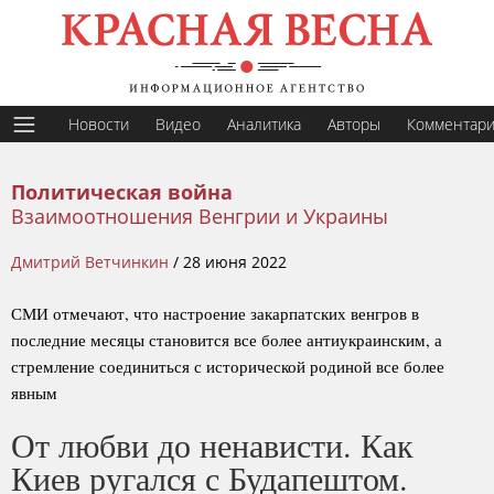
Новости
Видео
Аналитика
Авторы
Комментар
Политическая война
Взаимоотношения Венгрии и Украины
Дмитрий Ветчинкин
/
28 июня 2022
СМИ отмечают, что настроение закарпатских венгров в
последние месяцы становится все более антиукраинским, а
стремление соединиться с исторической родиной все более
явным
От любви до ненависти. Как
Киев ругался с Будапештом.