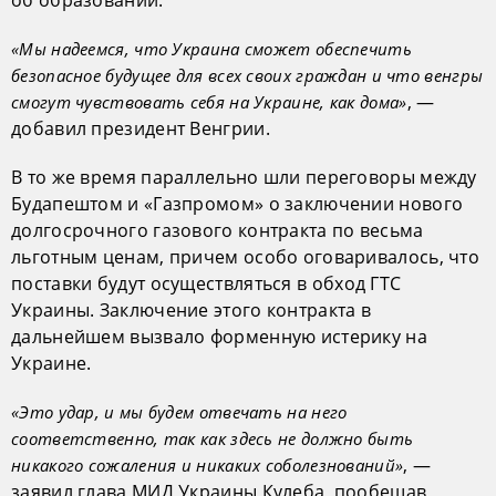
об образовании.
«Мы надеемся, что Украина сможет обеспечить
безопасное будущее для всех своих граждан и что венгры
, —
смогут чувствовать себя на Украине, как дома»
добавил президент Венгрии.
В то же время параллельно шли переговоры между
Будапештом и «Газпромом» о заключении нового
долгосрочного газового контракта по весьма
льготным ценам, причем особо оговаривалось, что
поставки будут осуществляться в обход ГТС
Украины. Заключение этого контракта в
дальнейшем вызвало форменную истерику на
Украине.
«Это удар, и мы будем отвечать на него
соответственно, так как здесь не должно быть
, —
никакого сожаления и никаких соболезнований»
заявил глава МИД Украины Кулеба, пообещав