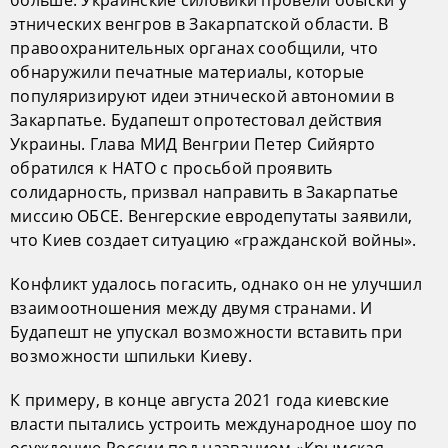
больше. Украинские силовики провели обыски у
этнических венгров в Закарпатской области. В
правоохранительных органах сообщили, что
обнаружили печатные материалы, которые
популяризируют идеи этнической автономии в
Закарпатье. Будапешт опротестовал действия
Украины. Глава МИД Венгрии Петер Сийярто
обратился к НАТО с просьбой проявить
солидарность, призвал направить в Закарпатье
миссию ОБСЕ. Венгерские евродепутаты заявили,
что Киев создает ситуацию «гражданской войны».
Конфликт удалось погасить, однако он не улучшил
взаимоотношения между двумя странами. И
Будапешт не упускал возможности вставить при
возможности шпильки Киеву.
К примеру, в конце августа 2021 года киевские
власти пытались устроить международное шоу по