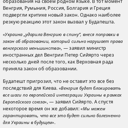
образования на своем родном языке. В тот момент
Венгрия, Румыния, Россия, Болгария и Греция
подвергли критике новый закон. Однако наиболее
резкую реакцию этот закон вызвал у Будапешта.
«Украина „ударила Венгрию в спину“, внеся поправки в
закон об образовании, который сильно нарушает права
, — заявил министр
венгерского меньшинства»
иностранных дел Венгрии Петер Сийярто через
несколько дней после того, как Верховная рада
приняла закон об образовании.
Будапешт пригрозил, что не оставит это все без
последствий для Киева.
«Венгрия будет блокировать
все шаги по европейской интеграции Украины в рамках
, — заявил Сийярто. А спустя
Европейского союза»
некоторое время он же добавил:
«Мы можем
гарантировать, что все это будет сильно болезненно
.
для Украины в будущем»