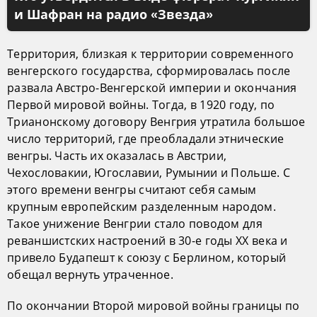
и Шафран на радио «Звезда»
Территория, близкая к территории современного
венгерского государства, сформировалась после
развала Австро-Венгерской империи и окончания
Первой мировой войны. Тогда, в 1920 году, по
Трианонскому договору Венгрия утратила большое
число территорий, где преобладали этнические
венгры. Часть их оказалась в Австрии,
Чехословакии, Югославии, Румынии и Польше. С
этого времени венгры считают себя самым
крупным европейским разделенным народом.
Такое унижение Венгрии стало поводом для
реваншистских настроений в 30-е годы XX века и
привело Будапешт к союзу с Берлином, который
обещал вернуть утраченное.
По окончании Второй мировой войны границы по