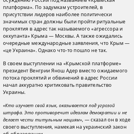
осуждению России под названием «Крымская
платформа». По задумкам устроителей, в
присутствии лидеров наиболее политически
значимых стран должны были пройти ритуальные
проклятия в адрес так называемого «агрессора и
оккупанта» Крыма — Москвы. А также ожидались
очередные международные заявления, что Крым —
«це Украина». Однако что-то пошло не так.
В своем выступлении на «Крымской платформе»
президент Венгрии Янош Адер вместо ожидаемого
потока проклятий и обвинений в адрес России
начал аккуратно критиковать правительство
Украины.
«Кто изучает свой язык, оказывается под угрозой
штрафа. Это противоречит идеалам демократии и не
, — сказал он в ходе
делает чести титульным нациям»
своего выступления, намекая на украинский закон