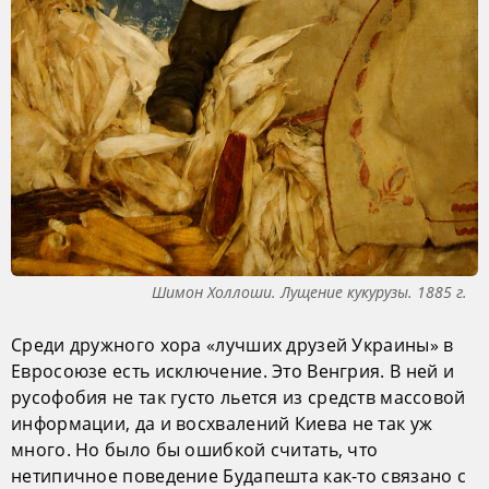
Шимон Холлоши. Лущение кукурузы. 1885 г.
Среди дружного хора «лучших друзей Украины» в
Евросоюзе есть исключение. Это Венгрия. В ней и
русофобия не так густо льется из средств массовой
информации, да и восхвалений Киева не так уж
много. Но было бы ошибкой считать, что
нетипичное поведение Будапешта как-то связано с