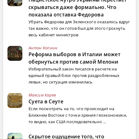
скрываться даже формально. Что
показала отставка Федорова
Убрать Федорова для Зеленского оказалось вдруг
так важно, что он готов был для этого грохнуть
весь кабинет министров
Антон Копнин
Реформа выборов в Италии может
обернуться против самой Мелони
Избирательный закон писался в расчете на
единый правый блок против раздробленных
левых, но ситуация изменилась
Максим Карев
Суета в Сеуте
Если посмотреть на то, что происходит на
Ближнем Востоке с точки зрения геоэкономики,
то видно, как США последовательно ...
Скрытое ощущение того, что