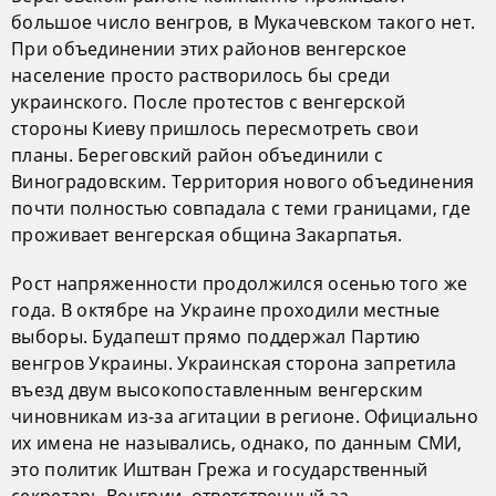
большое число венгров, в Мукачевском такого нет.
При объединении этих районов венгерское
население просто растворилось бы среди
украинского. После протестов с венгерской
стороны Киеву пришлось пересмотреть свои
планы. Береговский район объединили с
Виноградовским. Территория нового объединения
почти полностью совпадала с теми границами, где
проживает венгерская община Закарпатья.
Рост напряженности продолжился осенью того же
года. В октябре на Украине проходили местные
выборы. Будапешт прямо поддержал Партию
венгров Украины. Украинская сторона запретила
въезд двум высокопоставленным венгерским
чиновникам из-за агитации в регионе. Официально
их имена не назывались, однако, по данным СМИ,
это политик Иштван Грежа и государственный