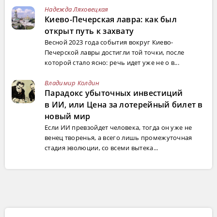
Надежда Ляховецкая
Киево-Печерская лавра: как был
открыт путь к захвату
Весной 2023 года события вокруг Киево-
Печерской лавры достигли той точки, после
которой стало ясно: речь идет уже не о в...
Владимир Колдин
Парадокс убыточных инвестиций
в ИИ, или Цена за лотерейный билет в
новый мир
Если ИИ превзойдет человека, тогда он уже не
венец творенья, а всего лишь промежуточная
стадия эволюции, со всеми вытека...