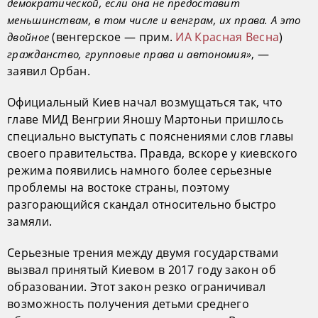
демократической, если она не предоставит
меньшинствам, в том числе и венграм, их права. А это
(венгерское — прим.
ИА Красная Весна
)
двойное
, —
гражданство, групповые права и автономия»
заявил Орбан.
Официальный Киев начал возмущаться так, что
главе МИД Венгрии Яношу Мартоньи пришлось
специально выступать с пояснениями слов главы
своего правительства. Правда, вскоре у киевского
режима появились намного более серьезные
проблемы на востоке страны, поэтому
разгорающийся скандал относительно быстро
замяли.
Серьезные трения между двумя государствами
вызвал принятый Киевом в 2017 году закон об
образовании. Этот закон резко ограничивал
возможность получения детьми среднего