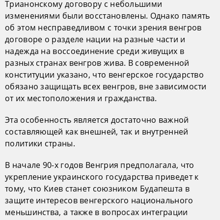
Трианонскому договору с небольшими
изменениями были восстановлены. Однако память
об этом несправедливом с точки зрения венгров
договоре о разделе нации на разные части и
надежда на воссоединение среди живущих в
разных странах венгров жива. В современной
конституции указано, что венгерское государство
обязано защищать всех венгров, вне зависимости
от их местоположения и гражданства.
Эта особенность является достаточно важной
составляющей как внешней, так и внутренней
политики страны.
В начале 90-х годов Венгрия предполагала, что
укрепление украинского государства приведет к
тому, что Киев станет союзником Будапешта в
защите интересов венгерского национального
меньшинства, а также в вопросах интеграции