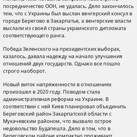
посредничество ООН, не удалась. Дело закончилось
тем, что с Украины был выслан венгерский консул в
городе Берегово в Закарпатье, а венгерские власти
выслали из своей страны украинского дипломата
соответствующего ранга.
Победа Зеленского на президентских выборах,
казалось, давала надежду на начало улучшения
отношений двух государств. Однако все пошло
строго наоборот.
Новый виток напряженности в отношениях
произошел в 2020 году. Поводом стала
административная реформа на Украине. В
соответствии с ней Киев планировал объединить
Береговский район Закарпатской области с
Мукачевским районом, что вызвало острое
недовольство Будапешта. Дело в том, что в
Береговском районе компактно проживают