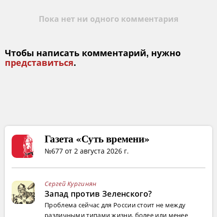
Пока нет ни одного комментария
Чтобы написать комментарий, нужно
представиться
.
Газета «Суть времени»
№677 от 2 августа 2026 г.
Сергей Кургинян
Запад против Зеленского?
Проблема сейчас для России стоит не между
различными типами жизни, более или менее