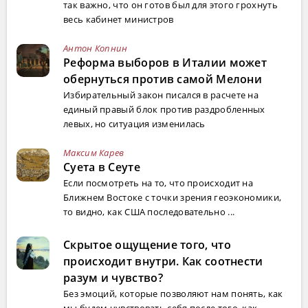
так важно, что он готов был для этого грохнуть
весь кабинет министров
Антон Копнин
Реформа выборов в Италии может
обернуться против самой Мелони
Избирательный закон писался в расчете на
единый правый блок против раздробленных
левых, но ситуация изменилась
Максим Карев
Суета в Сеуте
Если посмотреть на то, что происходит на
Ближнем Востоке с точки зрения геоэкономики,
то видно, как США последовательно ...
Скрытое ощущение того, что
происходит внутри. Как соотнести
разум и чувство?
Без эмоций, которые позволяют нам понять, как
мы будем чувствовать себя после того, как