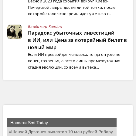
Весной 2023 года события вокруг Киево-
Печерской лавры достигли той точки, после
которой стало ясно: речь идет уже не о в...
Владимир Колдин
Парадокс убыточных инвестиций
в ИИ, или Цена за лотерейный билет в
новый мир
Если ИИ превзойдет человека, тогда он уже не
венец творенья, а всего лишь промежуточная
стадия эволюции, со всеми вытека...