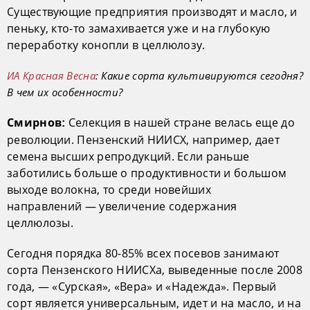
Существующие предприятия производят и масло, и
пеньку, кто-то замахивается уже и на глубокую
переработку конопли в целлюлозу.
ИА Красная Весна
: Какие сорта культивируются сегодня?
В чем их особенности?
Селекция в нашей стране велась еще до
Смирнов:
революции. Пензенский НИИСХ, например, дает
семена высших репродукций. Если раньше
заботились больше о продуктивности и большом
выходе волокна, то среди новейших
направлений — увеличение содержания
целлюлозы.
Сегодня порядка 80-85% всех посевов занимают
сорта Пензенского НИИСХа, выведенные после 2008
года, — «Сурская», «Вера» и «Надежда». Первый
сорт является универсальным, идет и на масло, и на