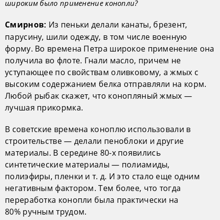
широким было применение конопли?
Из пеньки делали канаты, брезент,
Смирнов:
парусину, шили одежду, в том числе военную
форму. Во времена Петра широкое применение она
получила во флоте. Гнали масло, причем не
уступающее по свойствам оливковому, а жмых с
высоким содержанием белка отправляли на корм.
Любой рыбак скажет, что конопляный жмых —
лучшая прикормка.
В советские времена коноплю использовали в
строительстве — делали пеноблоки и другие
материалы. В середине 80-х появились
синтетические материалы — полиамиды,
полиэфиры, пленки и т. д. И это стало еще одним
негативным фактором. Тем более, что тогда
переработка конопли была практически на
80% ручным трудом.