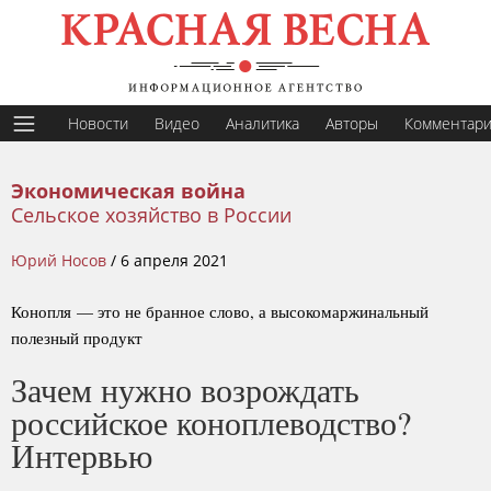
Новости
Видео
Аналитика
Авторы
Комментар
Экономическая война
Сельское хозяйство в России
Юрий Носов
/
6 апреля 2021
Конопля — это не бранное слово, а высокомаржинальный
полезный продукт
Зачем нужно возрождать
российское коноплеводство?
Интервью