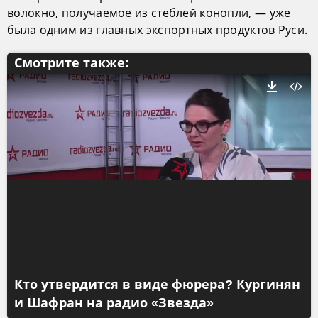
волокно, получаемое из стеблей конопли, — уже
была одним из главных экспортных продуктов Руси.
Смотрите также:
Кто утвердится в виде фюрера? Кургинян
и Шафран на радио «Звезда»