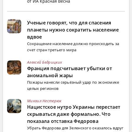
от ИА Красная Весна
Ученые говорят, что для спасения
планеты нужно сократить население
вдвое
Сокращение население должно происходить за
счет стран третьего мира
Алексей Бедрицких
Франция подсчитывает убытки от
аномальной жары
Пожары нанесли серьёзный удар по экономике
целых регионов
Михаил Нестерюк
Нацистское нутро Украины перестает
скрываться даже формально. Что
показала отставка Федорова
Убрать Федорова для Зеленского оказалось вдруг