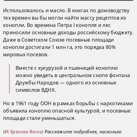
Использовалось и масло. В книгах по домоводству
тех времен вы бы могли найти массу рецептов из
конопли. Во времена Петра I конопля и лес
приносили основные доходы российскому бюджету.
Даже в Советском Союзе посевные площади
конопли достигали 1 млн га, это порядка 80%
мировых посевов.
Вместе с кукурузой и пшеницей коноплю
можно увидеть в центральном снопе фонтана
Дружбы Народов — одного из основных
символов ВДНХ.
Но в 1961 году ООН в рамках борьбы с наркотиками
объявила коноплю опасной культурой, и посевные
площади стали уменьшаться.
ИА Красная Весна
: Расскажите подробнее, насколько