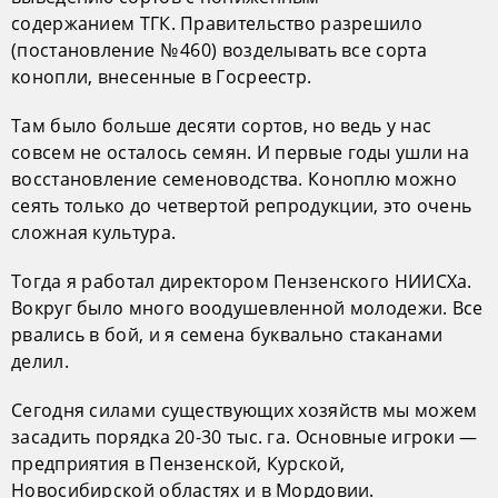
содержанием ТГК. Правительство разрешило
(постановление № 460) возделывать все сорта
конопли, внесенные в Госреестр.
Там было больше десяти сортов, но ведь у нас
совсем не осталось семян. И первые годы ушли на
восстановление семеноводства. Коноплю можно
сеять только до четвертой репродукции, это очень
сложная культура.
Тогда я работал директором Пензенского НИИСХа.
Вокруг было много воодушевленной молодежи. Все
рвались в бой, и я семена буквально стаканами
делил.
Сегодня силами существующих хозяйств мы можем
засадить порядка 20-30 тыс. га. Основные игроки —
предприятия в Пензенской, Курской,
Новосибирской областях и в Мордовии.