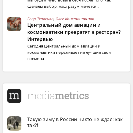
сделаем выбор, наш разум мечется...
Егор Ткаченко
,
Олег Константинов
Центральный дом авиации и
космонавтики превратят в ресторан?
Интервью
Сегодня Центральный дом авиации и
космонавтики переживает не лучшие свои
времена
Такую зиму в России никто не ждал: как
так?!