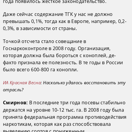
года появилось жесткое законодательство.
Даже сейчас содержание ТГК у нас не должно
превышать 0,1%, тогда как в Европе, например, 0,2-
0,3%, в зависимости от страны.
Точкой отсчета стало совещание в
Госнаркоконтроле в 2008 году. Организация,
которая должна была бороться с коноплей, де-
факто признала ее полезность. В те годы в России
было всего 600-800 га конопли.
ИА Красная Весна
: Насколько удалось восстановить эту
отрасль?
В последние три года посевы стабильно
Смирнов:
держатся на уровне 10-12 тыс. га. В 2008 году была
принята федеральная программа противодействия
наркотикам, которая как раз способствовала
выведению сортов с пониженным