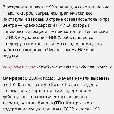
В результате в начале 90-х площади сократились до
1 тыс. гектаров, закрылись практически все
институты и заводы. В стране оставалось только три
центра — Краснодарский НИИСХ, который
занимался селекцией южной конопли, Пензенский
НИИСХ и Чувашский НИИСХ, работавшие со
среднерусской коноплей. На сегодняшний день
работы по конопле в Чувашском НИИСХе не
ведутся.
ИА Красная Весна
: И когда же коноплю реабилитировали?
В 2000-х годах. Сначала начали высевать
Смирнов:
в США, Канаде, затем в Китае. Были выведены
специальные сорта с низким содержанием
действующего наркотического вещества
тетрагидроканнабинола (ТГК). Контроль его
содержания существовал и в СССР, а после 1961