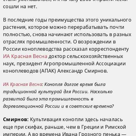
сошли на нет.
В последние годы преимущества этого уникального
растения, которое можно перерабатывать почти
полностью, снова начинают использовать в разных
отраслях промышленности. О возрождении в
России коноплеводства рассказал корреспонденту
ИА Красная Весна
доктор сельскохозяйственных
наук, президент Агропромышленной Ассоциации
коноплеводов (АПАК) Александр Смирнов.
ИА Красная Весна
: Конопля долгое время была
традиционной культурой для России. Насколько
развитой была эта промышленность в
дореволюционной России и в советские времена?
Культивация конопли здесь началась
Смирнов:
еще при скифах, раньше, чем в Греции и Римской
империи. А во времена Ивана Грозного пенька —