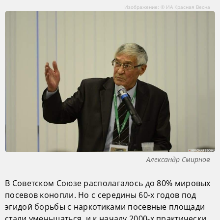
Изображение: © ИА Красная Весна
Александр Смирнов
В Советском Союзе располагалось до 80% мировых
посевов конопли. Но с середины 60-х годов под
эгидой борьбы с наркотиками посевные площади
стали уменьшаться, и к началу 2000-х практически