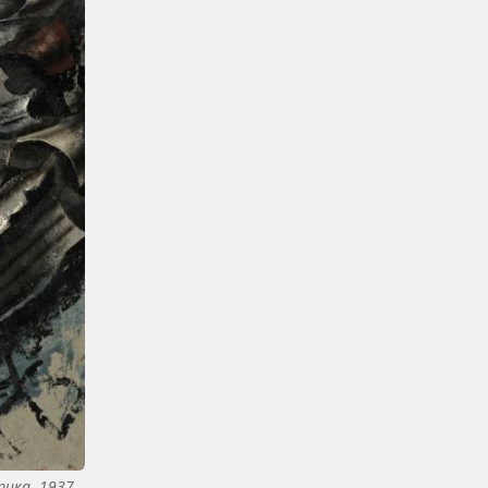
рика. 1937