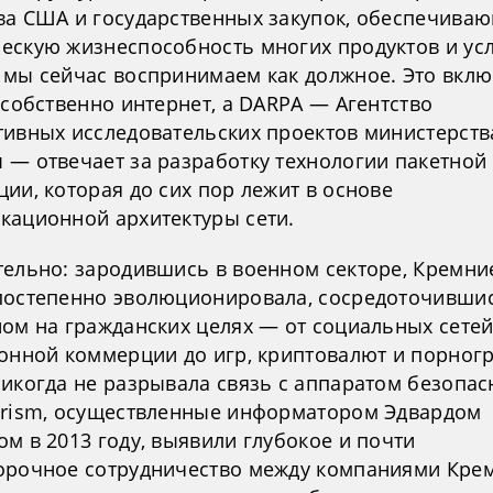
ва США и государственных закупок, обеспечива
ескую жизнеспособность многих продуктов и усл
 мы сейчас воспринимаем как должное. Это вклю
 собственно интернет, а DARPA — Агентство
тивных исследовательских проектов министерств
 — отвечает за разработку технологии пакетной
ии, которая до сих пор лежит в основе
кационной архитектуры сети.
тельно: зародившись в военном секторе, Кремни
постепенно эволюционировала, сосредоточивши
ном на гражданских целях — от социальных сете
ронной коммерции до игр, криптовалют и порног
никогда не разрывала связь с аппаратом безопас
Prism, осуществленные информатором Эдвардом
м в 2013 году, выявили глубокое и почти
орочное сотрудничество между компаниями Кре