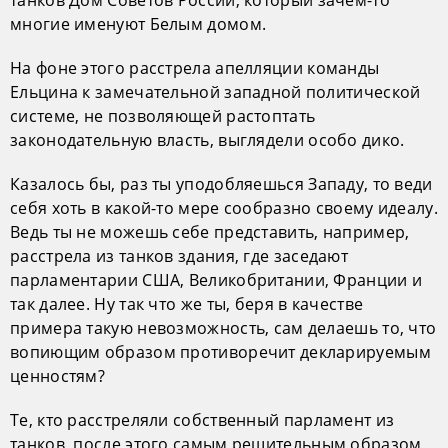
многие именуют Белым домом.
На фоне этого расстрела апелляции команды
Ельцина к замечательной западной политической
системе, не позволяющей растоптать
законодательную власть, выглядели особо дико.
Казалось бы, раз ты уподобляешься Западу, то веди
себя хоть в какой-то мере сообразно своему идеалу.
Ведь ты не можешь себе представить, например,
расстрела из танков здания, где заседают
парламентарии США, Великобритании, Франции и
так далее. Ну так что же ты, беря в качестве
примера такую невозможность, сам делаешь то, что
вопиющим образом противоречит декларируемым
ценностям?
Те, кто расстреляли собственный парламент из
танков, после этого самым решительным образом