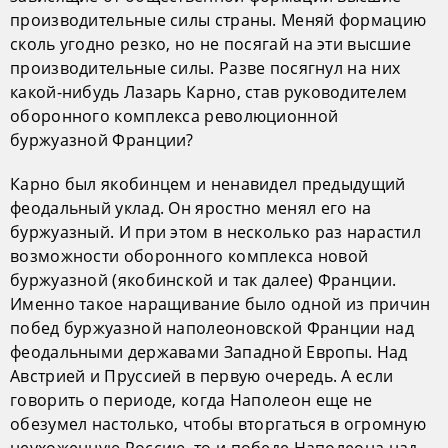
производительные силы страны. Меняй формацию
сколь угодно резко, но не посягай на эти высшие
производительные силы. Разве посягнул на них
какой-нибудь Лазарь Карно, став руководителем
оборонного комплекса революционной
буржуазной Франции?
Карно был якобинцем и ненавидел предыдущий
феодальный уклад. Он яростно менял его на
буржуазный. И при этом в несколько раз нарастил
возможности оборонного комплекса новой
буржуазной (якобинской и так далее) Франции.
Именно такое наращивание было одной из причин
побед буржуазной наполеоновской Франции над
феодальными державами Западной Европы. Над
Австрией и Пруссией в первую очередь. А если
говорить о периоде, когда Наполеон еще не
обезумел настолько, чтобы вторгаться в огромную
неухоженную Россию, то и победе Наполеона над