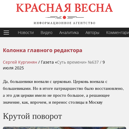
Новости
Видео
Аналитика
Авторы
Комментар
Колонка главного редактора
Сергей Кургинян
/ Газета «
Суть времени» №637 /
9
июля 2025
Да, большевики воевали с церковью. Церковь воевала с
большевиками. Но в итоге патриаршество было восстановлено,
а это для церкви имело не просто большое, а решающее
значение, как, впрочем, и перенос столицы в Москву
Крутой поворот