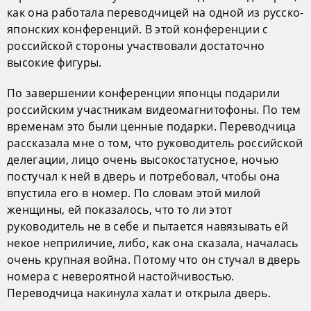
как она работала переводчицей на одной из русско-
японских конференций. В этой конференции с
российской стороны участвовали достаточно
высокие фигуры.
По завершении конференции японцы подарили
российским участникам видеомагнитофоны. По тем
временам это были ценные подарки. Переводчица
рассказала мне о том, что руководитель российской
делегации, лицо очень высокостатусное, ночью
постучал к ней в дверь и потребовал, чтобы она
впустила его в номер. По словам этой милой
женщины, ей показалось, что то ли этот
руководитель не в себе и пытается навязывать ей
некое неприличие, либо, как она сказала, началась
очень крупная война. Потому что он стучал в дверь
номера с невероятной настойчивостью.
Переводчица накинула халат и открыла дверь.