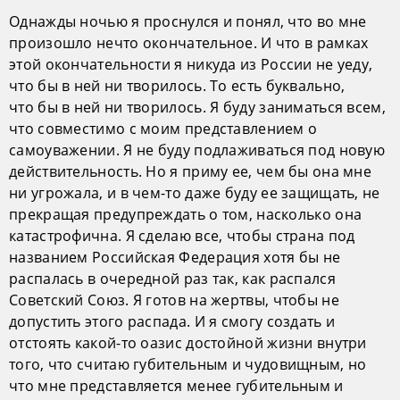
Однажды ночью я проснулся и понял, что во мне
произошло нечто окончательное. И что в рамках
этой окончательности я никуда из России не уеду,
что бы в ней ни творилось. То есть буквально,
что бы в ней ни творилось. Я буду заниматься всем,
что совместимо с моим представлением о
самоуважении. Я не буду подлаживаться под новую
действительность. Но я приму ее, чем бы она мне
ни угрожала, и в чем-то даже буду ее защищать, не
прекращая предупреждать о том, насколько она
катастрофична. Я сделаю все, чтобы страна под
названием Российская Федерация хотя бы не
распалась в очередной раз так, как распался
Советский Союз. Я готов на жертвы, чтобы не
допустить этого распада. И я смогу создать и
отстоять какой-то оазис достойной жизни внутри
того, что считаю губительным и чудовищным, но
что мне представляется менее губительным и