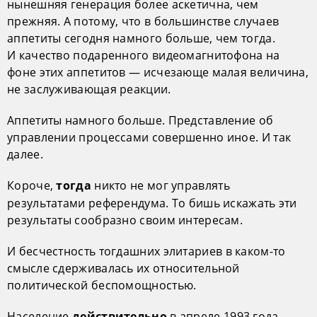
нынешняя генерация более аскетична, чем
прежняя. А потому, что в большинстве случаев
аппетиты сегодня намного больше, чем тогда.
И качество подаренного видеомагнитофона на
фоне этих аппетитов — исчезающе малая величина,
не заслуживающая реакции.
Аппетиты намного больше. Представление об
управлении процессами совершенно иное. И так
далее.
Короче,
никто не мог управлять
тогда
результатами референдума. То бишь искажать эти
результаты сообразно своим интересам.
И бесчестность тогдашних элитариев в каком-то
смысле сдерживалась их относительной
политической беспомощностью.
Население
в апреле 1993 года
действительно