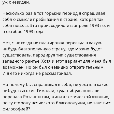
уж очевиден.
Несколько раз в тот горький период я спрашивал
себя о смысле пребывания в стране, которая так
себя повела. Это происходило и в апреле 1993-го, и
в октябре 1993 года.
Нет, я никогда не планировал переезда в какую-
нибудь благополучную страну, где можно будет
существовать, пародируя тип существования
западного рантье. Хотя и этот вариант для меня был
возможен. Но он был очевидно отвратительным.
И я его никогда не рассматривал.
Но почему бы, спрашивал я себя, не уехать в какие-
нибудь высокие Гималаи, куда-нибудь повыше
перевала Ротанг и там, живя аскетической жизнью,
по ту сторону всяческого благополучия, не заняться
философией?