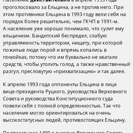
проголосовало за Ельцина, а не против него. При
этом противники Ельцина в 1993 году вели себя на
порядок более решительно, чем ГКЧП в 1991-м.
А население уже хорошо понимало, что сулит ему
ельцинизм. Бандитский беспредел, слабую
управляемость территории, нищету, при которой
пожилые люди порой и впрямь копались в
помойках, потому что им буквально не хватало
средств, чтобы утолить голод, а также нравственный
разгул, пресловутую «прихватизацию» и так далее.
К апрелю 1993 года оппоненты Ельцина в лице
вице-президента Руцкого, руководства Верховного
Совета и руководства Конституционного суда
повели себя с полной определенностью. Так что
население могло ориентироваться на очень
высокостатусных людей, противостоящих Ельцину.
Подписав указ 1400 о разгоне Верховного Совета,