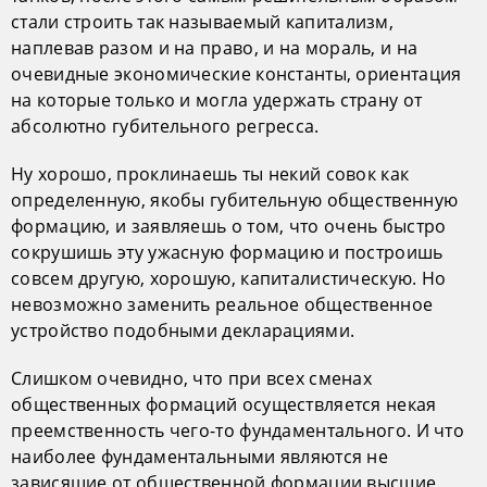
стали строить так называемый капитализм,
наплевав разом и на право, и на мораль, и на
очевидные экономические константы, ориентация
на которые только и могла удержать страну от
абсолютно губительного регресса.
Ну хорошо, проклинаешь ты некий совок как
определенную, якобы губительную общественную
формацию, и заявляешь о том, что очень быстро
сокрушишь эту ужасную формацию и построишь
совсем другую, хорошую, капиталистическую. Но
невозможно заменить реальное общественное
устройство подобными декларациями.
Слишком очевидно, что при всех сменах
общественных формаций осуществляется некая
преемственность чего-то фундаментального. И что
наиболее фундаментальными являются не
зависящие от общественной формации высшие