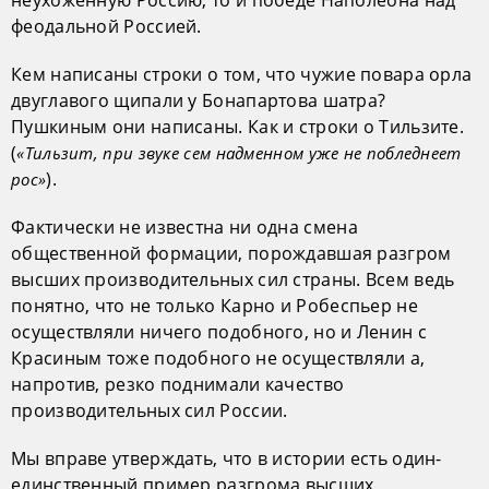
феодальной Россией.
Кем написаны строки о том, что чужие повара орла
двуглавого щипали у Бонапартова шатра?
Пушкиным они написаны. Как и строки о Тильзите.
(
«Тильзит, при звуке сем надменном уже не побледнеет
).
рос»
Фактически не известна ни одна смена
общественной формации, порождавшая разгром
высших производительных сил страны. Всем ведь
понятно, что не только Карно и Робеспьер не
осуществляли ничего подобного, но и Ленин с
Красиным тоже подобного не осуществляли а,
напротив, резко поднимали качество
производительных сил России.
Мы вправе утверждать, что в истории есть один-
единственный пример разгрома высших