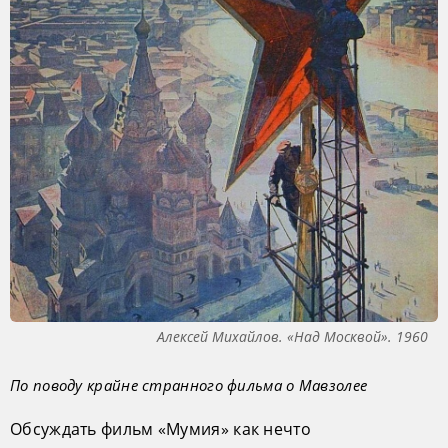
Алексей Михайлов. «Над Москвой». 1960
По поводу крайне странного фильма о Мавзолее
Обсуждать фильм «Мумия» как нечто