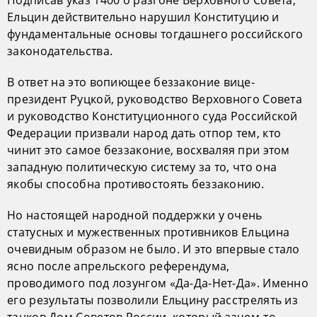
Ельцин действительно нарушил Конституцию и
фундаментальные основы тогдашнего российского
законодательства.
В ответ на это вопиющее беззаконие вице-
президент Руцкой, руководство Верховного Совета
и руководство Конституционного суда Российской
Федерации призвали народ дать отпор тем, кто
чинит это самое беззаконие, восхваляя при этом
западную политическую систему за то, что она
якобы способна противостоять беззаконию.
Но настоящей народной поддержки у очень
статусных и мужественных противников Ельцина
очевидным образом не было. И это впервые стало
ясно после апрельского референдума,
проводимого под лозунгом «Да-Да-Нет-Да». Именно
его результаты позволили Ельцину расстрелять из
танков Дом Советов России, который зачем-то