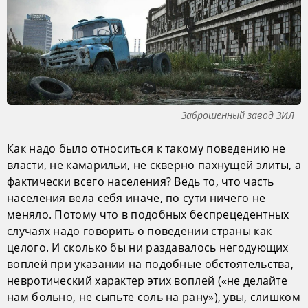
Заброшенный завод ЗИЛ
Как надо было относиться к такому поведению не
власти, не камарильи, не скверно пахнущей элиты, а
фактически всего населения? Ведь то, что часть
населения вела себя иначе, по сути ничего не
меняло. Потому что в подобных беспрецедентных
случаях надо говорить о поведении страны как
целого. И сколько бы ни раздавалось негодующих
воплей при указании на подобные обстоятельства,
невротический характер этих воплей («не делайте
нам больно, не сыпьте соль на рану»), увы, слишком