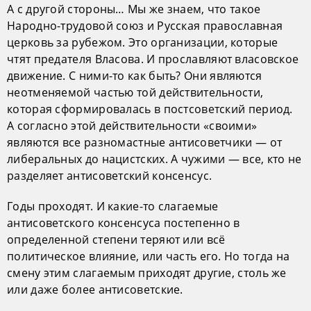
А с другой стороны… Мы же знаем, что такое
Народно-трудовой союз и Русская православная
церковь за рубежом. Это организации, которые
чтят предателя Власова. И прославляют власовское
движение. С ними-то как быть? Они являются
неотменяемой частью той действительности,
которая сформировалась в постсоветский период.
А согласно этой действительности «своими»
являются все разномастные антисоветчики — от
либеральных до нацистских. А чужими — все, кто не
разделяет антисоветский консенсус.
Годы проходят. И какие-то слагаемые
антисоветского консенсуса постепенно в
определенной степени теряют или всё
политическое влияние, или часть его. Но тогда на
смену этим слагаемым приходят другие, столь же
или даже более антисоветские.