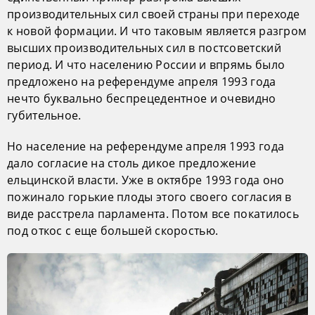
производительных сил своей страны при переходе
к новой формации. И что таковым является разгром
высших производительных сил в постсоветский
период. И что населению России и впрямь было
предложено на референдуме апреля 1993 года
нечто буквально беспрецедентное и очевидно
губительное.
Но население на референдуме апреля 1993 года
дало согласие на столь дикое предложение
ельцинской власти. Уже в октябре 1993 года оно
пожинало горькие плоды этого своего согласия в
виде расстрела парламента. Потом все покатилось
под откос с еще большей скоростью.