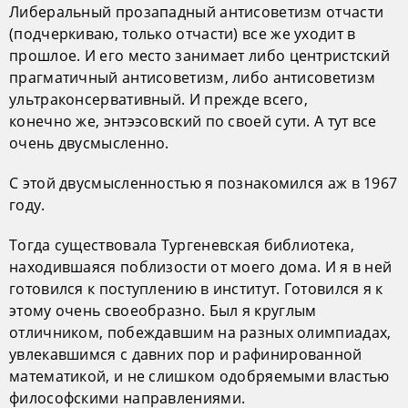
Либеральный прозападный антисоветизм отчасти
(подчеркиваю, только отчасти) все же уходит в
прошлое. И его место занимает либо центристский
прагматичный антисоветизм, либо антисоветизм
ультраконсервативный. И прежде всего,
конечно же, энтээсовский по своей сути. А тут все
очень двусмысленно.
С этой двусмысленностью я познакомился аж в 1967
году.
Тогда существовала Тургеневская библиотека,
находившаяся поблизости от моего дома. И я в ней
готовился к поступлению в институт. Готовился я к
этому очень своеобразно. Был я круглым
отличником, побеждавшим на разных олимпиадах,
увлекавшимся с давних пор и рафинированной
математикой, и не слишком одобряемыми властью
философскими направлениями.