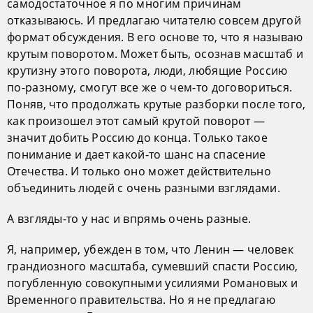
самодостаточное я по многим причинам
отказываюсь. И предлагаю читателю совсем другой
формат обсуждения. В его основе то, что я называю
крутым поворотом. Может быть, осознав масштаб и
крутизну этого поворота, люди, любящие Россию
по-разному, смогут все же о чем-то договориться.
Поняв, что продолжать крутые разборки после того,
как произошел этот самый крутой поворот —
значит добить Россию до конца. Только такое
понимание и дает какой-то шанс на спасение
Отечества. И только оно может действительно
объединить людей с очень разными взглядами.
А взгляды-то у нас и впрямь очень разные.
Я, например, убежден в том, что Ленин — человек
грандиозного масштаба, сумевший спасти Россию,
погубленную совокупными усилиями Романовых и
Временного правительства. Но я не предлагаю