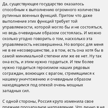
Да, существующее государство оказалось
способным к выполнению огромного количества
рутинных военных функций. Притом что даже
выполнение этих функций требует той
управляемости, которой могло бы и не состояться,
но ведь очевидным образом состоялась. И можно
сколько угодно говорить о том, насколько эта
управляемость несовершенна. Но вопрос для меня
не в ее несовершенстве, а в том, есть она хотя бы в
самой минимальной степени или же ее нет. Ну так
она есть, и этим нужно гордиться. И тем более
нужно гордиться героизмом наших рядовых
сограждан, воюющих с врагом, стремящимся к
нашему уничтожению и очевидным образом
находящимся под опекой очень мощных
западных сил.
С одной стороны, Россия круто изменила свое
прежнее прозападное направление. Что лично я не