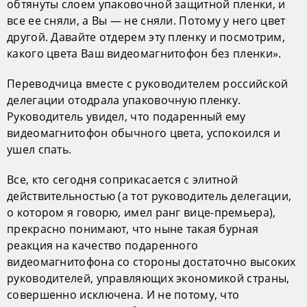
обтянуты слоем упаковочной защитной пленки, и
все ее сняли, а Вы — не сняли. Потому у него цвет
другой. Давайте отдерем эту пленку и посмотрим,
какого цвета Ваш видеомагнитофон без пленки».
Переводчица вместе с руководителем российской
делегации отодрала упаковочную пленку.
Руководитель увидел, что подаренный ему
видеомагнитофон обычного цвета, успокоился и
ушел спать.
Все, кто сегодня соприкасается с элитной
действительностью (а тот руководитель делегации,
о котором я говорю, имел ранг вице-премьера),
прекрасно понимают, что ныне такая бурная
реакция на качество подаренного
видеомагнитофона со стороны достаточно высоких
руководителей, управляющих экономикой страны,
совершенно исключена. И не потому, что