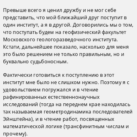
Превыше всего я ценил дружбу и не мог себе
представить, что мой ближайший друг поступит в
один институт, а я в другой. Договорились мы о том,
что поступать будем на геофизический факультет
Московского геологоразведочного института.
Кстати, дальнейшее показало, насколько для меня
это было решением не только правильным, но и
буквально судьбоносным.
Фактически готовиться к поступлению в этот
институт мне было не слишком нужно. Поэтому я с
удовольствием погружался и в чтение
рафинированных естественнонаучных
исследований (тогда на переднем крае находилась
так называемая геометродинамика последователей
Эйнштейна), и в чтение работ, посвященных
математической логике (трансфинитным числам и
прочему).