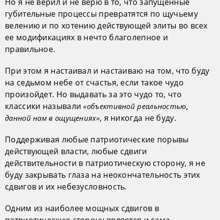
Но я не верил и не верю в то, что запущенные
губительные процессы превратятся по щучьему
велению и по хотению действующей элиты во всех
ее модификациях в нечто благолепное и
правильное.
При этом я настаивал и настаиваю на том, что буду
на седьмом небе от счастья, если такое чудо
произойдет. Но выдавать за это чудо то, что
классики называли
«объективной реальностью,
, я никогда не буду.
данной нам в ощущениях»
Поддерживая любые патриотические порывы
действующей власти, любые сдвиги
действительности в патриотическую сторону, я не
буду закрывать глаза на неокончательность этих
сдвигов и их небезусловность.
Одним из наиболее мощных сдвигов в
патриотическую сторону является и сама