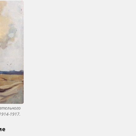
ательного
1914-1917.
ие