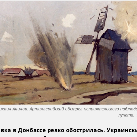
ихаил Авилов. Артиллерийский обстрел неприятельского наблюд
пункта. 
вка в Донбассе резко обострилась. Украинск