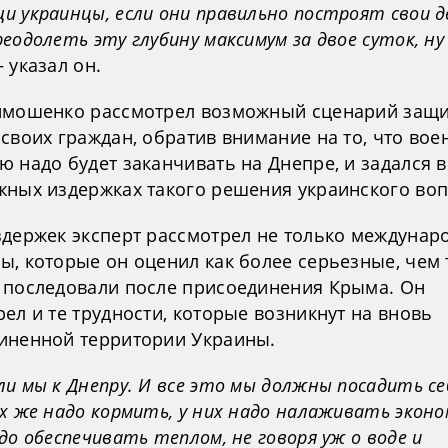
и украинцы, если они правильно построят свои д
еодолеть эту глубину максимум за двое суток, ну
— указал он.
имошенко рассмотрел возможный сценарий защ
своих граждан, обратив внимание на то, что во
ю надо будет заканчивать на Днепре, и задался 
жных издержках такого решения украинского воп
здержек эксперт рассмотрел не только междунар
, которые он оценил как более серьезные, чем 
 последовали после присоединения Крыма. Он
ел и те трудности, которые возникнут на вновь
иненной территории Украины.
и мы к Днепру. И все это мы должны посадить се
х же надо кормить, у них надо налаживать эконо
до обеспечивать теплом, не говоря уж о воде и