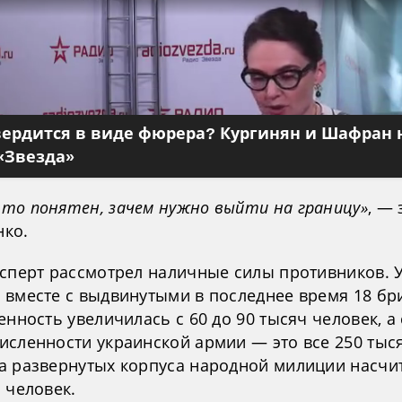
вердится в виде фюрера? Кургинян и Шафран 
«Звезда»
то понятен, зачем нужно выйти на границу»
, —
ко.
ксперт рассмотрел наличные силы противников. 
 вместе с выдвинутыми в последнее время 18 бр
енность увеличилась с 60 до 90 тысяч человек, а
исленности украинской армии — это все 250 тыся
а развернутых корпуса народной милиции насч
 человек.