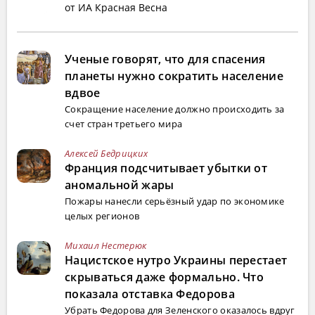
от ИА Красная Весна
Ученые говорят, что для спасения
планеты нужно сократить население
вдвое
Сокращение население должно происходить за
счет стран третьего мира
Алексей Бедрицких
Франция подсчитывает убытки от
аномальной жары
Пожары нанесли серьёзный удар по экономике
целых регионов
Михаил Нестерюк
Нацистское нутро Украины перестает
скрываться даже формально. Что
показала отставка Федорова
Убрать Федорова для Зеленского оказалось вдруг