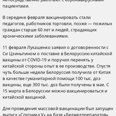
пациентами.
В середине февраля вакцинировать стали
педагогов, работников торговли, позже — пожилых
граждан старше 60 лет и людей, страдающих
хроническими заболеваниями.
11 февраля Лукашенко заявил о договоренности с
Си Цзиньпином о поставке в Белоруссию китайской
вакцины от COVID-19 и поручил перенять у
китайской стороны опыт в ее производстве. Спустя
чуть больше недели Белоруссия получила от Китая
в качестве гуманитарной помощи 100 тыс. доз
вакцины, еще 300 тыс. доз были получены в мае. С
15 марта в Белоруссии можно вакцинироваться и
китайской вакциной.
Для проведения массовой вакцинации был запущен
выпуск «Спутника V» на базе «Белмедпрепаратов»