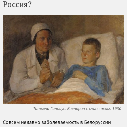
Россия?
Татьяна Гиппиус. Военврач с мальчиком. 1930
Совсем недавно заболеваемость в Белоруссии