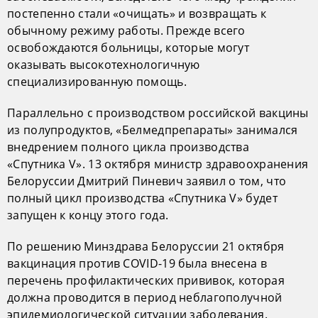
постепенно стали «очищать» и возвращать к
обычному режиму работы. Прежде всего
освобождаются больницы, которые могут
оказывать высокотехнологичную
специализированную помощь.
Параллельно с производством российской вакцины
из полупродуктов, «Белмедпрепараты» занимался
внедрением полного цикла производства
«Спутника V». 13 октября министр здравоохранения
Белоруссии Дмитрий Пиневич заявил о том, что
полный цикл производства «Спутника V» будет
запущен к концу этого года.
По решению Минздрава Белоруссии 21 октября
вакцинация против COVID-19 была внесена в
перечень профилактических прививок, которая
должна проводится в период неблагополучной
эпидемиологической ситуации заболевания.