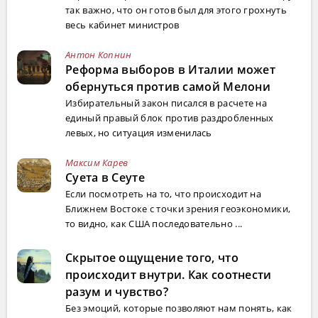
так важно, что он готов был для этого грохнуть
весь кабинет министров
Антон Копнин
Реформа выборов в Италии может
обернуться против самой Мелони
Избирательный закон писался в расчете на
единый правый блок против раздробленных
левых, но ситуация изменилась
Максим Карев
Суета в Сеуте
Если посмотреть на то, что происходит на
Ближнем Востоке с точки зрения геоэкономики,
то видно, как США последовательно ...
Скрытое ощущение того, что
происходит внутри. Как соотнести
разум и чувство?
Без эмоций, которые позволяют нам понять, как