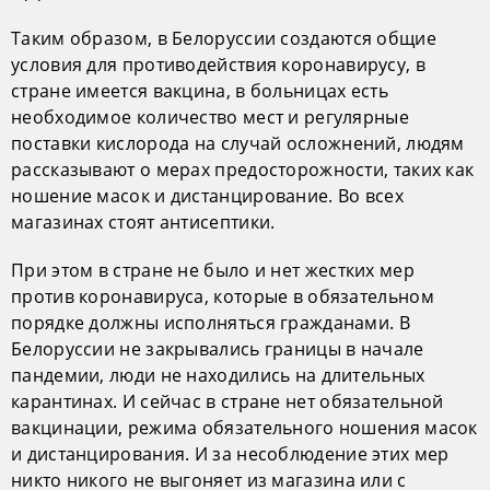
Таким образом, в Белоруссии создаются общие
условия для противодействия коронавирусу, в
стране имеется вакцина, в больницах есть
необходимое количество мест и регулярные
поставки кислорода на случай осложнений, людям
рассказывают о мерах предосторожности, таких как
ношение масок и дистанцирование. Во всех
магазинах стоят антисептики.
При этом в стране не было и нет жестких мер
против коронавируса, которые в обязательном
порядке должны исполняться гражданами. В
Белоруссии не закрывались границы в начале
пандемии, люди не находились на длительных
карантинах. И сейчас в стране нет обязательной
вакцинации, режима обязательного ношения масок
и дистанцирования. И за несоблюдение этих мер
никто никого не выгоняет из магазина или с