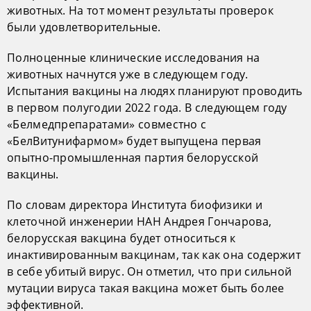
животных. На тот момент результаты проверок
были удовлетворительные.
Полноценные клинические исследования на
животных начнутся уже в следующем году.
Испытания вакцины на людях планируют проводить
в первом полугодии 2022 года. В следующем году
«Белмедпрепаратами» совместно с
«БелВитунифармом» будет выпущена первая
опытно-промышленная партия белорусской
вакцины.
По словам директора Института биофизики и
клеточной инженерии НАН Андрея Гончарова,
белорусская вакцина будет относиться к
инактивированным вакцинам, так как она содержит
в себе убитый вирус. Он отметил, что при сильной
мутации вируса такая вакцина может быть более
эффективной.