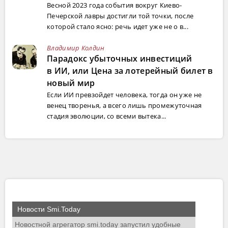
Весной 2023 года события вокруг Киево-
Печерской лавры достигли той точки, после
которой стало ясно: речь идет уже не о в...
Владимир Колдин
Парадокс убыточных инвестиций
в ИИ, или Цена за лотерейный билет в
новый мир
Если ИИ превзойдет человека, тогда он уже не
венец творенья, а всего лишь промежуточная
стадия эволюции, со всеми вытека...