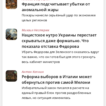
Франция подсчитывает убытки от
аномальной жары
Пожары нанесли серьёзный удар по экономике
целых регионов
Михаил Нестерюк
Нацистское нутро Украины перестает
скрываться даже формально. Что
показала отставка Федорова
Убрать Федорова для Зеленского оказалось вдруг
так важно, что он готов был для этого грохнуть
весь кабинет министров
Антон Копнин
Реформа выборов в Италии может
обернуться против самой Мелони
Избирательный закон писался в расчете на
единый правый блок против раздробленных
левых, но ситуация изменилась