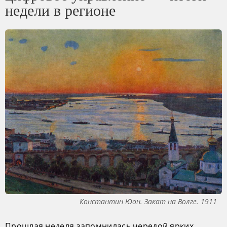
недели в регионе
Константин Юон. Закат на Волге. 1911
Прошлая неделя запомнилась чередой ярких