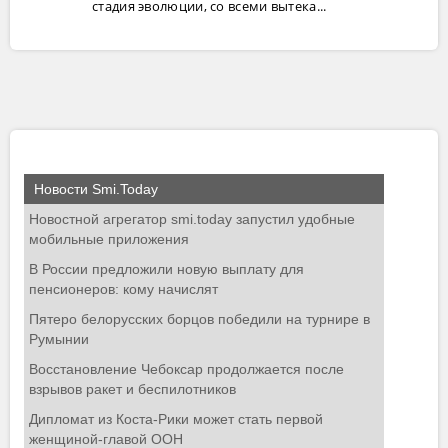
стадия эволюции, со всеми вытека...