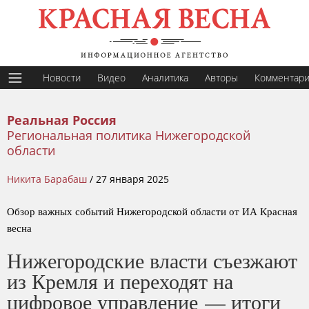
Новости
Видео
Аналитика
Авторы
Комментар
Реальная Россия
Региональная политика Нижегородской
области
Никита Барабаш
/
27 января 2025
Обзор важных событий Нижегородской области от ИА Красная
весна
Нижегородские власти съезжают
из Кремля и переходят на
цифровое управление — итоги