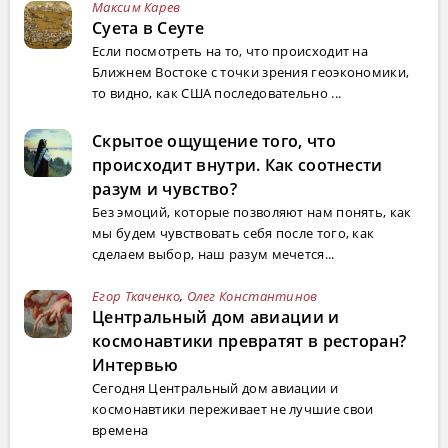
Максим Карев
Суета в Сеуте
Если посмотреть на то, что происходит на
Ближнем Востоке с точки зрения геоэкономики,
то видно, как США последовательно ...
Скрытое ощущение того, что
происходит внутри. Как соотнести
разум и чувство?
Без эмоций, которые позволяют нам понять, как
мы будем чувствовать себя после того, как
сделаем выбор, наш разум мечется...
Егор Ткаченко
,
Олег Константинов
Центральный дом авиации и
космонавтики превратят в ресторан?
Интервью
Сегодня Центральный дом авиации и
космонавтики переживает не лучшие свои
времена