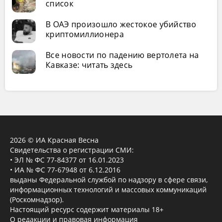
список
В ОАЭ произошло жестокое убийство
криптомиллионера
Все новости по падению вертолета на
Кавказе: читать здесь
2026 © ИА Красная Весна
Свидетельства о регистрации СМИ:
• ЭЛ № ФС 77-84377 от 16.01.2023
• ИА № ФС 77-67948 от 6.12.2016
выданы Федеральной службой по надзору в сфере связи,
информационных технологий и массовых коммуникаций
(Роскомнадзор).
Настоящий ресурс содержит материалы 18+
О редакции и правовая информация