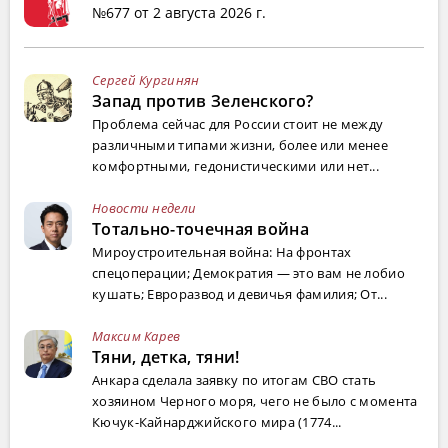
№677 от 2 августа 2026 г.
Сергей Кургинян
Запад против Зеленского?
Проблема сейчас для России стоит не между
различными типами жизни, более или менее
комфортными, гедонистическими или нет...
Новости недели
Тотально-точечная война
Мироустроительная война: На фронтах
спецоперации; Демократия — это вам не лобио
кушать; Евроразвод и девичья фамилия; От...
Максим Карев
Тяни, детка, тяни!
Анкара сделала заявку по итогам СВО стать
хозяином Черного моря, чего не было с момента
Кючук-Кайнарджийского мира (1774...