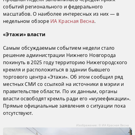
событий регионального и федерального
масштабов. О наиболее интересных из них — в
недельном обзоре
ИА Красная Весна
.
«Этажи» власти
Самым обсуждаемым событием недели стало
решение администрации Нижнего Новгорода
покинуть в 2025 году территорию Нижегородского
кремля и расположиться в здании бывшего
торгового центра «Этажи». Об этом сообщил ряд
местных СМИ со ссылкой на источники в мэрии и
правительстве области. По их данным, органы
власти освободят кремль ради его «музеефикации».
Прямые официальные заявления о ситуации пока
отсутствуют.
Изображение: © ИА Красная Весна