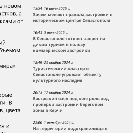
 в новом
15:54 16 июня 2026 г.
стков, а
Зачем меняют правила застройки в
ксами от
историческом центре Севастополя
10:43 5 июня 2026 г.
В Севастополе готовят запрет на
ий
дикий туризм в пользу
объемом
коммерческой застройки
18:49 23 ноября 2024 г.
 мира»
Туристический кластер в
Севастополе угрожает объекту
культурного наследия
20:15 17 ноября 2024 г.
торые
Бастрыкин взял под контроль ход
ти. В
проверки застройки береговой
, цвета
зоны в Керчи
23:00 1 октября 2024 г.
ия и
На территории водохранилища в