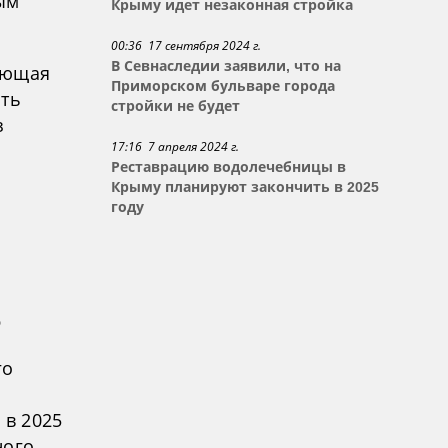
ым
Крыму идет незаконная стройка
00:36 17 сентября 2024 г.
В Севнаследии заявили, что на
ающая
Приморском бульваре города
сть
стройки не будет
з
17:16 7 апреля 2024 г.
Реставрацию водолечебницы в
Крыму планируют закончить в 2025
году
о
го
 в 2025
ного