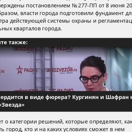
верждены постановлением № 277‑ПП от 8 июня 20
бразом, власти города подготовили фундамент дл
тра действующей системы охраны и регламента
ьных кварталов города.
те также:
вердится в виде фюрера? Кургинян и Шафран 
«Звезда»
т о категории решений, которые определяют, как
ь город, кто и на каких условиях сможет в нем