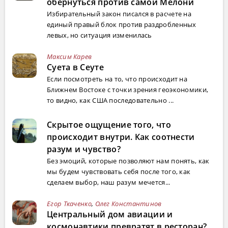
обернуться против самой Мелони
Избирательный закон писался в расчете на
единый правый блок против раздробленных
левых, но ситуация изменилась
Максим Карев
Суета в Сеуте
Если посмотреть на то, что происходит на
Ближнем Востоке с точки зрения геоэкономики,
то видно, как США последовательно ...
Скрытое ощущение того, что
происходит внутри. Как соотнести
разум и чувство?
Без эмоций, которые позволяют нам понять, как
мы будем чувствовать себя после того, как
сделаем выбор, наш разум мечется...
Егор Ткаченко
,
Олег Константинов
Центральный дом авиации и
космонавтики превратят в ресторан?