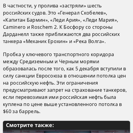
В частности, у пролива «застряли» шесть
российских судов. Это «Генерал Скобелев»,
«Капитан Бармин», «Леди Ария», «Леди Мария»,
Caminero и Roschem 2. К Босфору со стороны
Дарданелл также приближаются два российских
танкера «Механик Ерохин» и «Река Волга».
Пробка у ключевого транспортного коридора
между Средиземным и Черным морями
образовалась после того, как 5 декабря вступили в
силу санкции Евросоюза в отношении потолка цен
на российскую нефть. Эти ограничения
предусматривают запрет на страхование танкеров,
если перевозимая ими российская нефть была
куплена по цене выше установленного потолка в
$60 за баррель.
Смотрите также: