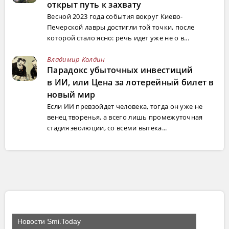
открыт путь к захвату
Весной 2023 года события вокруг Киево-
Печерской лавры достигли той точки, после
которой стало ясно: речь идет уже не о в...
Владимир Колдин
Парадокс убыточных инвестиций
в ИИ, или Цена за лотерейный билет в
новый мир
Если ИИ превзойдет человека, тогда он уже не
венец творенья, а всего лишь промежуточная
стадия эволюции, со всеми вытека...