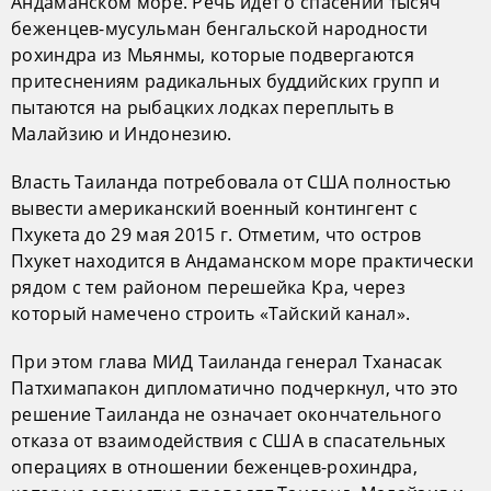
Андаманском море. Речь идет о спасении тысяч
беженцев-мусульман бенгальской народности
рохиндра из Мьянмы, которые подвергаются
притеснениям радикальных буддийских групп и
пытаются на рыбацких лодках переплыть в
Малайзию и Индонезию.
Власть Таиланда потребовала от США полностью
вывести американский военный контингент с
Пхукета до 29 мая 2015 г. Отметим, что остров
Пхукет находится в Андаманском море практически
рядом с тем районом перешейка Кра, через
который намечено строить «Тайский канал».
При этом глава МИД Таиланда генерал Тханасак
Патхимапакон дипломатично подчеркнул, что это
решение Таиланда не означает окончательного
отказа от взаимодействия с США в спасательных
операциях в отношении беженцев-рохиндра,