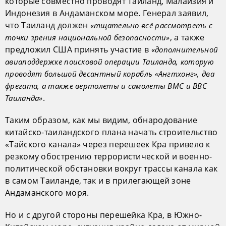
которые совместно проводят Таиланд, Малайзия и
Индонезия в Андаманском море. Генерал заявил,
что Таиланд должен
«тщательно всё рассмотреть с
, а также
точки зрения национальной безопасности»
предложил США принять участие в
«дополнительной
авиаподдержке поисковой операции Таиланда, которую
проводят большой десантный корабль «Ангтхонг», два
фрегата, а также вертолеты и самолеты ВМС и ВВС
.
Таиланда»
Таким образом, как мы видим, обнародование
китайско-таиландского плана начать строительство
«Тайского канала» через перешеек Кра привело к
резкому обострению террористической и военно-
политической обстановки вокруг трассы канала как
в самом Таиланде, так и в прилегающей зоне
Андаманского моря.
Но и с другой стороны перешейка Кра, в Южно-