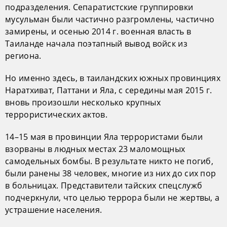
подразделения. Сепаратистские группировки
мусульман были частично разгромлены, частично
замирены, и осенью 2014 г. военная власть в
Таиланде начала поэтапный вывод войск из
региона.
Но именно здесь, в таиландских южных провинциях
Наратхиват, Паттани и Яла, с середины мая 2015 г.
вновь произошли несколько крупных
террористических актов.
14–15 мая в провинции Яла террористами были
взорваны в людных местах 23 маломощных
самодельных бомбы. В результате никто не погиб,
были ранены 38 человек, многие из них до сих пор
в больницах. Представители тайских спецслужб
подчеркнули, что целью террора были не жертвы, а
устрашение населения.