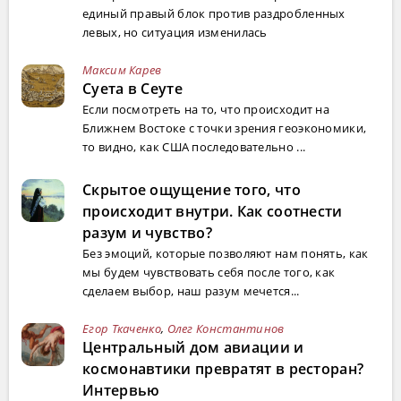
единый правый блок против раздробленных
левых, но ситуация изменилась
Максим Карев
Суета в Сеуте
Если посмотреть на то, что происходит на
Ближнем Востоке с точки зрения геоэкономики,
то видно, как США последовательно ...
Скрытое ощущение того, что
происходит внутри. Как соотнести
разум и чувство?
Без эмоций, которые позволяют нам понять, как
мы будем чувствовать себя после того, как
сделаем выбор, наш разум мечется...
Егор Ткаченко
,
Олег Константинов
Центральный дом авиации и
космонавтики превратят в ресторан?
Интервью