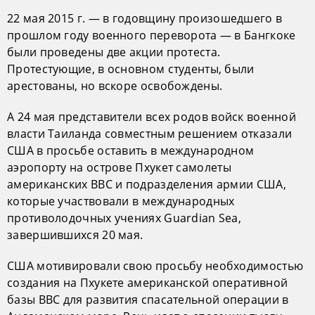
22 мая 2015 г. — в годовщину произошедшего в
прошлом году военного переворота — в Бангкоке
были проведены две акции протеста.
Протестующие, в основном студенты, были
арестованы, но вскоре освобождены.
А 24 мая представители всех родов войск военной
власти Таиланда совместным решением отказали
США в просьбе оставить в международном
аэропорту на острове Пхукет самолеты
американских ВВС и подразделения армии США,
которые участвовали в международных
противолодочных учениях Guardian Sea,
завершившихся 20 мая.
США мотивировали свою просьбу необходимостью
создания на Пхукете американской оперативной
базы ВВС для развития спасательной операции в