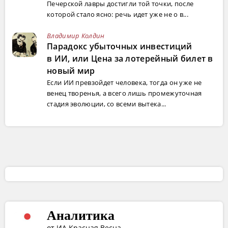
Печерской лавры достигли той точки, после
которой стало ясно: речь идет уже не о в...
Владимир Колдин
Парадокс убыточных инвестиций
в ИИ, или Цена за лотерейный билет в
новый мир
Если ИИ превзойдет человека, тогда он уже не
венец творенья, а всего лишь промежуточная
стадия эволюции, со всеми вытека...
Аналитика
от ИА Красная Весна