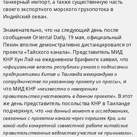
танкерный импорт, а также существенную часть
своего экспортного морского грузопотока в
Индийский океан.
Знаменательно, что на следующий день после
сообщения Oriental Daily, 19 мая, официальный
Пекин вполне демонстративно дистанцировался от
проекта «Тайского канала». Представитель МИД
КНР Хун Лэй на ежедневном брифинге заявил, что
«официальная власть республики узнала о подписании
предприятиями Китая и Таиланда меморандума о
, и
сотрудничестве по указанному проекту из прессы»
что МИД КНР
«неизвестно о намерениях
. В этот
правительства участвовать в данном проекте»
же день представитель посольства КНР в Таиланде
подчеркнул, что
«на данный момент в исследованиях,
связанных с проектом канала через перешеек Кра, или
какой-либо конкретной совместной работе китайские
.
правительственные ведомства участия не принимали»