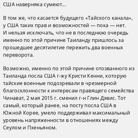
США наверняка сумеют...
В том же, что касается будущего «Тайского канала»,
у США таких прав и возможностей — пока — нет.
И нельзя исключать, что не в последнюю очередь
именно по этой причине Таиланду пришлось за
прошедшее десятилетие пережить два военных
переворота.
Возможно, именно по этой причине отозванного из
Таиланда посла США г-жу Кристи Кенни, которую
тайские военные подозревали в чрезмерной
благосклонности к интересам правящего семейства
Чинават, 2 мая 2015 г. сменил г-н Глин Дэвис. Тот
самый, который ранее, на посту посла США в
Южной Корее, умело поддерживал максимальный
уровень напряженности в отношениях между
Сеулом и Пхеньяном.