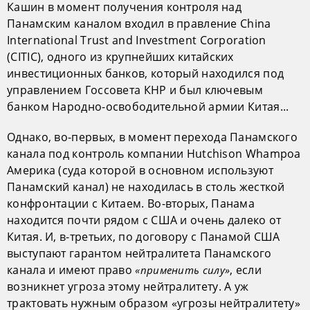
Кашин в момент получения контроля над
Панамским каналом входил в правление China
International Trust and Investment Corporation
(СITIC), одного из крупнейших китайских
инвестиционных банков, который находился под
управлением Госсовета КНР и был ключевым
банком Народно-освободительной армии Китая...
Однако, во-первых, в момент перехода Панамского
канала под контроль компании Hutchison Whampoa
Америка (суда которой в основном используют
Панамский канал) не находилась в столь жесткой
конфронтации с Китаем. Во-вторых, Панама
находится почти рядом с США и очень далеко от
Китая. И, в-третьих, по договору с Панамой США
выступают гарантом нейтралитета Панамского
канала и имеют право
, если
«применить силу»
возникнет угроза этому нейтралитету. А уж
трактовать нужным образом «угрозы нейтралитету»