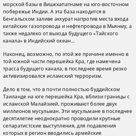
морской базы в Вишкхапатнаме на юго-восточном
побережье Индии. А эта база находится в
Бенгальском заливе аккурат напротив места входа
китайских газопровода и нефтепровода в Мьянму, а
также недалеко от выхода будущего «Тайского
канала» в Индийский океан...
Наконец, возможно, по этой же причине именно в
той южной части перешейка Кра, где намечена
трасса будущего канала, в последнее время резко
активизировался исламский терроризм.
Дело в том, что в почти полностью буддийском
Таиланде на юге перешейка Кра, вблизи границы с
исламской Малайзией, проживают более двух
миллионов мусульман. Эти мусульмане в последнее
десятилетие неоднократно проводили крупные
сепаратистские выступления, для подавления
которых в регион вводились армейские