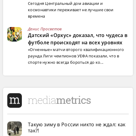
Сегодня Центральный дом авиации и
космонавтики переживает не лучшие свои
времена
Денис Просветов
Датский «Орхус» доказал, что чудеса в
футболе происходят на всех уровнях
«Огненные» матчи второго квалификационного
раунда Лиги чемпионов УЕФА показали, что в
спорте нужно всегда бороться до ко...
Такую зиму в России никто не ждал: как
так?!