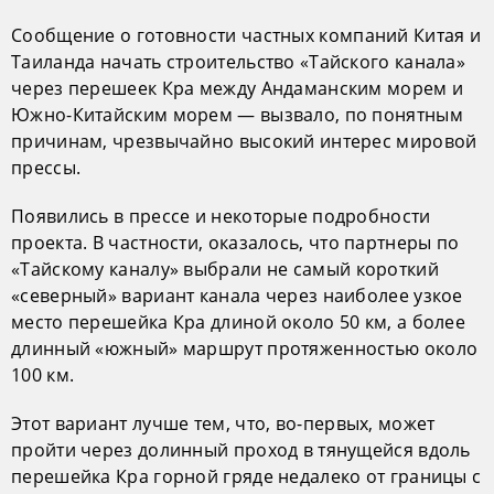
Сообщение о готовности частных компаний Китая и
Таиланда начать строительство «Тайского канала»
через перешеек Кра между Андаманским морем и
Южно-Китайским морем — вызвало, по понятным
причинам, чрезвычайно высокий интерес мировой
прессы.
Появились в прессе и некоторые подробности
проекта. В частности, оказалось, что партнеры по
«Тайскому каналу» выбрали не самый короткий
«северный» вариант канала через наиболее узкое
место перешейка Кра длиной около 50 км, а более
длинный «южный» маршрут протяженностью около
100 км.
Этот вариант лучше тем, что, во-первых, может
пройти через долинный проход в тянущейся вдоль
перешейка Кра горной гряде недалеко от границы с