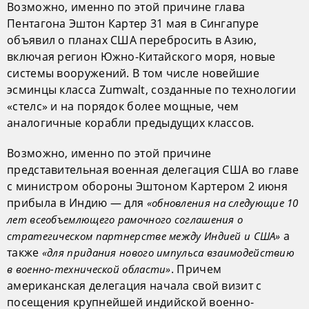
Возможно, именно по этой причине глава
Пентагона Эштон Картер 31 мая в Сингапуре
объявил о планах США перебросить в Азию,
включая регион Южно-Китайского моря, новые
системы вооружений. В том числе новейшие
эсминцы класса Zumwalt, созданные по технологии
«стелс» и на порядок более мощные, чем
аналогичные корабли предыдущих классов.
Возможно, именно по этой причине
представительная военная делегация США во главе
с министром обороны Эштоном Картером 2 июня
прибыла в Индию — для
«обновления на следующие 10
лет всеобъемлющего рамочного соглашения о
а
стратегическом партнерстве между Индией и США»
также
«для придания нового импульса взаимодействию
. Причем
в военно-технической области»
американская делегация начала свой визит с
посещения крупнейшей индийской военно-