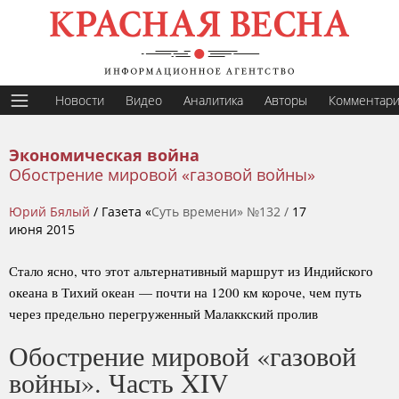
Новости
Видео
Аналитика
Авторы
Комментар
Экономическая война
Обострение мировой «газовой войны»
Юрий Бялый
/ Газета «
Суть времени» №132 /
17
июня 2015
Стало ясно, что этот альтернативный маршрут из Индийского
океана в Тихий океан — почти на 1200 км короче, чем путь
через предельно перегруженный Малаккский пролив
Обострение мировой «газовой
войны». Часть XIV