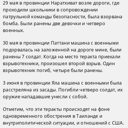
29 мая в провинции Наратхиват возле дороги, где
проходили школьники в сопровождении
патрульной команды безопасности, была взорвана
бомба. Были ранены две девочки и четверо
военных.
30 мая в провинции Паттани машина с военными
подорвалась на заложенной на дороге мине, были
ранены 7 солдат. Когда на место теракта приехали
взрывотехники, произошел второй взрыв. Один
взрывотехник погиб, четыре были ранены.
3 июня в провинции Яла машина с военными была
расстреляна из засады. Погибли четверо солдат, их
оружие нападавшие унесли с собой.
Отметим, что эти теракты происходят на фоне
одновременного обострения в Таиланде и
внутриполитической ситуации, и отношений с США.