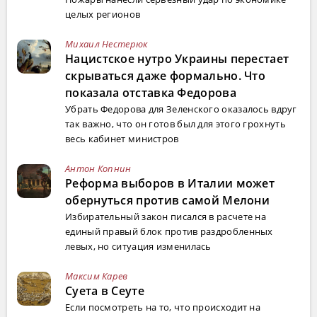
целых регионов
Михаил Нестерюк
Нацистское нутро Украины перестает
скрываться даже формально. Что
показала отставка Федорова
Убрать Федорова для Зеленского оказалось вдруг
так важно, что он готов был для этого грохнуть
весь кабинет министров
Антон Копнин
Реформа выборов в Италии может
обернуться против самой Мелони
Избирательный закон писался в расчете на
единый правый блок против раздробленных
левых, но ситуация изменилась
Максим Карев
Суета в Сеуте
Если посмотреть на то, что происходит на