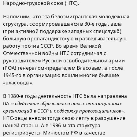
Народно-трудовой союз (НТС).
Напомним, что эта белоэмигрантская молодежная
структура, сформировавшаяся в 30-е годы, вела
(при активной поддержке западных спецслужб)
большую пропагандистскую и разведывательную
работу против СССР. Во время Великой
Отечественной войны НТС сотрудничал с
руководителем Русской освободительной армии
(РОА) генералом-предателем Власовым, а после
1945-го в организацию вошли многие бывшие
«власовцы».
В 1980-е годы деятельность НТС была направлена
на
«содействие образованию новых оппозиционных
.
организаций в СССР и поддержку правозащитников»
НТС-овцы внесли тогда свою лепту в разрушение
нашей страны. А в 1996-м эта структура
регистрируется Минюстом РФ в качестве