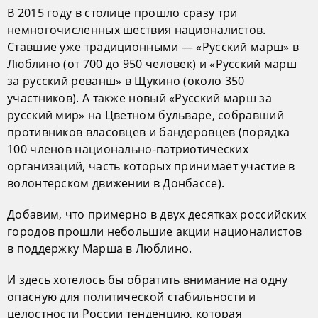
В 2015 году в столице прошло сразу три
немногочисленных шествия националистов.
Ставшие уже традиционными — «Русский марш» в
Люблино (от 700 до 950 человек) и «Русский марш
за русский реванш» в Щукино (около 350
участников). А также новый «Русский марш за
русский мир» на Цветном бульваре, собравший
противников власовцев и бандеровцев (порядка
100 членов национально-патриотических
организаций, часть которых принимает участие в
волонтерском движении в Донбассе).
Добавим, что примерно в двух десятках российских
городов прошли небольшие акции националистов
в поддержку Марша в Люблино.
И здесь хотелось бы обратить внимание на одну
опасную для политической стабильности и
целостности России тенденцию, которая