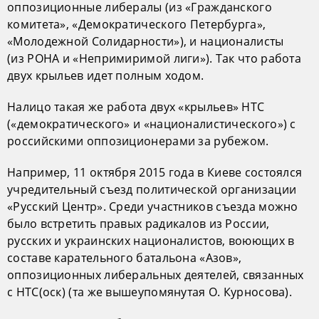
оппозиционные либералы (из «Гражданского
комитета», «Демократического Петербурга»,
«Молодежной Солидарности»), и националисты
(из РОНА и «Непримиримой лиги»). Так что работа
двух крыльев идет полным ходом.
Налицо такая же работа двух «крыльев» НТС
(«демократического» и «националистического») с
российскими оппозиционерами за рубежом.
Например, 11 октября 2015 года в Киеве состоялся
учредительный съезд политической организации
«Русский Центр». Среди участников съезда можно
было встретить правых радикалов из России,
русских и украинских националистов, воюющих в
составе карательного батальона «Азов»,
оппозиционных либеральных деятелей, связанных
с НТС(оск) (та же вышеупомянутая О. Курносова).