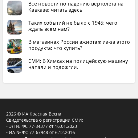
Все новости по падению вертолета на
Кавказе: читать здесь
Таких событий не было с 1945: чего
ждать всем нам?
В магазинах России ажиотаж из-за этого
продукта: что купить?
СМИ: В Химках на полицейскую машину
напали и подожгли.
2026 © ИА Красная Весна
Свидетельства о регистрации СМИ:
• ЭЛ № ФС 77-84377 от 16.01.2023
• ИА № ФС 77-67948 от 6.12.2016