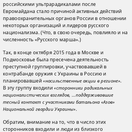
российскими ультрарадикалами после
Евромайдана стало причиной активных действий
правоохранительных органов России в отношении
некоторых организаций и лидеров русского
национализма. (Что, в свою очередь, повлияло и на
численность «Русского марша».)
Так, в конце октября 2015 года в Москве и
Подмосковье была пресечена деятельность
преступной группировки, участвовавшей в
контрабанде оружия с Украины в Россию и
планировавшей
.
«насильственные акции в регионе»
В эту группу входили
«сторонники радикальных
националистических взглядов, ...поддерживавшие
тесный контакт с участниками батальона «Азов»
.
Национальной гвардии Украины»
Обратим, внимание на то, что в число этих
сторонников входили и люди из близкого