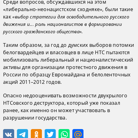
Среди вопросов, обсуждавшихся на этом
«либерально-неонацистском сходняке», были такие
как
«выбор стратегии для освободительного русского
движения и... роль националистов в формировании
русского гражданского общества».
Таким образом, за год до думских выборов потомки
белогвардейцев и власовцев в лице НТС пытаются
мобилизовать либеральный и националистический
активы для организации протестного движения в
России по образцу Евромайдана и белоленточных
акций 2011–2012 годов.
Опасно недооценивать возможности двукрылого
НТСовского деструктора, который уже показал
ранее, как именно он может участвовать в
разрушении государства.