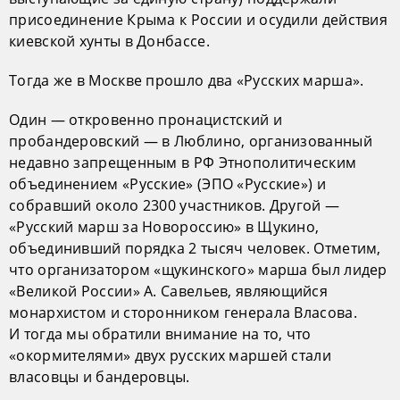
присоединение Крыма к России и осудили действия
киевской хунты в Донбассе.
Тогда же в Москве прошло два «Русских марша».
Один — откровенно пронацистский и
пробандеровский — в Люблино, организованный
недавно запрещенным в РФ Этнополитическим
объединением «Русские» (ЭПО «Русские») и
собравший около 2300 участников. Другой —
«Русский марш за Новороссию» в Щукино,
объединивший порядка 2 тысяч человек. Отметим,
что организатором «щукинского» марша был лидер
«Великой России» А. Савельев, являющийся
монархистом и сторонником генерала Власова.
И тогда мы обратили внимание на то, что
«окормителями» двух русских маршей стали
власовцы и бандеровцы.