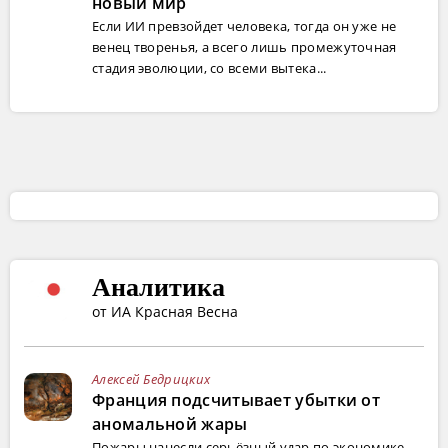
новый мир
Если ИИ превзойдет человека, тогда он уже не
венец творенья, а всего лишь промежуточная
стадия эволюции, со всеми вытека...
Аналитика
от ИА Красная Весна
Алексей Бедрицких
Франция подсчитывает убытки от
аномальной жары
Пожары нанесли серьёзный удар по экономике