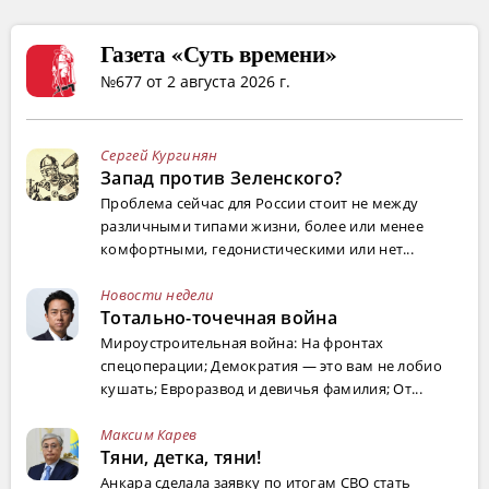
Газета «Суть времени»
№677 от 2 августа 2026 г.
Сергей Кургинян
Запад против Зеленского?
Проблема сейчас для России стоит не между
различными типами жизни, более или менее
комфортными, гедонистическими или нет...
Новости недели
Тотально-точечная война
Мироустроительная война: На фронтах
спецоперации; Демократия — это вам не лобио
кушать; Евроразвод и девичья фамилия; От...
Максим Карев
Тяни, детка, тяни!
Анкара сделала заявку по итогам СВО стать