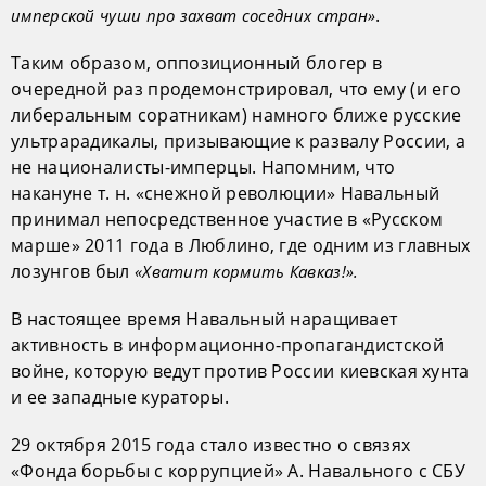
.
имперской чуши про захват соседних стран»
Таким образом, оппозиционный блогер в
очередной раз продемонстрировал, что ему (и его
либеральным соратникам) намного ближе русские
ультрарадикалы, призывающие к развалу России, а
не националисты-имперцы. Напомним, что
накануне т. н. «снежной революции» Навальный
принимал непосредственное участие в «Русском
марше» 2011 года в Люблино, где одним из главных
лозунгов был
«Хватит кормить Кавказ!».
В настоящее время Навальный наращивает
активность в информационно-пропагандистской
войне, которую ведут против России киевская хунта
и ее западные кураторы.
29 октября 2015 года стало известно о связях
«Фонда борьбы с коррупцией» А. Навального с СБУ