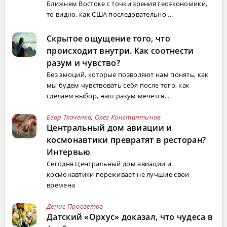
Ближнем Востоке с точки зрения геоэкономики,
то видно, как США последовательно ...
Скрытое ощущение того, что
происходит внутри. Как соотнести
разум и чувство?
Без эмоций, которые позволяют нам понять, как
мы будем чувствовать себя после того, как
сделаем выбор, наш разум мечется...
Егор Ткаченко
,
Олег Константинов
Центральный дом авиации и
космонавтики превратят в ресторан?
Интервью
Сегодня Центральный дом авиации и
космонавтики переживает не лучшие свои
времена
Денис Просветов
Датский «Орхус» доказал, что чудеса в