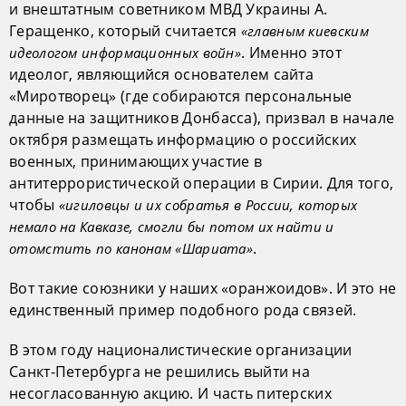
и внештатным советником МВД Украины А.
Геращенко, который считается
«главным киевским
. Именно этот
идеологом информационных войн»
идеолог, являющийся основателем сайта
«Миротворец» (где собираются персональные
данные на защитников Донбасса), призвал в начале
октября размещать информацию о российских
военных, принимающих участие в
антитеррористической операции в Сирии. Для того,
чтобы
«игиловцы и их собратья в России, которых
немало на Кавказе, смогли бы потом их найти и
.
отомстить по канонам «Шариата»
Вот такие союзники у наших «оранжоидов». И это не
единственный пример подобного рода связей.
В этом году националистические организации
Санкт-Петербурга не решились выйти на
несогласованную акцию. И часть питерских