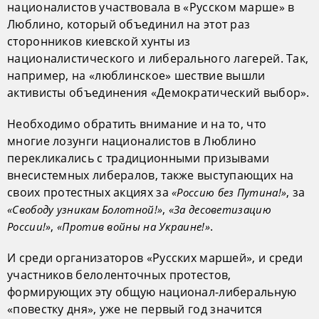
националистов участвовала в «Русском марше» в
Люблино, который объединил на этот раз
сторонников киевской хунты из
националистического и либерального лагерей. Так,
например, на «люблинское» шествие вышли
активисты объединения «Демократический выбор».
Необходимо обратить внимание и на то, что
многие лозунги националистов в Люблино
перекликались с традиционными призывами
внесистемных либералов, также выступающих на
своих протестных акциях за
, за
«Россию без Путина!»
,
«Свободу узникам Болотной!»
«За десоветизацию
,
.
России!»
«Против войны на Украине!»
И среди организаторов «Русских маршей», и среди
участников белоленточных протестов,
формирующих эту общую национал-либеральную
«повестку дня», уже не первый год значится