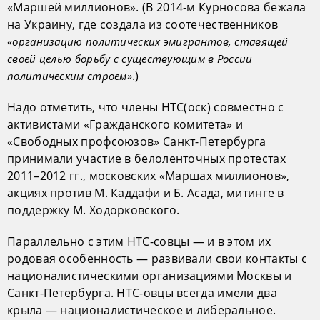
«Маршей миллионов». (В 2014-м Курносова бежала
на Украину, где создала из соотечественников
«организацию политических эмигрантов, ставящей
своей целью борьбу с существующим в России
.)
политическим строем»
Надо отметить, что члены НТС(оск) совместно с
активистами «Гражданского комитета» и
«Свободных профсоюзов» Санкт-Петербурга
принимали участие в белоленточных протестах
2011–2012 гг., московских «Маршах миллионов»,
акциях против М. Каддафи и Б. Асада, митинге в
поддержку М. Ходорковского.
Параллельно с этим НТС-совцы — и в этом их
родовая особенность — развивали свои контакты с
националистическими организациями Москвы и
Санкт-Петербурга. НТС-овцы всегда имели два
крыла — националистическое и либеральное.