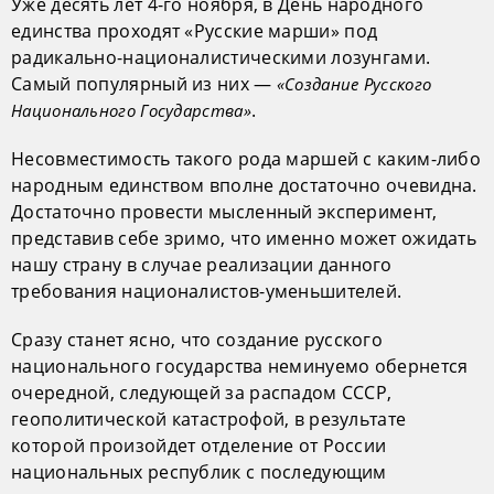
Уже десять лет 4-го ноября, в День народного
единства проходят «Русские марши» под
радикально-националистическими лозунгами.
Самый популярный из них —
«Создание Русского
.
Национального Государства»
Несовместимость такого рода маршей с каким-либо
народным единством вполне достаточно очевидна.
Достаточно провести мысленный эксперимент,
представив себе зримо, что именно может ожидать
нашу страну в случае реализации данного
требования националистов-уменьшителей.
Сразу станет ясно, что создание русского
национального государства неминуемо обернется
очередной, следующей за распадом СССР,
геополитической катастрофой, в результате
которой произойдет отделение от России
национальных республик с последующим