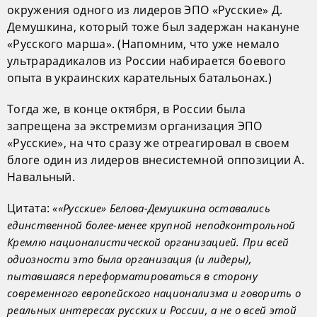
окружения одного из лидеров ЭПО «Русские» Д.
Демушкина, который тоже был задержан накануне
«Русского марша». (Напомним, что уже немало
ультрарадикалов из России набирается боевого
опыта в украинских карательных батальонах.)
Тогда же, в конце октября, в России была
запрещена за экстремизм организация ЭПО
«Русские», на что сразу же отреагировал в своем
блоге один из лидеров внесистемной оппозиции А.
Навальный.
Цитата:
««Русские» Белова-Демушкина оставались
единственной более-менее крупной неподконтрольной
Кремлю националистической организацией. При всей
одиозности это была организация (и лидеры),
пытавшаяся переформатироваться в сторону
современного европейского национализма и говорить о
реальных интересах русских и России, а не о всей этой