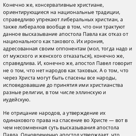
Конечно же, консервативные христиане,
ориентирующиеся на национальные традиции,
справедливо упрекают либеральных христиан, а
также либералов вообще в том, что они трактуют
данное высказывание апостола Павла как отказ от
национального как такового. Их ирония,
адресованная своим оппонентам (мол, тогда надо и
от мужского и женского отказаться), конечно же,
справедлива. И, конечно же, апостол Павел говорит
не о том, что нет народов как таковых. А о том, что
через Христа могут быть спасены все народы,
исповедовавшие до принятия ими христианства
разные религии, в том числе эллинскую и
иудейскую.
Не отрицание народов, а утверждение их
одинакового права на спасение во Христе — вот в
чем несомненная суть высказывания апостола
Павла. Одновременно апостол утверждает, что