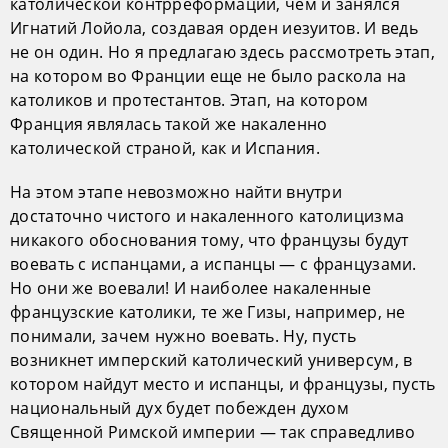
католической контрреформации, чем и занялся
Игнатий Лойола, создавая орден иезуитов. И ведь
не он один. Но я предлагаю здесь рассмотреть этап,
на котором во Франции еще не было раскола на
католиков и протестантов. Этап, на котором
Франция являлась такой же накаленно
католической страной, как и Испания.
На этом этапе невозможно найти внутри
достаточно чистого и накаленного католицизма
никакого обоснования тому, что французы будут
воевать с испанцами, а испанцы — с французами.
Но они же воевали! И наиболее накаленные
французские католики, те же Гизы, например, не
понимали, зачем нужно воевать. Ну, пусть
возникнет имперский католический универсум, в
котором найдут место и испанцы, и французы, пусть
национальный дух будет побежден духом
Священной Римской империи — так справедливо