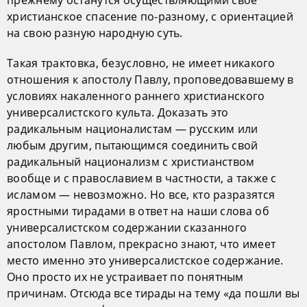
прежнему останутся осуществляющими свое
христианское спасение по-разному, с ориентацией
на свою разную народную суть.
Такая трактовка, безусловно, не имеет никакого
отношения к апостолу Павлу, проповедовавшему в
условиях накаленного раннего христианского
универсалистского культа. Доказать это
радикальным националистам — русским или
любым другим, пытающимся соединить свой
радикальный национализм с христианством
вообще и с православием в частности, а также с
исламом — невозможно. Но все, кто разразятся
яростными тирадами в ответ на наши слова об
универсалистском содержании сказанного
апостолом Павлом, прекрасно знают, что имеет
место именно это универсалистское содержание.
Оно просто их не устраивает по понятным
причинам. Отсюда все тирады на тему «да пошли вы