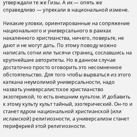
утверждали те же Гизы. А их — опять же
справедливо — упрекали в национальной измене.
Никакие уловки, ориентированные на сопряжение
национального и универсального в рамках
накаленного христианства, ничего, поверьте, не
дают и не могут дать. По этому поводу можно
написать сотни или тысячи страниц, сославшись на
крупнейшие авторитеты. Но в данном случае
достаточно просто оговорить это несомненное
обстоятельство. Для того чтобы вырваться из этого
капкана неумолимой универсальности, надо
назвать универсалистское христианство
экзотерикой, то есть внешним культом. И добавить
к этому культу культ тайный, эзотерический. Он-то и
станет ядром национальной христианской (или
исламской) религиозности, а универсализм станет
периферией этой религиозности.