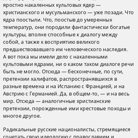
яростно накаленных культовых ядер —
христианского и мусульманского — уже позади. Что
ядра поостыли. Что, поостыв до умеренных
температур, они породили фантастически богатые
культуры, вполне способные к диалогу между
собой, а также к восприятию великого
предшествовавшего им человеческого наследия.
А вот пока мы имели дело с накаленными
культовыми ядрами, ни о каком таком диалоге речи
быть не могло. Отсюда — бесконечные, по сути,
претензии халифатов, распространявшихся в
разные времена и на Испанию с Францией, и на
Австрию с Германией. Да, в общем-то, — и на весь
мир. Отсюда — аналогичные христианские
претензии, порожденные ими крестовые походы и
многое другое.
Радикальные русские националисты, стремящиеся
сочетать свою идеологию с православием и