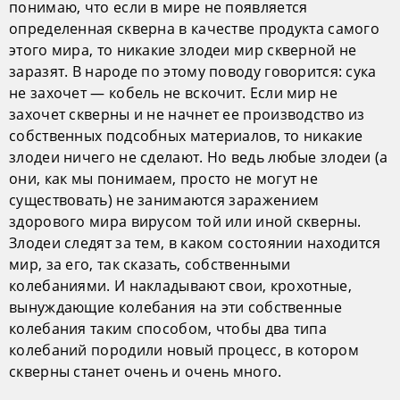
понимаю, что если в мире не появляется
определенная скверна в качестве продукта самого
этого мира, то никакие злодеи мир скверной не
заразят. В народе по этому поводу говорится: сука
не захочет — кобель не вскочит. Если мир не
захочет скверны и не начнет ее производство из
собственных подсобных материалов, то никакие
злодеи ничего не сделают. Но ведь любые злодеи (а
они, как мы понимаем, просто не могут не
существовать) не занимаются заражением
здорового мира вирусом той или иной скверны.
Злодеи следят за тем, в каком состоянии находится
мир, за его, так сказать, собственными
колебаниями. И накладывают свои, крохотные,
вынуждающие колебания на эти собственные
колебания таким способом, чтобы два типа
колебаний породили новый процесс, в котором
скверны станет очень и очень много.