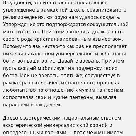
В сущности, это и есть основополагающее
утверждение в рамках той школы сравнительного
религиоведения, которую нам удалось создать.
Утверждение это подтверждается сокрушительной
массой фактов. При этом эзотерика должна стать
своего рода христианизированным язычеством.
Потому что язычество-то как раз не предполагает
никакой накаленной универсальности: «Вот наши
боги, вот ваши боги... Давайте воевать. При этом
пусть каждый мобилизует на поддержку своих
богов. Или не воевать, опять же, сосуществуя в
рамках разных языческих пантеонов, проявляя
любопытство по отношению к чужим пантеонам,
сопоставляя свои и чужие пантеоны, выявляя
параллели и так далее».
Древо с эзотерическим национальным стволом,
экзотерической универсалистской кроной и
определенными корнями — вот с чем мы имеем