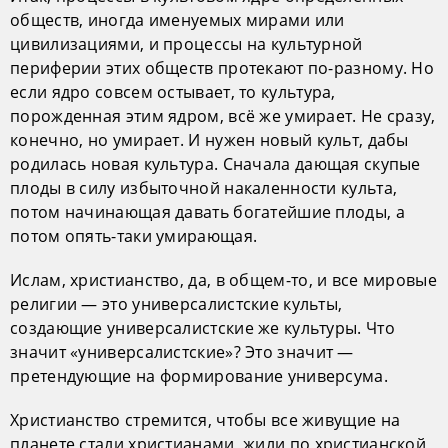
обществ, иногда именуемых мирами или
цивилизациями, и процессы на культурной
периферии этих обществ протекают по-разному. Но
если ядро совсем остывает, то культура,
порожденная этим ядром, всё же умирает. Не сразу,
конечно, но умирает. И нужен новый культ, дабы
родилась новая культура. Сначала дающая скупые
плоды в силу избыточной накаленности культа,
потом начинающая давать богатейшие плоды, а
потом опять-таки умирающая.
Ислам, христианство, да, в общем-то, и все мировые
религии — это универсалистские культы,
создающие универсалистские же культуры. Что
значит «универсалистские»? Это значит —
претендующие на формирование универсума.
Христианство стремится, чтобы все живущие на
планете стали христианами, жили по христианской