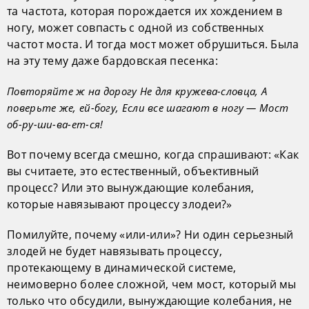
та частота, которая порождается их хождением в
ногу, может совпасть с одной из собственных
частот моста. И тогда мост может обрушиться. Была
на эту тему даже бардовская песенка:
Повторяйте ж на дорогу Не для кружева-словца, А
поверьте же, ей-богу, Если все шагают в ногу — Мост
об-ру-ши-ва-ет-ся!
Вот почему всегда смешно, когда спрашивают: «Как
вы считаете, это естественный, объективный
процесс? Или это вынуждающие колебания,
которые навязывают процессу злодеи?»
Помилуйте, почему «или-или»? Ни один серьезный
злодей не будет навязывать процессу,
протекающему в динамической системе,
неимоверно более сложной, чем мост, который мы
только что обсудили, вынуждающие колебания, не