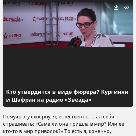
Кто утвердится в виде фюрера? Кургинян
и Шафран на радио «Звезда»
Почуяв эту скверну, я, естественно, стал себя
спрашивать: «Сама ли она пришла в мир? Или ее
кто-то в мир приволок?» То есть я, конечно,