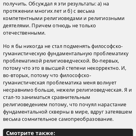
получить. Обсуждал я эти результаты: а) на
протяжении многих лет и б) с весьма
компетентными религиоведами и религиозными
деятелями. Причем отнюдь не только
отечественными.
Но я бы никогда не стал подменять философско-
гуманистическую фундаментальную проблематику
проблематикой религиоведческой. Во-первых,
потому что это в высшей степени некорректно. И,
во-вторых, потому что философско-
гуманистическая проблематика меня волнует
несравнимо больше, нежели религиоведческая. Я и
стал-то заниматься сравнительным
религиоведением потому, что почуял нарастание
фундаментальной скверны в мире, вдруг затеявшем
весьма сомнительное самопреобразование.
Смотрите также: