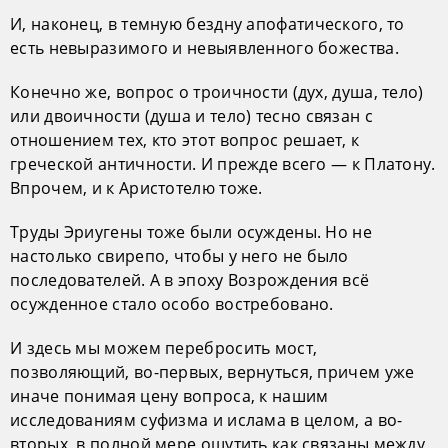
И, наконец, в темную бездну апофатического, то
есть невыразимого и невыявленного божества.
Конечно же, вопрос о троичности (дух, душа, тело)
или двоичности (душа и тело) тесно связан с
отношением тех, кто этот вопрос решает, к
греческой античности. И прежде всего — к Платону.
Впрочем, и к Аристотелю тоже.
Труды Эриугены тоже были осуждены. Но не
настолько свирепо, чтобы у него не было
последователей. А в эпоху Возрождения всё
осужденное стало особо востребовано.
И здесь мы можем перебросить мост,
позволяющий, во-первых, вернуться, причем уже
иначе понимая цену вопроса, к нашим
исследованиям суфизма и ислама в целом, а во-
вторых, в полной мере ощутить как связаны между