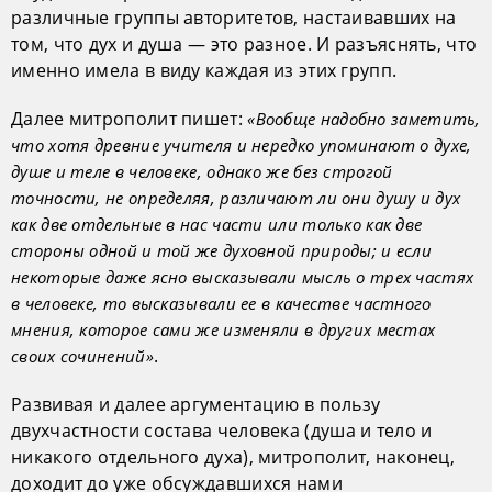
различные группы авторитетов, настаивавших на
том, что дух и душа — это разное. И разъяснять, что
именно имела в виду каждая из этих групп.
Далее митрополит пишет:
«Вообще надобно заметить,
что хотя древние учителя и нередко упоминают о духе,
душе и теле в человеке, однако же без строгой
точности, не определяя, различают ли они душу и дух
как две отдельные в нас части или только как две
стороны одной и той же духовной природы; и если
некоторые даже ясно высказывали мысль о трех частях
в человеке, то высказывали ее в качестве частного
мнения, которое сами же изменяли в других местах
.
своих сочинений»
Развивая и далее аргументацию в пользу
двухчастности состава человека (душа и тело и
никакого отдельного духа), митрополит, наконец,
доходит до уже обсуждавшихся нами