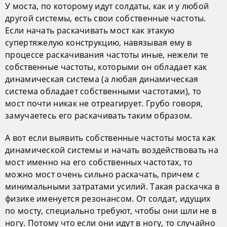
У моста, по которому идут солдаты, как и у любой
другой системы, есть свои собственные частоты.
Если начать раскачивать мост как этакую
супертяжелую конструкцию, навязывая ему в
процессе раскачивания частоты иные, нежели те
собственные частоты, которыми он обладает как
динамическая система (а любая динамическая
система обладает собственными частотами), то
мост почти никак не отреагирует. Грубо говоря,
замучаетесь его раскачивать таким образом.
А вот если выявить собственные частоты моста как
динамической системы и начать воздействовать на
мост именно на его собственных частотах, то
можно мост очень сильно раскачать, причем с
минимальными затратами усилий. Такая раскачка в
физике именуется резонансом. От солдат, идущих
по мосту, специально требуют, чтобы они шли не в
ногу. Потому что если они идут в ногу, то случайно