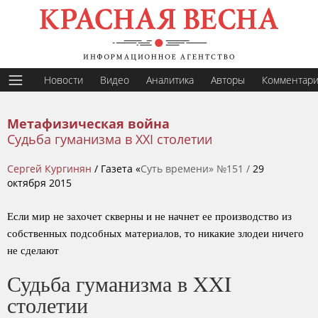
Новости
Видео
Аналитика
Авторы
Комментар
Метафизическая война
Судьба гуманизма в XXI столетии
Сергей Кургинян
/ Газета «
Суть времени» №151 /
29
октября 2015
Если мир не захочет скверны и не начнет ее производство из
собственных подсобных материалов, то никакие злодеи ничего
не сделают
Судьба гуманизма в XXI
столетии