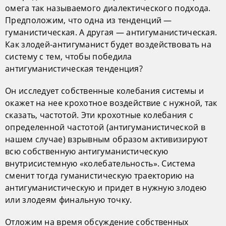
омега так называемого диалектического подхода.
Предположим, что одна из тенденций —
гуманистическая. А другая — антигуманистическая.
Как злодей-антигуманист будет воздействовать на
систему с тем, чтобы победила
антигуманистическая тенденция?
Он исследует собственные колебания системы и
окажет на нее крохотное воздействие с нужной, так
сказать, частотой. Эти крохотные колебания с
определенной частотой (антигуманистической в
нашем случае) взрывным образом активизируют
всю собственную антигуманистическую
внутрисистемную «колебательность». Система
сменит тогда гуманистическую траекторию на
антигуманистическую и придет в нужную злодею
или злодеям финальную точку.
Отложим на время обсуждение собственных