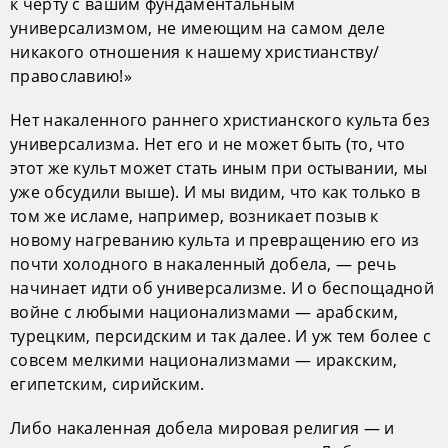
к черту с вашим фундаментальным
универсализмом, не имеющим на самом деле
никакого отношения к нашему христианству/
православию!»
Нет накаленного раннего христианского культа без
универсализма. Нет его и не может быть (то, что
этот же культ может стать иным при остывании, мы
уже обсудили выше). И мы видим, что как только в
том же исламе, например, возникает позыв к
новому нагреванию культа и превращению его из
почти холодного в накаленный добела, — речь
начинает идти об универсализме. И о беспощадной
войне с любыми национализмами — арабским,
турецким, персидским и так далее. И уж тем более с
совсем мелкими национализмами — иракским,
египетским, сирийским.
Либо накаленная добела мировая религия — и