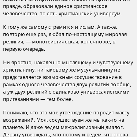
правде, образовали единое христианское
человечество, то есть христианский универсум.
К тому же самому стремится и ислам. А также,
повторю еще раз, любая по-настоящему мировая
религия, — монотеистическая, конечно же, в
первую очередь.
Ни яростно, накаленно мыслящему и чувствующему
христианину, ни таковому же мусульманину не
представляется возможным сосуществование в
рамках одного человечества двух религий вообще,
а уж двух религий с одинаково универсалистскими
притязаниями — тем более.
Понимаю, что это мое утверждение породит массу
возражений. Мол, сосуществуем же мы как-то на
планете. И даже ведем межрелигиозный диалог.
Дерзну утверждать, что потому и ведем, что эпоха