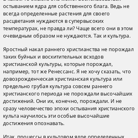
остыванием ядра для собственного блага. Ведь не
всегда определенные растения для своего
расцветания нуждаются в супервысоких
температурах, не правда ли? Чаще всего они в этом
очевидным образом не нуждаются. Так и культура.
Яростный накал раннего христианства не порождал
таких буйных и восхитительных всходов
христианской культуры, которые порождал,
например, тот же Ренессанс. Я не хочу сказать, что
довозрожденческая христианская культура или
предельно грубая культура совсем раннего
христианского периода не порождали высочайших
достижений. Они их, конечно, порождали. И не
сразу человечество эпохи остывания христианского
культа научилось эти особые высочайшие
достижения опознавать.
Итак, процессы в культовом ядре определенных