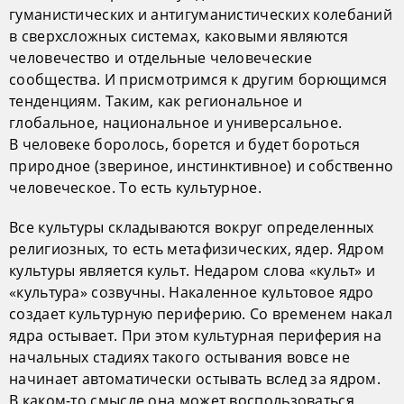
гуманистических и антигуманистических колебаний
в сверхсложных системах, каковыми являются
человечество и отдельные человеческие
сообщества. И присмотримся к другим борющимся
тенденциям. Таким, как региональное и
глобальное, национальное и универсальное.
В человеке боролось, борется и будет бороться
природное (звериное, инстинктивное) и собственно
человеческое. То есть культурное.
Все культуры складываются вокруг определенных
религиозных, то есть метафизических, ядер. Ядром
культуры является культ. Недаром слова «культ» и
«культура» созвучны. Накаленное культовое ядро
создает культурную периферию. Со временем накал
ядра остывает. При этом культурная периферия на
начальных стадиях такого остывания вовсе не
начинает автоматически остывать вслед за ядром.
В каком-то смысле она может воспользоваться