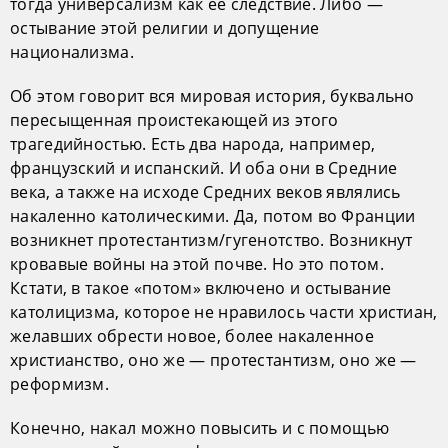
тогда универсализм как ее следствие. Либо —
остывание этой религии и допущение
национализма.
Об этом говорит вся мировая история, буквально
пересыщенная проистекающей из этого
трагедийностью. Есть два народа, например,
французский и испанский. И оба они в Средние
века, а также на исходе Средних веков являлись
накаленно католическими. Да, потом во Франции
возникнет протестантизм/гугенотство. Возникнут
кровавые войны на этой почве. Но это потом.
Кстати, в такое «потом» включено и остывание
католицизма, которое не нравилось части христиан,
желавших обрести новое, более накаленное
христианство, оно же — протестантизм, оно же —
реформизм.
Конечно, накал можно повысить и с помощью