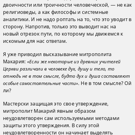
двоичности или троичности человеческой, — не как
религиоведы, а как философы и системные
аналитики. И не надо роптать на то, что это уводит в
сторону. Напротив, только это выводит нас на
новый отрезок пути, по которому мы движемся к
искомым для нас ответам.
Я уже приводил высказывание митрополита
Макария:
«Если же некоторые из древних учителей
Церкви различали в человеке дух, душу и тело, то
отнюдь не в том смысле, будто дух и душа составляют
Не в том смысле? Ой
особые самостоятельные части».
ли?
Мастерски защищая это свое утверждение,
митрополит Макарий явным образом
неудовлетворен сам используемыми методами
защиты этого утверждения. В силу этой
неудовлетворенности он начинает выделять