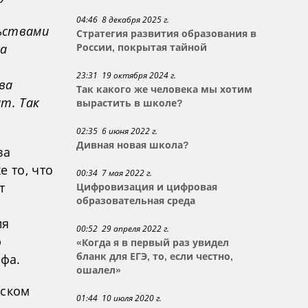
04:46 8 декабря 2025 г.
ьствами
Стратегия развития образования в
на
России, покрытая тайной
23:31 19 октября 2024 г.
ва
Так какого же человека мы хотим
т. Так
вырастить в школе?
02:35 6 июня 2022 г.
Дивная новая школа?
ва
 то, что
00:34 7 мая 2022 г.
т
Цифровизация и цифровая
образовательная среда
ия
00:52 29 апреля 2022 г.
ю
«Когда я в первый раз увидел
фа.
бланк для ЕГЭ, то, если честно,
ошалел»
вском
01:44 10 июля 2020 г.