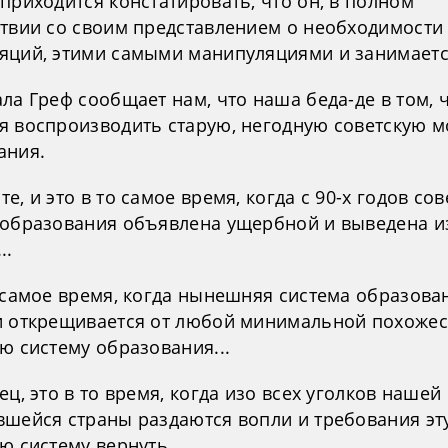
приходится констатировать, что он, в полном
ствии со своим представлением о необходимости
яций, этими самыми манипуляциями и занимаетс
ла Греф сообщает нам, что наша беда-де в том, 
я воспроизводить старую, негодную советскую 
ания.
е, и это в то самое время, когда с 90-х годов сов
 образования объявлена ущербной и выведена и
..
о самое время, когда нынешняя система образова
и открещивается от любой минимальной похожес
ю систему образования...
ец, это в то время, когда изо всех уголков нашей
вшейся страны раздаются вопли и требования эт
ю систему вернуть...