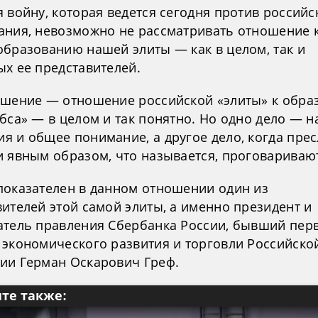
 войну, которая ведется сегодня против российс
ания, невозможно не рассматривать отношение к
образованию нашей элиты — как в целом, так и
ых ее представителей.
ошение — отношение российской «элиты» к обр
ебса» — в целом и так понятно. Но одно дело — 
я и общее понимание, а другое дело, когда пре
и явным образом, что называется, проговариваю
показателен в данном отношении один из
ителей этой самой элиты, а именно президент и
атель правления Сбербанка России, бывший пер
 экономического развития и торговли Российско
ии Герман Оскарович Греф.
те также: