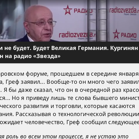
 не будет. Будет Великая Германия. Кургинян
 на радио «Звезда»
аровском форуме, прошедшем в середине января
а, Греф заявил... Вообще-то он много чего заяви
. Я бы даже сказал, что он в очередной раз крас
ся... Но я приведу лишь те слова бывшего минис
ческого развития и торговли, которые касаются
ания. Рассказывая о технологической революции
 ожидает человечество, Греф сообщил следующее
я роль во всем этом процессе, я не устаю это