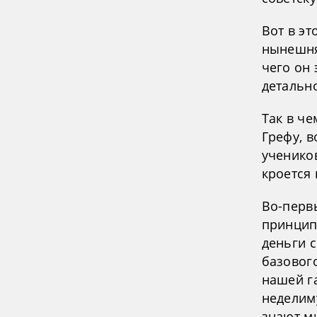
Вот в эт
нынешня
чего он 
детальн
Так в че
Грефу, 
ученико
кроется
Во-первы
принцип
деньги 
базовог
нашей г
неделиму
знают ми