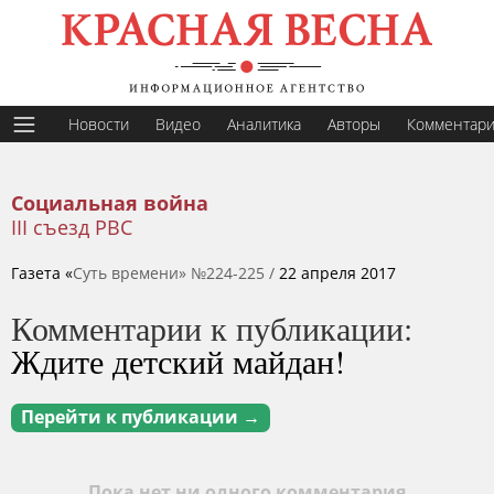
Новости
Видео
Аналитика
Авторы
Комментар
Социальная война
III съезд РВС
Газета «
Суть времени» №224-225 /
22 апреля 2017
Комментарии к публикации:
Ждите детский майдан!
Перейти к публикации →
Пока нет ни одного комментария