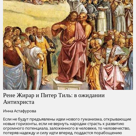
Рене Жирар и Питер Тиль: в ожидании
Антихриста
Инна Астафурова
Если не будут предъявлены идеи нового гуманизма, открывающие
новые горизонты, если не вернуть народам страсть к развитию
огромного потенциала, заложенного в человеке, то человечество,
потеряв надежду и силу идти вперед, поддастся порабощению