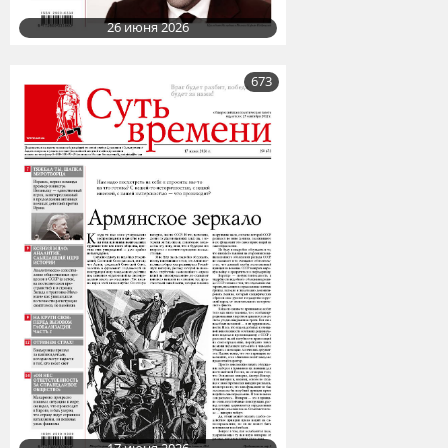
26 июня 2026
673