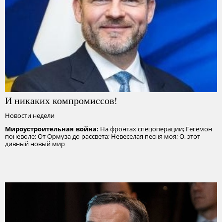
И никаких компромиссов!
Новости недели
На фронтах спецоперации; Гегемон
Мироустроительная война:
поневоле; От Ормуза до рассвета; Невеселая песня моя; О, этот
дивный новый мир