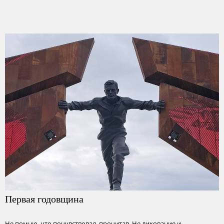
Первая годовщина
Не помню, что почувствовал, прочитав. Не ликование и