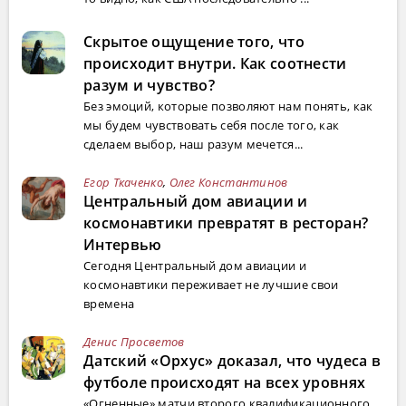
Скрытое ощущение того, что
происходит внутри. Как соотнести
разум и чувство?
Без эмоций, которые позволяют нам понять, как
мы будем чувствовать себя после того, как
сделаем выбор, наш разум мечется...
Егор Ткаченко
,
Олег Константинов
Центральный дом авиации и
космонавтики превратят в ресторан?
Интервью
Сегодня Центральный дом авиации и
космонавтики переживает не лучшие свои
времена
Денис Просветов
Датский «Орхус» доказал, что чудеса в
футболе происходят на всех уровнях
«Огненные» матчи второго квалификационного