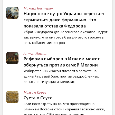
Михаил Нестерюк
Нацистское нутро Украины перестает
скрываться даже формально. Что
показала отставка Федорова
Убрать Федорова для Зеленского оказалось вдруг
так важно, что он готов был для этого грохнуть
весь кабинет министров
Антон Копнин
Реформа выборов в Италии может
обернуться против самой Мелони
Избирательный закон писался в расчете на
единый правый блок против раздробленных
левых, но ситуация изменилась
Максим Карев
Суета в Сеуте
Если посмотреть на то, что происходит на
Ближнем Востоке с точки зрения геоэкономики,
то видно, как США последовательно ...