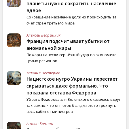
планеты нужно сократить население
вдвое
Сокращение население должно происходить за
счет стран третьего мира
Алексей Бедрицких
Франция подсчитывает убытки от
аномальной жары
Пожары нанесли серьёзный удар по экономике
целых регионов
Михаил Нестерюк
Нацистское нутро Украины перестает
скрываться даже формально. Что
показала отставка Федорова
Убрать Федорова для Зеленского оказалось вдруг
так важно, что он готов был для этого грохнуть
весь кабинет министров
Антон Копнин