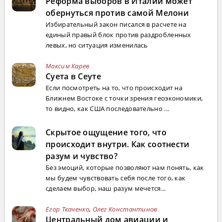
Реформа выборов в Италии может
обернуться против самой Мелони
Избирательный закон писался в расчете на
единый правый блок против раздробленных
левых, но ситуация изменилась
Максим Карев
Суета в Сеуте
Если посмотреть на то, что происходит на
Ближнем Востоке с точки зрения геоэкономики,
то видно, как США последовательно ...
Скрытое ощущение того, что
происходит внутри. Как соотнести
разум и чувство?
Без эмоций, которые позволяют нам понять, как
мы будем чувствовать себя после того, как
сделаем выбор, наш разум мечется...
Егор Ткаченко
,
Олег Константинов
Центральный дом авиации и