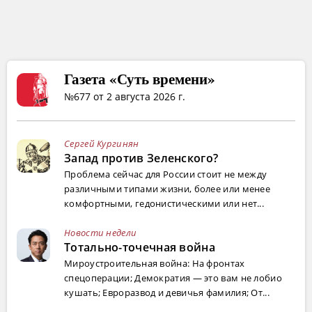
Газета «Суть времени»
№677 от 2 августа 2026 г.
Сергей Кургинян
Запад против Зеленского?
Проблема сейчас для России стоит не между
различными типами жизни, более или менее
комфортными, гедонистическими или нет...
Новости недели
Тотально-точечная война
Мироустроительная война: На фронтах
спецоперации; Демократия — это вам не лобио
кушать; Евроразвод и девичья фамилия; От...