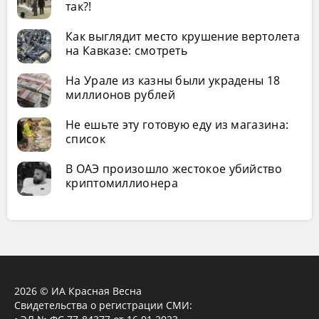
так?!
Как выглядит место крушение вертолета
на Кавказе: смотреть
На Урале из казны были украдены 18
миллионов рублей
Не ешьте эту готовую еду из магазина:
список
В ОАЭ произошло жестокое убийство
криптомиллионера
2026 © ИА Красная Весна
Свидетельства о регистрации СМИ: