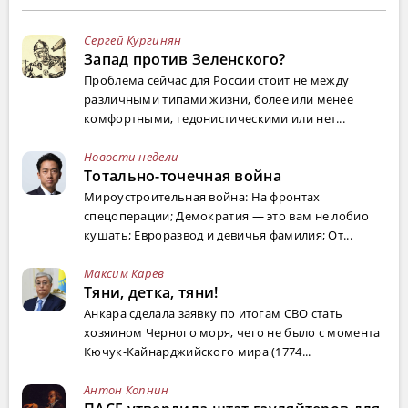
Сергей Кургинян
Запад против Зеленского?
Проблема сейчас для России стоит не между
различными типами жизни, более или менее
комфортными, гедонистическими или нет...
Новости недели
Тотально-точечная война
Мироустроительная война: На фронтах
спецоперации; Демократия — это вам не лобио
кушать; Евроразвод и девичья фамилия; От...
Максим Карев
Тяни, детка, тяни!
Анкара сделала заявку по итогам СВО стать
хозяином Черного моря, чего не было с момента
Кючук-Кайнарджийского мира (1774...
Антон Копнин