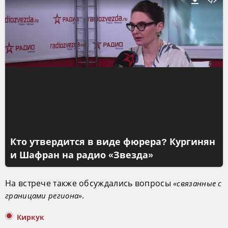
Кто утвердится в виде фюрера? Кургинян
и Шафран на радио «Звезда»
На встрече также обсуждались вопросы
«связанные с
.
границами региона»
Киркук