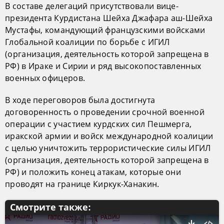
В составе делегаций присутствовали вице-
президента Курдистана Шейха Джафара аш-Шейха
Мустафы, командующий французскими войсками
Глобальной коалиции по борьбе с ИГИЛ
(организация, деятельность которой запрещена в
РФ) в Ираке и Сирии и ряд высокопоставленных
военных офицеров.
В ходе переговоров была достигнута
договоренность о проведении срочной военной
операции с участием курдских сил Пешмерга,
иракской армии и войск международной коалиции
с целью уничтожить террористические силы ИГИЛ
(организация, деятельность которой запрещена в
РФ) и положить конец атакам, которые они
проводят на границе Киркук-Ханакин.
Смотрите также: