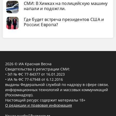
СМИ: В Химках на полицейскую машину
напали и подожгли.
Где будет встреча президентов США и
России: Европа?
2026 © ИА Красная Весна
Свидетельства о регистрации СМИ:
• ЭЛ № ФС 77-84377 от 16.01.2023
• ИА № ФС 77-67948 от 6.12.2016
выданы Федеральной службой по надзору в сфере связи,
информационных технологий и массовых коммуникаций
(Роскомнадзор).
Настоящий ресурс содержит материалы 18+
О редакции и правовая информация
Нашли ошибку? Выделите ее,