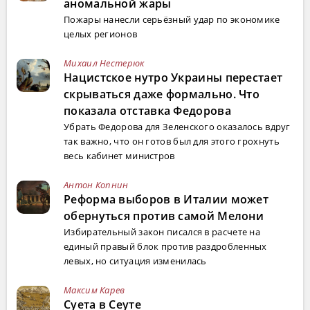
аномальной жары
Пожары нанесли серьёзный удар по экономике
целых регионов
Михаил Нестерюк
Нацистское нутро Украины перестает
скрываться даже формально. Что
показала отставка Федорова
Убрать Федорова для Зеленского оказалось вдруг
так важно, что он готов был для этого грохнуть
весь кабинет министров
Антон Копнин
Реформа выборов в Италии может
обернуться против самой Мелони
Избирательный закон писался в расчете на
единый правый блок против раздробленных
левых, но ситуация изменилась
Максим Карев
Суета в Сеуте