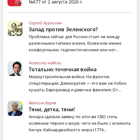
№677 от 2 августа 2026 г.
Сергей Кургинян
Запад против Зеленского?
Проблема сейчас для России стоит не между
различными типами жизни, более или менее
комфортными, гедонистическими или нет...
Новости недели
Тотально-точечная война
Мироустроительная война: На фронтах
спецоперации; Демократия — это вам не лобио
кушать; Евроразвод и девичья фамилия; От...
Максим Карев
Тяни, детка, тяни!
Анкара сделала заявку по итогам СВО стать
хозяином Черного моря, чего не было с момента
Кючук-Кайнарджийского мира (1774...