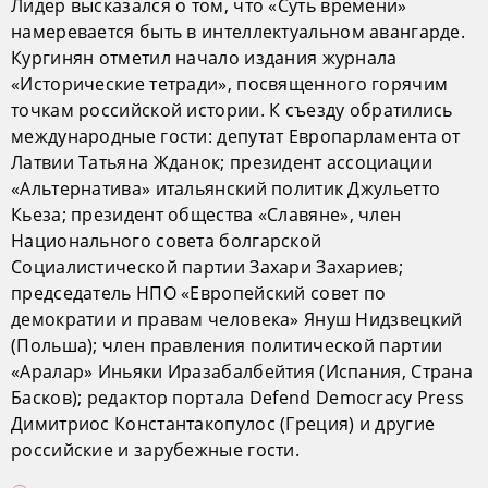
Лидер высказался о том, что «Суть времени»
намеревается быть в интеллектуальном авангарде.
Кургинян отметил начало издания журнала
«Исторические тетради», посвященного горячим
точкам российской истории. К съезду обратились
международные гости: депутат Европарламента от
Латвии Татьяна Жданок; президент ассоциации
«Альтернатива» итальянский политик Джульетто
Кьеза; президент общества «Славяне», член
Национального совета болгарской
Социалистической партии Захари Захариев;
председатель НПО «Европейский совет по
демократии и правам человека» Януш Нидзвецкий
(Польша); член правления политической партии
«Аралар» Иньяки Иразабалбейтия (Испания, Страна
Басков); редактор портала Defend Democracy Press
Димитриос Константакопулос (Греция) и другие
российские и зарубежные гости.