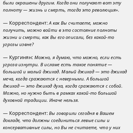
были окрашены другим. Когда они получают вот эту
полноту — жизнь и смерть, тогда это революция».
— Корреспондент:
А как Вы считаете, можно
получить, можно войти в это состояние полноты
жизни и смерти, как Вы его описали, без какой-то
угрозы извне?
— Кургинян:
Можно, я думаю, что можно, если есть
угроза изнутри. В исламе есть такое понятие —
большой и малый джихад. Малый джихад — это джихад
меча, когда сражаются с неверными. А большой
джихад — это джихад духа, когда сражаются с собой.
Можно, но нужно быть в рамках какой-то большой
духовной традиции. Иначе нельзя.
— Корреспондент:
Вы говорили сегодня в Вашем
докладе, что должны соединиться левые силы и
консервативные силы, но Вы не считаете, что у них