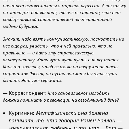
начинает выплескиваться мировая агрессия. А поскольку
на этот раз она ядерная, то очень страшно, что нет
вообще никакой стратегической альтернативной
модели будущего.
Значит, надо взять коммунистическую, посмотреть на
нее еще раз, увидеть, что в ней правильно, что не
правильно — и дать эту стратегическую
альтернативу. Хоть чуть-чуть пусть она вертится.
Конечно, хочется, чтоб ее взяла на вооружение такая
страна, как Россия, но пусть она хотя бы чуть-чуть
дышит. Это уже серьезно».
— Корреспондент:
Что самое главное молодежь
должна понимать о революции на сегодняшний день?
Кургинян:
Метафизически она должна
понимать то, что говорил Ромен Роллан —
«революция как любовь», и то, что... Вот —