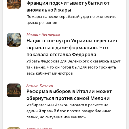
Франция подсчитывает убытки от
аномальной жары
Пожары нанесли серьёзный удар по экономике
целых регионов
Михаил Нестерюк
Нацистское нутро Украины перестает
скрываться даже формально. Что
показала отставка Федорова
Убрать Федорова для Зеленского оказалось вдруг
так важно, что он готов был для этого грохнуть
весь кабинет министров
Антон Копнин
Реформа выборов в Италии может
обернуться против самой Мелони
Избирательный закон писался в расчете на
единый правый блок против раздробленных
левых, но ситуация изменилась