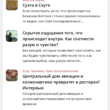
Максим Карев
Суета в Сеуте
Если посмотреть на то, что происходит на
Ближнем Востоке с точки зрения геоэкономики,
то видно, как США последовательно ...
Скрытое ощущение того, что
происходит внутри. Как соотнести
разум и чувство?
Без эмоций, которые позволяют нам понять, как
мы будем чувствовать себя после того, как
сделаем выбор, наш разум мечется...
Егор Ткаченко
,
Олег Константинов
Центральный дом авиации и
космонавтики превратят в ресторан?
Интервью
Сегодня Центральный дом авиации и
космонавтики переживает не лучшие свои
времена