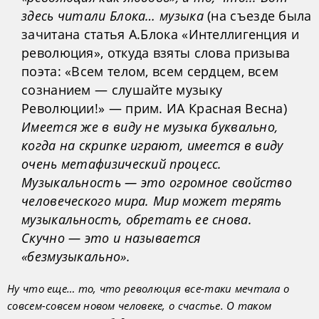
здесь читали Блока… музыка
(на съезде была
зачитана статья А.Блока «Интеллигенция и
революция», откуда взяты слова призыва
поэта: «Всем телом, всем сердцем, всем
сознанием — слушайте музыку
Революции!» — прим. ИА Красная Весна)
Имеется же в виду не музыка буквально,
когда на скрипке играют, имеется в виду
очень метафизический процесс.
Музыкальность — это огромное свойство
человеческого мира. Мир может терять
музыкальность, обретать ее снова.
Скучно — это и называется
«безмузыкально».
Ну что еще… то, что революция все-таки мечтала о
совсем-совсем новом человеке, о счастье. О таком