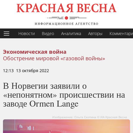
Новости
Видео
Аналитика
Авторы
Комментар
Экономическая война
Обострение мировой «газовой войны»
12:13 13 октября 2022
В Норвегии заявили о
«непонятном» происшествии на
заводе Ormen Lange
Изображение: Ольга Скопина © ИА Красная Весна