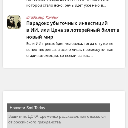
которой стало ясно: речь идет уже не о в...
Владимир Колдин
Парадокс убыточных инвестиций
в ИИ, или Цена за лотерейный билет в
новый мир
Если ИИ превзойдет человека, тогда он уже не
венец творенья, а всего лишь промежуточная
стадия эволюции, со всеми вытека...