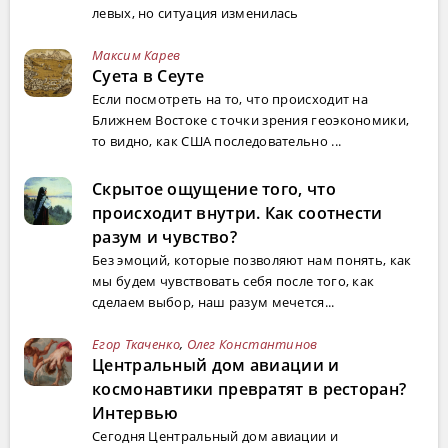
левых, но ситуация изменилась
Максим Карев
Суета в Сеуте
Если посмотреть на то, что происходит на
Ближнем Востоке с точки зрения геоэкономики,
то видно, как США последовательно ...
Скрытое ощущение того, что
происходит внутри. Как соотнести
разум и чувство?
Без эмоций, которые позволяют нам понять, как
мы будем чувствовать себя после того, как
сделаем выбор, наш разум мечется...
Егор Ткаченко
,
Олег Константинов
Центральный дом авиации и
космонавтики превратят в ресторан?
Интервью
Сегодня Центральный дом авиации и