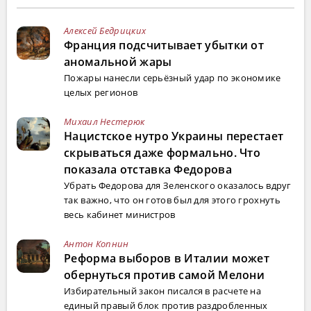
Алексей Бедрицких
Франция подсчитывает убытки от
аномальной жары
Пожары нанесли серьёзный удар по экономике
целых регионов
Михаил Нестерюк
Нацистское нутро Украины перестает
скрываться даже формально. Что
показала отставка Федорова
Убрать Федорова для Зеленского оказалось вдруг
так важно, что он готов был для этого грохнуть
весь кабинет министров
Антон Копнин
Реформа выборов в Италии может
обернуться против самой Мелони
Избирательный закон писался в расчете на
единый правый блок против раздробленных