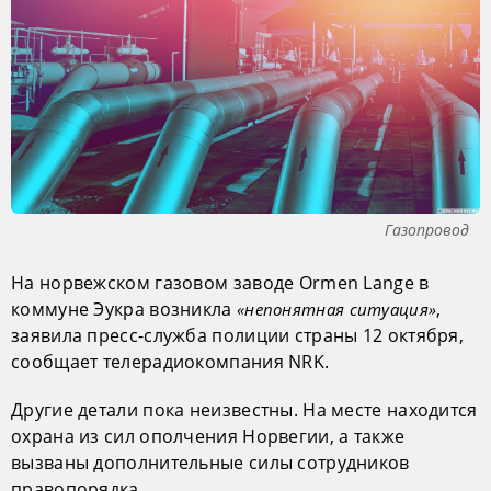
Газопровод
На норвежском газовом заводе Ormen Lange в
коммуне Эукра возникла
,
«непонятная ситуация»
заявила пресс-служба полиции страны 12 октября,
сообщает телерадиокомпания NRK.
Другие детали пока неизвестны. На месте находится
охрана из сил ополчения Норвегии, а также
вызваны дополнительные силы сотрудников
правопорядка.