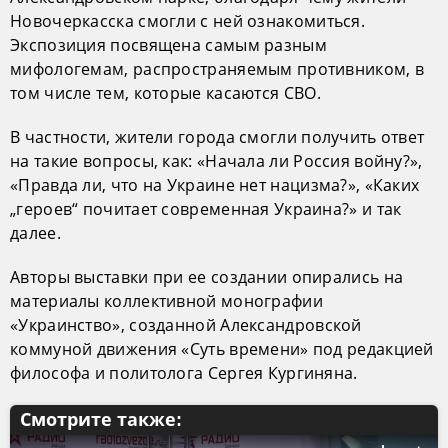
Новочеркасска смогли с ней ознакомиться.
Экспозиция посвящена самым разным
мифологемам, распространяемым противником, в
том числе тем, которые касаются СВО.
В частности, жители города смогли получить ответ
на такие вопросы, как: «Начала ли Россия войну?»,
«Правда ли, что на Украине нет нацизма?», «Каких
„героев“ почитает современная Украина?» и так
далее.
Авторы выставки при ее создании опирались на
материалы коллективной монографии
«Украинство», созданной Александровской
коммуной движения «Суть времени» под редакцией
философа и политолога Сергея Кургиняна.
Смотрите также: