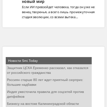
новый мир
Если ИИ превзойдет человека, тогда он уже не
венец творенья, а всего лишь промежуточная
стадия эволюции, со всеми вытека...