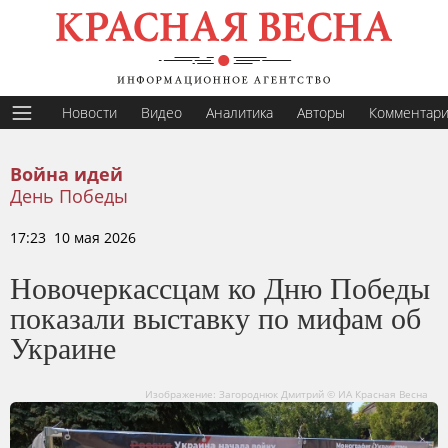
Новости
Видео
Аналитика
Авторы
Комментар
Война идей
День Победы
17:23 10 мая 2026
Новочеркассцам ко Дню Победы
показали выставку по мифам об
Украине
Изображение: Загороднюк Дмитрий © ИА Красная Весна