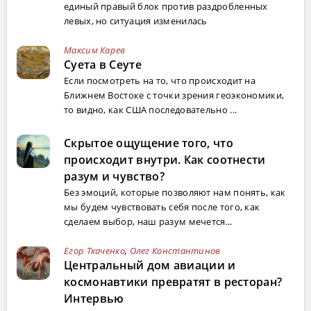
единый правый блок против раздробленных
левых, но ситуация изменилась
Максим Карев
Суета в Сеуте
Если посмотреть на то, что происходит на
Ближнем Востоке с точки зрения геоэкономики,
то видно, как США последовательно ...
Скрытое ощущение того, что
происходит внутри. Как соотнести
разум и чувство?
Без эмоций, которые позволяют нам понять, как
мы будем чувствовать себя после того, как
сделаем выбор, наш разум мечется...
Егор Ткаченко
,
Олег Константинов
Центральный дом авиации и
космонавтики превратят в ресторан?
Интервью