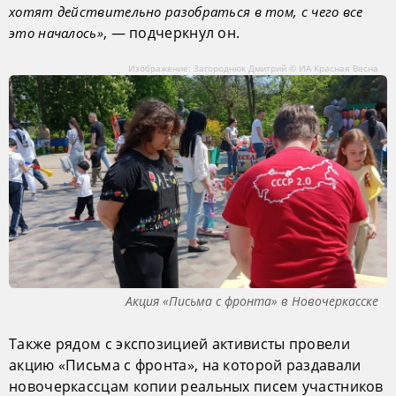
хотят действительно разобраться в том, с чего все
, — подчеркнул он.
это началось»
Изображение: Загороднюк Дмитрий © ИА Красная Весна
Акция «Письма с фронта» в Новочеркасске
Также рядом с экспозицией активисты провели
акцию «Письма с фронта», на которой раздавали
новочеркассцам копии реальных писем участников