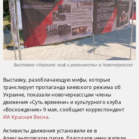
Выставка «Украина: миф и реальность» в Новочеркасске
Выставку, разоблачающую мифы, которые
транслирует пропаганда киевского режима об
Украине, показали новочеркассцам члены
движения «Суть времени» и культурного клуба
«Восхождение» 9 мая, сообщает корреспондент
ИА Красная Весна
.
Активисты движения установили ее в
Александровском парке, благодаря чему жители