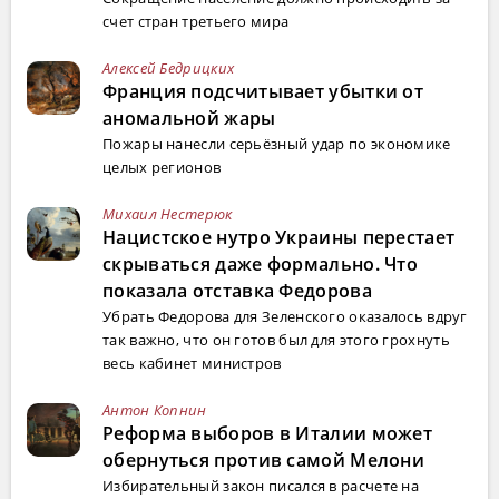
счет стран третьего мира
Алексей Бедрицких
Франция подсчитывает убытки от
аномальной жары
Пожары нанесли серьёзный удар по экономике
целых регионов
Михаил Нестерюк
Нацистское нутро Украины перестает
скрываться даже формально. Что
показала отставка Федорова
Убрать Федорова для Зеленского оказалось вдруг
так важно, что он готов был для этого грохнуть
весь кабинет министров
Антон Копнин
Реформа выборов в Италии может
обернуться против самой Мелони
Избирательный закон писался в расчете на