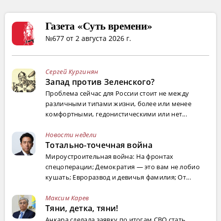
Газета «Суть времени»
№677 от 2 августа 2026 г.
Сергей Кургинян
Запад против Зеленского?
Проблема сейчас для России стоит не между
различными типами жизни, более или менее
комфортными, гедонистическими или нет...
Новости недели
Тотально-точечная война
Мироустроительная война: На фронтах
спецоперации; Демократия — это вам не лобио
кушать; Евроразвод и девичья фамилия; От...
Максим Карев
Тяни, детка, тяни!
Анкара сделала заявку по итогам СВО стать