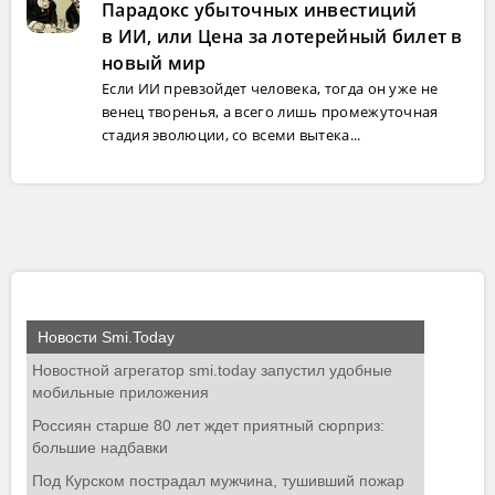
Парадокс убыточных инвестиций
в ИИ, или Цена за лотерейный билет в
новый мир
Если ИИ превзойдет человека, тогда он уже не
венец творенья, а всего лишь промежуточная
стадия эволюции, со всеми вытека...