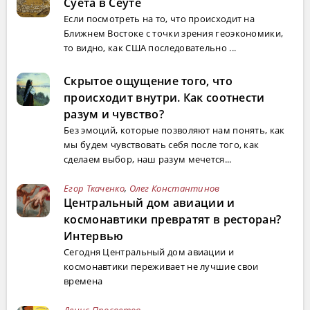
Суета в Сеуте
Если посмотреть на то, что происходит на
Ближнем Востоке с точки зрения геоэкономики,
то видно, как США последовательно ...
Скрытое ощущение того, что
происходит внутри. Как соотнести
разум и чувство?
Без эмоций, которые позволяют нам понять, как
мы будем чувствовать себя после того, как
сделаем выбор, наш разум мечется...
Егор Ткаченко
,
Олег Константинов
Центральный дом авиации и
космонавтики превратят в ресторан?
Интервью
Сегодня Центральный дом авиации и
космонавтики переживает не лучшие свои
времена
Денис Просветов