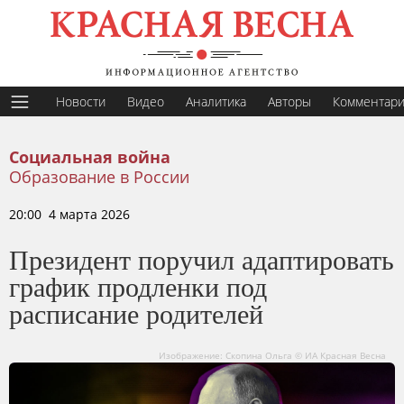
Новости
Видео
Аналитика
Авторы
Комментар
Социальная война
Образование в России
20:00 4 марта 2026
Президент поручил адаптировать
график продленки под
расписание родителей
Изображение: Скопина Ольга © ИА Красная Весна