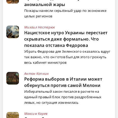
аномальной жары
Пожары нанесли серьёзный удар по экономике
целых регионов
Михаил Нестерюк
Нацистское нутро Украины перестает
скрываться даже формально. Что
показала отставка Федорова
Убрать Федорова для Зеленского оказалось вдруг
так важно, что он готов был для этого грохнуть
весь кабинет министров
Антон Копнин
Реформа выборов в Италии может
обернуться против самой Мелони
Избирательный закон писался в расчете на
единый правый блок против раздробленных
левых, но ситуация изменилась
Максим Карев