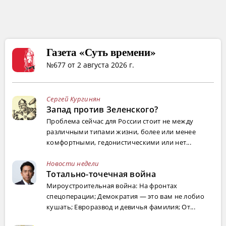
Газета «Суть времени»
№677 от 2 августа 2026 г.
Сергей Кургинян
Запад против Зеленского?
Проблема сейчас для России стоит не между
различными типами жизни, более или менее
комфортными, гедонистическими или нет...
Новости недели
Тотально-точечная война
Мироустроительная война: На фронтах
спецоперации; Демократия — это вам не лобио
кушать; Евроразвод и девичья фамилия; От...