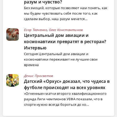
разум и чувство?
Без эмоций, которые позволяют нам понять, как
мы будем чувствовать себя после того, как
сделаем выбор, наш разум мечется...
Егор Ткаченко
,
Олег Константинов
Центральный дом авиации и
космонавтики превратят в ресторан?
Интервью
Сегодня Центральный дом авиации и
космонавтики переживает не лучшие свои
времена
Денис Просветов
Датский «Орхус» доказал, что чудеса в
футболе происходят на всех уровнях
«Огненные» матчи второго квалификационного
раунда Лиги чемпионов УЕФА показали, что в
спорте нужно всегда бороться до ко...