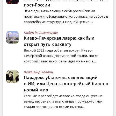
пост-России
Эти люди, называющие себя российскими
политиками, официально устроились на работу в
европейские структуры с одной целью ...
Надежда Ляховецкая
Киево-Печерская лавра: как был
открыт путь к захвату
Весной 2023 года события вокруг Киево-
Печерской лавры достигли той точки, после
которой стало ясно: речь идет уже не о в...
Владимир Колдин
Парадокс убыточных инвестиций
в ИИ, или Цена за лотерейный билет в
новый мир
Если ИИ превзойдет человека, тогда он уже не
венец творенья, а всего лишь промежуточная
стадия эволюции, со всеми вытека...