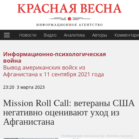
Новости
Видео
Аналитика
Авторы
Комментар
Информационно-психологическая
война
Вывод американских войск из
Афганистана к 11 сентября 2021 года
23:20 3 марта 2023
Mission Roll Call: ветераны США
негативно оценивают уход из
Афганистана
Изображение: (сс) Lance Cpl. Nicholas Guevara