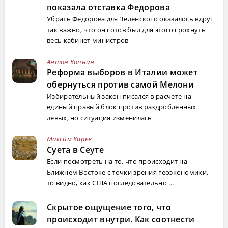
показала отставка Федорова
Убрать Федорова для Зеленского оказалось вдруг
так важно, что он готов был для этого грохнуть
весь кабинет министров
Антон Копнин
Реформа выборов в Италии может
обернуться против самой Мелони
Избирательный закон писался в расчете на
единый правый блок против раздробленных
левых, но ситуация изменилась
Максим Карев
Суета в Сеуте
Если посмотреть на то, что происходит на
Ближнем Востоке с точки зрения геоэкономики,
то видно, как США последовательно ...
Скрытое ощущение того, что
происходит внутри. Как соотнести